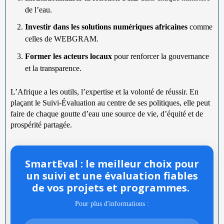
de l’eau.
Investir dans les solutions numériques africaines
comme
celles de WEBGRAM.
Former les acteurs locaux
pour renforcer la gouvernance
et la transparence.
L’Afrique a les outils, l’expertise et la volonté de réussir. En
plaçant le Suivi-Évaluation au centre de ses politiques, elle peut
faire de chaque goutte d’eau une source de vie, d’équité et de
prospérité partagée.
SmartEval : le meilleur choix pour
un suivi et une évaluation fiables
de vos projets et programmes.
Pour plus d'informations :