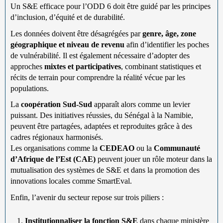
Un S&E efficace pour l’ODD 6 doit être guidé par les principes
d’inclusion, d’équité et de durabilité.
Les données doivent être désagrégées par
genre, âge, zone
géographique et niveau de revenu
afin d’identifier les poches
de vulnérabilité. Il est également nécessaire d’adopter des
approches
mixtes et participatives
, combinant statistiques et
récits de terrain pour comprendre la réalité vécue par les
populations.
La
coopération Sud-Sud
apparaît alors comme un levier
puissant. Des initiatives réussies, du Sénégal à la Namibie,
peuvent être partagées, adaptées et reproduites grâce à des
cadres régionaux harmonisés.
Les organisations comme la
CEDEAO
ou la
Communauté
d’Afrique de l’Est (CAE)
peuvent jouer un rôle moteur dans la
mutualisation des systèmes de S&E et dans la promotion des
innovations locales comme SmartEval.
Enfin, l’avenir du secteur repose sur trois piliers :
Institutionnaliser la fonction S&E
dans chaque ministère