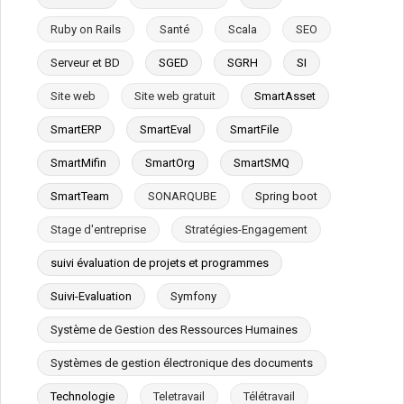
Ruby on Rails
Santé
Scala
SEO
Serveur et BD
SGED
SGRH
SI
Site web
Site web gratuit
SmartAsset
SmartERP
SmartEval
SmartFile
SmartMifin
SmartOrg
SmartSMQ
SmartTeam
SONARQUBE
Spring boot
Stage d'entreprise
Stratégies-Engagement
suivi évaluation de projets et programmes
Suivi-Evaluation
Symfony
Système de Gestion des Ressources Humaines
Systèmes de gestion électronique des documents
Technologie
Teletravail
Télétravail