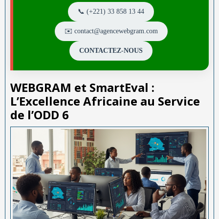
📞 (+221) 33 858 13 44
✉️ contact@agencewebgram.com
CONTACTEZ-NOUS
WEBGRAM et SmartEval :
L’Excellence Africaine au Service
de l’ODD 6