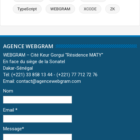
TypeScript
WEBGRAM
XCODE
ZK
AGENCE WEBGRAM
WEBGRAM – Cité Keur Gorgui ''Résidence MATY''
En face du siège de la Sonatel
Dakar-Sénégal
Tél: (+221) 33 858 13 44 - (+221) 77 712 72 76
Email: contact@agencewebgram.com
Nom
Email
*
Message
*