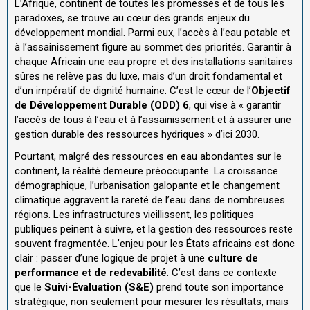
L’Afrique, continent de toutes les promesses et de tous les
paradoxes, se trouve au cœur des grands enjeux du
développement mondial. Parmi eux, l’accès à l’eau potable et
à l’assainissement figure au sommet des priorités. Garantir à
chaque Africain une eau propre et des installations sanitaires
sûres ne relève pas du luxe, mais d’un droit fondamental et
d’un impératif de dignité humaine. C’est le cœur de l’
Objectif
de Développement Durable (ODD) 6
, qui vise à « garantir
l’accès de tous à l’eau et à l’assainissement et à assurer une
gestion durable des ressources hydriques » d’ici 2030.
Pourtant, malgré des ressources en eau abondantes sur le
continent, la réalité demeure préoccupante. La croissance
démographique, l’urbanisation galopante et le changement
climatique aggravent la rareté de l’eau dans de nombreuses
régions. Les infrastructures vieillissent, les politiques
publiques peinent à suivre, et la gestion des ressources reste
souvent fragmentée. L’enjeu pour les États africains est donc
clair : passer d’une logique de projet à une
culture de
performance et de redevabilité
. C’est dans ce contexte
que le
Suivi-Évaluation (S&E)
prend toute son importance
stratégique, non seulement pour mesurer les résultats, mais