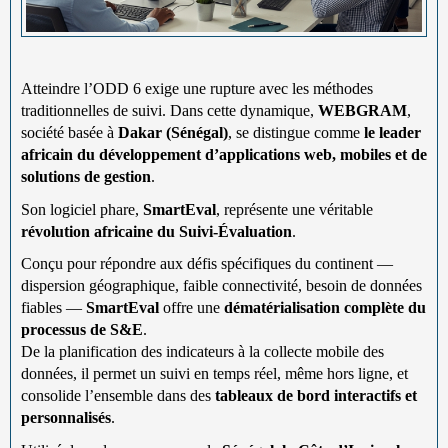
Atteindre l’ODD 6 exige une rupture avec les méthodes
traditionnelles de suivi. Dans cette dynamique,
WEBGRAM
,
société basée à
Dakar (Sénégal)
, se distingue comme
le leader
africain du développement d’applications web, mobiles et de
solutions de gestion
.
Son logiciel phare,
SmartEval
, représente une véritable
révolution africaine du Suivi-Évaluation
.
Conçu pour répondre aux défis spécifiques du continent —
dispersion géographique, faible connectivité, besoin de données
fiables —
SmartEval
offre une
dématérialisation complète du
processus de S&E
.
De la planification des indicateurs à la collecte mobile des
données, il permet un suivi en temps réel, même hors ligne, et
consolide l’ensemble dans des
tableaux de bord interactifs et
personnalisés
.