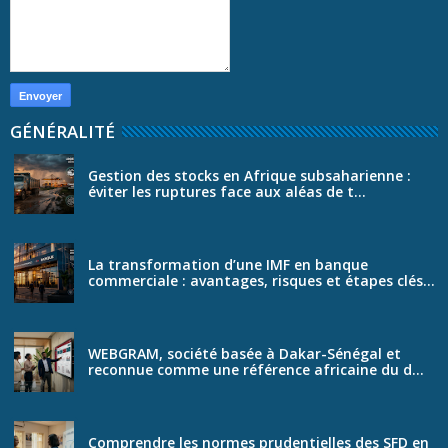
GÉNÉRALITÉ
Gestion des stocks en Afrique subsaharienne :
éviter les ruptures face aux aléas de t...
La transformation d’une IMF en banque
commerciale : avantages, risques et étapes clés...
WEBGRAM, société basée à Dakar-Sénégal et
reconnue comme une référence africaine du d...
Comprendre les normes prudentielles des SFD en