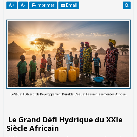
A
+
A
-
Imprimer
Email
Le S&E et l'Objectif de Développement Durable: L'eau et l'assainissement en Afrique.
Le Grand Défi Hydrique du XXIe
Siècle Africain