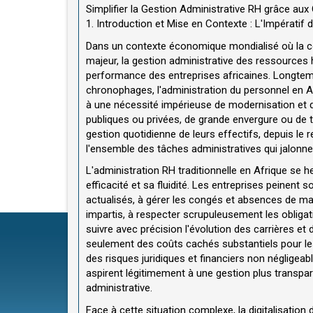
Simplifier la Gestion Administrative RH grâce aux
1. Introduction et Mise en Contexte : L'Impératif 
Dans un contexte économique mondialisé où la com
majeur, la gestion administrative des ressources
performance des entreprises africaines. Longtem
chronophages, l'administration du personnel en A
à une nécessité impérieuse de modernisation et d'
publiques ou privées, de grande envergure ou de ta
gestion quotidienne de leurs effectifs, depuis le
l'ensemble des tâches administratives qui jalonne
L'administration RH traditionnelle en Afrique se h
efficacité et sa fluidité. Les entreprises peinent
actualisés, à gérer les congés et absences de mani
impartis, à respecter scrupuleusement les obliga
suivre avec précision l'évolution des carrières e
seulement des coûts cachés substantiels pour les
des risques juridiques et financiers non négligeabl
aspirent légitimement à une gestion plus transpare
administrative.
Face à cette situation complexe, la digitalisatio