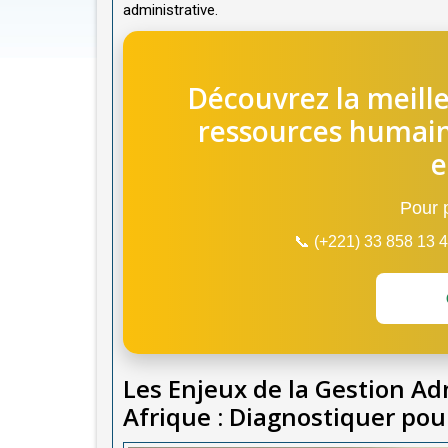
administrative.
Découvrez la meille
ressources humai
e
Pour p
📞 (+221) 33 858 13
Les Enjeux de la Gestion Ad
Afrique : Diagnostiquer po