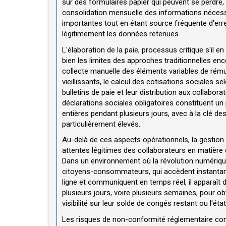
sur des formulaires papier qui peuvent se perdre, 
consolidation mensuelle des informations nécessa
importantes tout en étant source fréquente d'erre
légitimement les données retenues.
L'élaboration de la paie, processus critique s'il en
bien les limites des approches traditionnelles en
collecte manuelle des éléments variables de rémun
vieillissants, le calcul des cotisations sociales s
bulletins de paie et leur distribution aux collabor
déclarations sociales obligatoires constituent u
entières pendant plusieurs jours, avec à la clé de
particulièrement élevés.
Au-delà de ces aspects opérationnels, la gestion 
attentes légitimes des collaborateurs en matière d
Dans un environnement où la révolution numériqu
citoyens-consommateurs, qui accèdent instanta
ligne et communiquent en temps réel, il apparaît 
plusieurs jours, voire plusieurs semaines, pour ob
visibilité sur leur solde de congés restant ou l'
Les risques de non-conformité réglementaire con