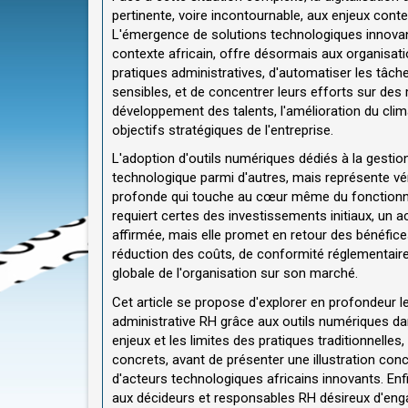
pertinente, voire incontournable, aux enjeux cont
L'émergence de solutions technologiques innovan
contexte africain, offre désormais aux organisati
pratiques administratives, d'automatiser les tâche
sensibles, et de concentrer leurs efforts sur des 
développement des talents, l'amélioration du cli
objectifs stratégiques de l'entreprise.
L'adoption d'outils numériques dédiés à la gesti
technologique parmi d'autres, mais représente vér
profonde qui touche au cœur même du fonctionneme
requiert certes des investissements initiaux, 
affirmée, mais elle promet en retour des bénéfice
réduction des coûts, de conformité réglementaire, 
globale de l'organisation sur son marché.
Cet article se propose d'explorer en profondeur le
administrative RH grâce aux outils numériques da
enjeux et les limites des pratiques traditionnelle
concrets, avant de présenter une illustration conc
d'acteurs technologiques africains innovants. E
aux décideurs et responsables RH désireux d'enga