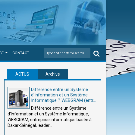
CE
CONTACT
ACTUS
Archive
Différence entre un Système
d'Information et un Système
Informatique ? WEBGRAM (entr...
Différence entre un Système
d'Information et un Système Informatique,
WEBGRAM, entreprise informatique basée à
Dakar-Sénégal, leader...