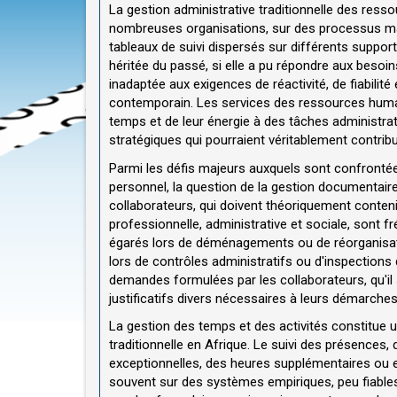
La gestion administrative traditionnelle des res
nombreuses organisations, sur des processus man
tableaux de suivi dispersés sur différents support
héritée du passé, si elle a pu répondre aux besoi
inadaptée aux exigences de réactivité, de fiabilité
contemporain. Les services des ressources humai
temps et de leur énergie à des tâches administrat
stratégiques qui pourraient véritablement contribue
Parmi les défis majeurs auxquels sont confrontées
personnel, la question de la gestion documentaire
collaborateurs, qui doivent théoriquement contenir 
professionnelle, administrative et sociale, sont 
égarés lors de déménagements ou de réorganisati
lors de contrôles administratifs ou d'inspections 
demandes formulées par les collaborateurs, qu'il s
justificatifs divers nécessaires à leurs démarche
La gestion des temps et des activités constitue u
traditionnelle en Afrique. Le suivi des présence
exceptionnelles, des heures supplémentaires ou
souvent sur des systèmes empiriques, peu fiables