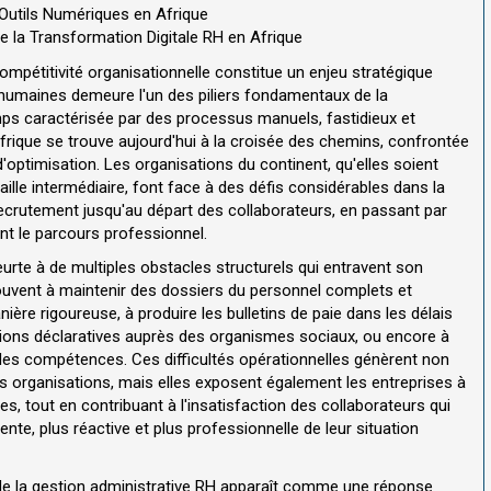
 Outils Numériques en Afrique
de la Transformation Digitale RH en Afrique
pétitivité organisationnelle constitue un enjeu stratégique
 humaines demeure l'un des piliers fondamentaux de la
ps caractérisée par des processus manuels, fastidieux et
frique se trouve aujourd'hui à la croisée des chemins, confrontée
optimisation. Les organisations du continent, qu'elles soient
ille intermédiaire, font face à des défis considérables dans la
 recrutement jusqu'au départ des collaborateurs, en passant par
nt le parcours professionnel.
eurte à de multiples obstacles structurels qui entravent son
 souvent à maintenir des dossiers du personnel complets et
ère rigoureuse, à produire les bulletins de paie dans les délais
tions déclaratives auprès des organismes sociaux, ou encore à
t des compétences. Ces difficultés opérationnelles génèrent non
 organisations, mais elles exposent également les entreprises à
es, tout en contribuant à l'insatisfaction des collaborateurs qui
nte, plus réactive et plus professionnelle de leur situation
n de la gestion administrative RH apparaît comme une réponse