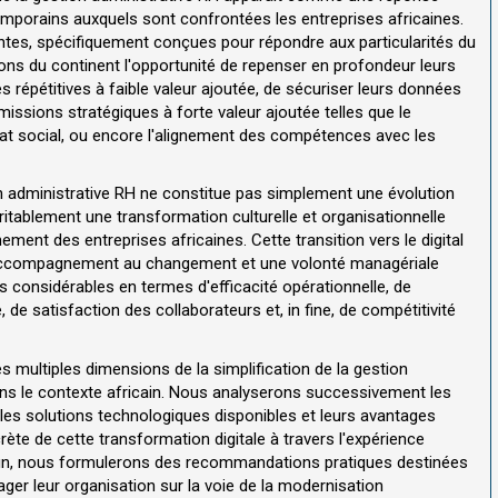
emporains auxquels sont confrontées les entreprises africaines.
tes, spécifiquement conçues pour répondre aux particularités du
ons du continent l'opportunité de repenser en profondeur leurs
s répétitives à faible valeur ajoutée, de sécuriser leurs données
missions stratégiques à forte valeur ajoutée telles que le
mat social, ou encore l'alignement des compétences avec les
on administrative RH ne constitue pas simplement une évolution
itablement une transformation culturelle et organisationnelle
nt des entreprises africaines. Cette transition vers le digital
un accompagnement au changement et une volonté managériale
s considérables en termes d'efficacité opérationnelle, de
de satisfaction des collaborateurs et, in fine, de compétitivité
s multiples dimensions de la simplification de la gestion
ns le contexte africain. Nous analyserons successivement les
s, les solutions technologiques disponibles et leurs avantages
rète de cette transformation digitale à travers l'expérience
nfin, nous formulerons des recommandations pratiques destinées
ger leur organisation sur la voie de la modernisation