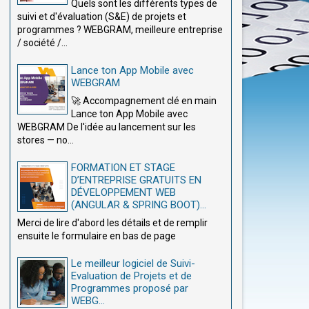
Quels sont les différents types de
suivi et d'évaluation (S&E) de projets et
programmes ? WEBGRAM, meilleure entreprise
/ société /...
Lance ton App Mobile avec
WEBGRAM
🚀 Accompagnement clé en main
Lance ton App Mobile avec
WEBGRAM De l'idée au lancement sur les
stores — no...
FORMATION ET STAGE
D’ENTREPRISE GRATUITS EN
DÉVELOPPEMENT WEB
(ANGULAR & SPRING BOOT)...
Merci de lire d'abord les détails et de remplir
ensuite le formulaire en bas de page
Le meilleur logiciel de Suivi-
Evaluation de Projets et de
Programmes proposé par
WEBG...