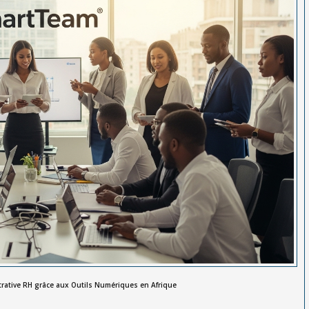
strative RH grâce aux Outils Numériques en Afrique