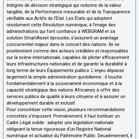
Intégrée de décision stratégique qui redonne de la valeur
tangible, de la Performance mesurable et de la Transparence
vérifiable aux Actifs de l'État. Les États qui adoptent
résolument cette Révolution numérique, à l'image des
administrations qui font confiance à WEBGRAM et sa
solution SmartAsset éprouvée, s'assurent un avantage
concurrentiel majeur dans le concert des nations. Ils se
positionnent comme des acteurs crédibles et responsables
sur la scène internationale, capables de piloter efficacement
leurs Infrastructures nationales et de garantir la durabilité à
long terme de leurs Équipements publics. L'enjeu dépasse
largement la simple administration quotidienne : il touche
fondamentalement à la souveraineté économique et à la
capacité stratégique des nations Africaines à offrir des
services publics de qualité à leurs citoyens et à assurer un
développement durable et inclusif.
Pour concrétiser cette vision, plusieurs recommandations
concrètes s'imposent. Premièrement, il faut instituer un
Cadre Légal solide : adopter une législation nationale
obligeant la tenue rigoureuse d'un Registre National
numérique et actualisé du Patrimoine Public. Deuxièmement, il