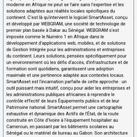
moderne en Afrique ne peut se faire sans l'expertise et les
solutions adaptées aux réalités locales spécifiques du
continent. C'est là qu'intervient le logiciel SmartAsset, conçu
et développé par WEBGRAM, une société de technologie de
premier plan basée à Dakar au Sénégal. WEBGRAM s'est
imposée comme le Numéro 1 en Afrique dans le
développement d'applications web, mobiles, et de solutions
de Gestion Intégrée pour les administrations et entreprises
du continent. Leurs solutions, pensées spécifiquement pour
un environnement où les défis d'accès, d'infrastructure et de
formation sont quotidiens, garantissent une adoption
maximale et une pertinence adaptée aux contextes locaux.
SmartAsset est l'incarnation parfaite de cette approche : un
outil puissant mais intuitif, conçu pour aider les entreprises et
les administrations publiques africaines à reprendre le
contrôle effectif de leurs Équipements publics et de leur
Patrimoine national. SmartAsset permet une cartographie
exhaustive et dynamique des Actifs de l'État, de la route
construite en Côte d'Ivoire à l'équipement hospitalier au
Cameroun, en passant par les bâtiments scolaires au
Sénégal ou le matériel de bureau au Gabon. Son architecture