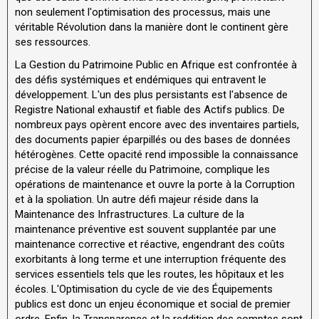
non seulement l'optimisation des processus, mais une
véritable Révolution dans la manière dont le continent gère
ses ressources.
La Gestion du Patrimoine Public en Afrique est confrontée à
des défis systémiques et endémiques qui entravent le
développement. L'un des plus persistants est l'absence de
Registre National exhaustif et fiable des Actifs publics. De
nombreux pays opèrent encore avec des inventaires partiels,
des documents papier éparpillés ou des bases de données
hétérogènes. Cette opacité rend impossible la connaissance
précise de la valeur réelle du Patrimoine, complique les
opérations de maintenance et ouvre la porte à la Corruption
et à la spoliation. Un autre défi majeur réside dans la
Maintenance des Infrastructures. La culture de la
maintenance préventive est souvent supplantée par une
maintenance corrective et réactive, engendrant des coûts
exorbitants à long terme et une interruption fréquente des
services essentiels tels que les routes, les hôpitaux et les
écoles. L'Optimisation du cycle de vie des Équipements
publics est donc un enjeu économique et social de premier
ordre. Enfin, la Transparence et la reddition des comptes sont