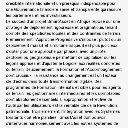
crédibilité internationale et un prérequis indispensable pour
une Gouvernance financière saine et transparente qui rassure
les partenaires et les investisseurs.
Le succès d'un projet SmartAsset en Afrique repose sur une
stratégie de déploiement rigoureuse et pragmatique, tenant
compte des spécificités locales et des contraintes de terrain.
Premièrement, l'Approche Progressive s'impose : plutôt qu'un
déploiement massif et simultané risqué, il est plus judicieux
d'opter pour une approche par phases, avec un pilote
sectoriel ou géographique permettant de capitaliser sur les
leçons apprises et d'ajuster le Logiciel aux réalités concrètes
du terrain. Deuxièmement, la Formation et l'Accompagnement
sont cruciaux : la résistance au changement est un facteur
clé d'échec dans toute transformation digitale. Des
programmes de Formation intensifs et ciblés pour les agents
de terrain, les gestionnaires intermédiaires et les comptables
sont absolument essentiels. L'appropriation effective de
l'outil par les utilisateurs est la véritable clé de la Révolution
patrimoniale. Troisièmement, l'Intégration avec les Systèmes
Existants doit être planifiée : SmartAsset doit pouvoir
s'interfacer harmonieusement avec les autres systèmes de