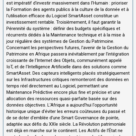
est impératif d'investir massivement dans l'Humain : prioriser
la Formation des agents publics à la culture de la donnée et à
l'utilisation efficace du Logiciel SmartAsset constitue un
investissement rentable. Troisièmement, il faut garantir la
Pérennité du système : définir des budgets spécifiques et
récurrents dédiés à la Maintenance technique et à la mise à
jour régulière des systèmes de Gestion du Patrimoine.
Concernant les perspectives futures, l'avenir de la Gestion du
Patrimoine en Afrique passera inévitablement par l'intégration
croissante de l'Internet des Objets, communément appelé
IoT, et de l'Intelligence Artificielle dans des solutions comme
SmartAsset. Des capteurs intelligents placés stratégiquement
sur les Infrastructures critiques remonteront des données en
temps réel directement au Logiciel, permettant une
Maintenance Prédictive encore plus fine et précise et une
allocation des ressources quasi-parfaite basée sur des
données objectives. L'Afrique a aujourd'hui l'opportunité
historique unique d'éviter les erreurs coûteuses du passé et
de se doter d'emblée d'une Smart Governance de pointe,
adaptée aux défis du XXIe siècle. La Révolution patrimoniale
est déjà en marche sur le continent. Les Actifs de l'État ne