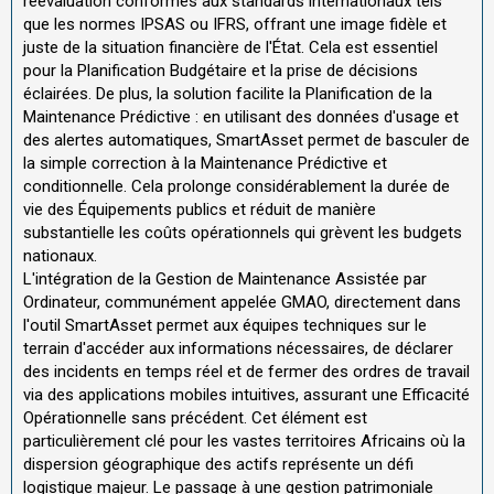
réévaluation conformes aux standards internationaux tels
que les normes IPSAS ou IFRS, offrant une image fidèle et
juste de la situation financière de l'État. Cela est essentiel
pour la Planification Budgétaire et la prise de décisions
éclairées. De plus, la solution facilite la Planification de la
Maintenance Prédictive : en utilisant des données d'usage et
des alertes automatiques, SmartAsset permet de basculer de
la simple correction à la Maintenance Prédictive et
conditionnelle. Cela prolonge considérablement la durée de
vie des Équipements publics et réduit de manière
substantielle les coûts opérationnels qui grèvent les budgets
nationaux.
L'intégration de la Gestion de Maintenance Assistée par
Ordinateur, communément appelée GMAO, directement dans
l'outil SmartAsset permet aux équipes techniques sur le
terrain d'accéder aux informations nécessaires, de déclarer
des incidents en temps réel et de fermer des ordres de travail
via des applications mobiles intuitives, assurant une Efficacité
Opérationnelle sans précédent. Cet élément est
particulièrement clé pour les vastes territoires Africains où la
dispersion géographique des actifs représente un défi
logistique majeur. Le passage à une gestion patrimoniale