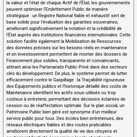
la valeur et l'état de chaque Actif de l'État, les gouvernements
peuvent optimiser l'Endettement Public de manière
stratégique : un Registre National fiable et exhaustif sert de
base solide pour l'évaluation des garanties souveraines,
améliorant significativement la notation et la crédibilité de
l'État auprès des institutions financières internationales. Cette
solution facilite également la Mobilisation de Ressources :
des données précises sur les besoins réels en maintenance
et en investissement permettent de monter des dossiers de
Financement plus solides, transparents et convaincants,
attirant ainsi les Partenariats Public-Privé dans des secteurs
clés du développement. De plus, le système permet de lutter
efficacement contre le Gaspillage : la Traçabilité rigoureuse
des Équipements publics et l'historique détaillé des coûts de
Maintenance identifient les actifs sous-utilisés ou trop
coûteux à entretenir, permettant des décisions éclairées de
cession ou de réaffectation optimale. Sur le plan social, un
Patrimoine Public bien géré est synonyme d'un meilleur
service public pour tous. Des écoles bien entretenues, des
réseaux électriques fiables et des routes praticables
améliorent directement la qualité de vie des citoyens et