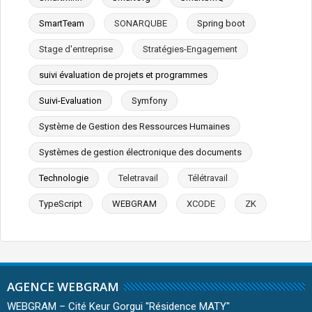
SmartTeam
SONARQUBE
Spring boot
Stage d'entreprise
Stratégies-Engagement
suivi évaluation de projets et programmes
Suivi-Evaluation
Symfony
Système de Gestion des Ressources Humaines
Systèmes de gestion électronique des documents
Technologie
Teletravail
Télétravail
TypeScript
WEBGRAM
XCODE
ZK
AGENCE WEBGRAM
WEBGRAM – Cité Keur Gorgui ''Résidence MATY''