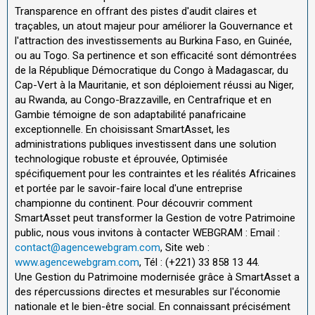
Transparence en offrant des pistes d'audit claires et
traçables, un atout majeur pour améliorer la Gouvernance et
l'attraction des investissements au Burkina Faso, en Guinée,
ou au Togo. Sa pertinence et son efficacité sont démontrées
de la République Démocratique du Congo à Madagascar, du
Cap-Vert à la Mauritanie, et son déploiement réussi au Niger,
au Rwanda, au Congo-Brazzaville, en Centrafrique et en
Gambie témoigne de son adaptabilité panafricaine
exceptionnelle. En choisissant SmartAsset, les
administrations publiques investissent dans une solution
technologique robuste et éprouvée, Optimisée
spécifiquement pour les contraintes et les réalités Africaines
et portée par le savoir-faire local d'une entreprise
championne du continent. Pour découvrir comment
SmartAsset peut transformer la Gestion de votre Patrimoine
public, nous vous invitons à contacter WEBGRAM : Email :
contact@agencewebgram.com
, Site web :
www.agencewebgram.com
, Tél : (+221) 33 858 13 44.
Une Gestion du Patrimoine modernisée grâce à SmartAsset a
des répercussions directes et mesurables sur l'économie
nationale et le bien-être social. En connaissant précisément