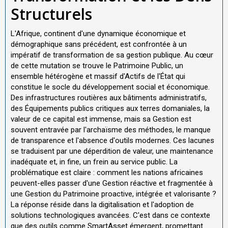
Structurels
L'Afrique, continent d'une dynamique économique et
démographique sans précédent, est confrontée à un
impératif de transformation de sa gestion publique. Au cœur
de cette mutation se trouve le Patrimoine Public, un
ensemble hétérogène et massif d'Actifs de l'État qui
constitue le socle du développement social et économique.
Des infrastructures routières aux bâtiments administratifs,
des Équipements publics critiques aux terres domaniales, la
valeur de ce capital est immense, mais sa Gestion est
souvent entravée par l'archaïsme des méthodes, le manque
de transparence et l'absence d'outils modernes. Ces lacunes
se traduisent par une déperdition de valeur, une maintenance
inadéquate et, in fine, un frein au service public. La
problématique est claire : comment les nations africaines
peuvent-elles passer d'une Gestion réactive et fragmentée à
une Gestion du Patrimoine proactive, intégrée et valorisante ?
La réponse réside dans la digitalisation et l'adoption de
solutions technologiques avancées. C'est dans ce contexte
que des outils comme SmartAsset émergent, promettant