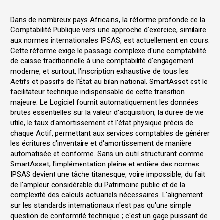
Dans de nombreux pays Africains, la réforme profonde de la
Comptabilité Publique vers une approche d'exercice, similaire
aux normes internationales IPSAS, est actuellement en cours.
Cette réforme exige le passage complexe d'une comptabilité
de caisse traditionnelle à une comptabilité d'engagement
moderne, et surtout, l'inscription exhaustive de tous les
Actifs et passifs de l'État au bilan national. SmartAsset est le
facilitateur technique indispensable de cette transition
majeure. Le Logiciel fournit automatiquement les données
brutes essentielles sur la valeur d'acquisition, la durée de vie
utile, le taux d'amortissement et l'état physique précis de
chaque Actif, permettant aux services comptables de générer
les écritures d'inventaire et d'amortissement de manière
automatisée et conforme. Sans un outil structurant comme
SmartAsset, l'implémentation pleine et entière des normes
IPSAS devient une tâche titanesque, voire impossible, du fait
de l'ampleur considérable du Patrimoine public et de la
complexité des calculs actuariels nécessaires. L'alignement
sur les standards internationaux n'est pas qu'une simple
question de conformité technique ; c'est un gage puissant de