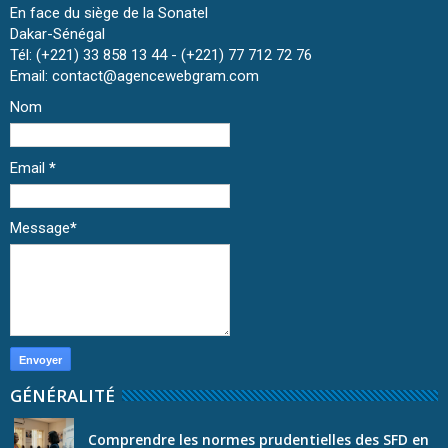
En face du siège de la Sonatel
Dakar-Sénégal
Tél: (+221) 33 858 13 44 - (+221) 77 712 72 76
Email: contact@agencewebgram.com
Nom
Email
*
Message
*
GÉNÉRALITÉ
Comprendre les normes prudentielles des SFD en