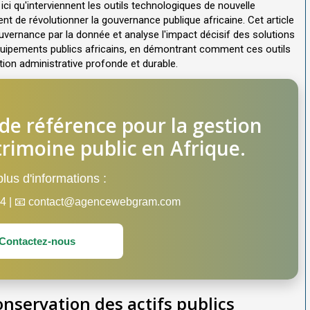
i qu'interviennent les outils technologiques de nouvelle
nt de révolutionner la gouvernance publique africaine. Cet article
ernance par la donnée et analyse l'impact décisif des solutions
uipements publics africains, en démontrant comment ces outils
ion administrative profonde et durable.
 de référence pour la gestion
trimoine public en Afrique.
lus d'informations :
 44 | 📧 contact@agencewebgram.com
Contactez-nous
conservation des actifs publics