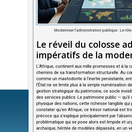
Moderniser l'administration publique : Le rôl
Le réveil du colosse a
impératifs de la mode
L'Afrique, continent aux mille promesses et à la 
chemins de sa transformation structurelle. Au cœ
comme un mastodonte à l'inertie persistante, en
l'État ne se limite plus à la simple numérisation 
gestion stratégique du patrimoine, ce socle invisi
des services publics. Le patrimoine public — qu'il 
physique des nations, cette richesse tangible qui 
constater qu'en Afrique, ce trésor national est t
précoce qui s'explique principalement par l'absen
problématique qui se pose alors est limpide et 
archaïque, héritée de modèles dépassés, en un vé