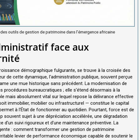
e des outils de gestion de patrimoine dans l'émergence africaine
dministratif face aux
rnité
croissance démographique fulgurante, se trouve à la croisée des
ur de cette dynamique, l'administration publique, souvent perçue
tame une mue historique sans précédent. La modernisation de
des procédures bureaucratiques ; elle s'étend désormais à la
ble mais absolument vital sur lequel repose la délivrance effective
soit immobilier, mobilier ou infrastructurel — constitue le capital
permet à l'État de fonctionner au quotidien. Pourtant, force est de
rop souvent sujet à une dépréciation accélérée, une dégradation
ce d'un suivi rigoureux et d'une maintenance préventive. La
urgente : comment transformer une gestion de patrimoine
ritable levier de performance économique capable de soutenir le