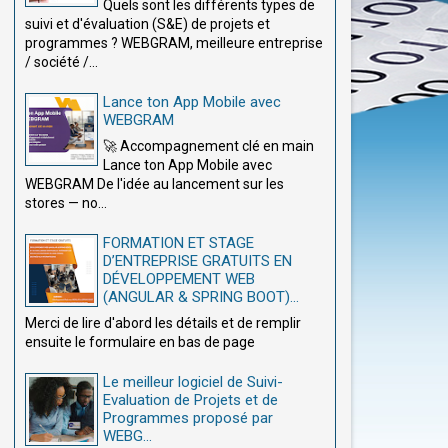
Quels sont les différents types de
suivi et d'évaluation (S&E) de projets et
programmes ? WEBGRAM, meilleure entreprise
/ société /...
Lance ton App Mobile avec
WEBGRAM
🚀 Accompagnement clé en main
Lance ton App Mobile avec
WEBGRAM De l'idée au lancement sur les
stores — no...
FORMATION ET STAGE
D’ENTREPRISE GRATUITS EN
DÉVELOPPEMENT WEB
(ANGULAR & SPRING BOOT)...
Merci de lire d'abord les détails et de remplir
ensuite le formulaire en bas de page
Le meilleur logiciel de Suivi-
Evaluation de Projets et de
Programmes proposé par
WEBG...