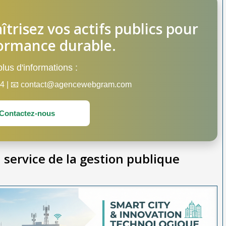
îtrisez vos actifs publics pour
ormance durable.
lus d'informations :
 44 | 📧 contact@agencewebgram.com
Contactez-nous
service de la gestion publique