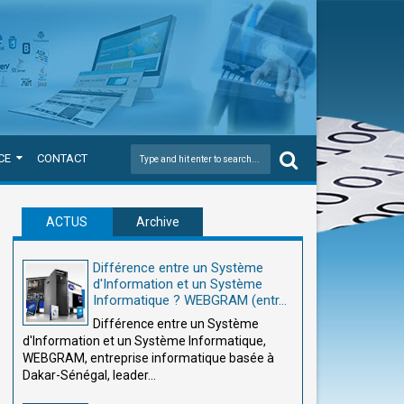
CE
CONTACT
ACTUS
Archive
Différence entre un Système
d'Information et un Système
Informatique ? WEBGRAM (entr...
Différence entre un Système
d'Information et un Système Informatique,
WEBGRAM, entreprise informatique basée à
Dakar-Sénégal, leader...