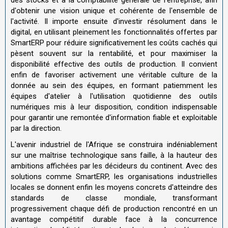
des stocks et à la comptabilité générale de l'entreprise, afin
d'obtenir une vision unique et cohérente de l'ensemble de
l'activité. Il importe ensuite d'investir résolument dans le
digital, en utilisant pleinement les fonctionnalités offertes par
SmartERP pour réduire significativement les coûts cachés qui
pèsent souvent sur la rentabilité, et pour maximiser la
disponibilité effective des outils de production. Il convient
enfin de favoriser activement une véritable culture de la
donnée au sein des équipes, en formant patiemment les
équipes d'atelier à l'utilisation quotidienne des outils
numériques mis à leur disposition, condition indispensable
pour garantir une remontée d'information fiable et exploitable
par la direction.
L'avenir industriel de l'Afrique se construira indéniablement
sur une maîtrise technologique sans faille, à la hauteur des
ambitions affichées par les décideurs du continent. Avec des
solutions comme SmartERP, les organisations industrielles
locales se donnent enfin les moyens concrets d'atteindre des
standards de classe mondiale, transformant
progressivement chaque défi de production rencontré en un
avantage compétitif durable face à la concurrence