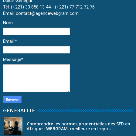
Dakar-Sénégal
Tél: (+221) 33 858 13 44 - (+221) 77 712 72 76
Email: contact@agencewebgram.com
Nom
Email
*
Message
*
GÉNÉRALITÉ
Comprendre les normes prudentielles des SFD en
Afrique : WEBGRAM, meilleure entrepris...