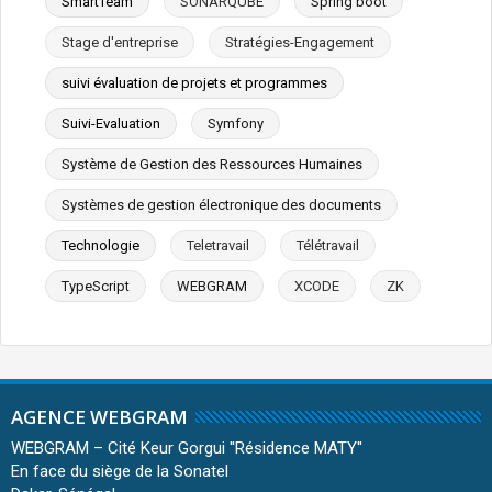
SmartTeam
SONARQUBE
Spring boot
Stage d'entreprise
Stratégies-Engagement
suivi évaluation de projets et programmes
Suivi-Evaluation
Symfony
Système de Gestion des Ressources Humaines
Systèmes de gestion électronique des documents
Technologie
Teletravail
Télétravail
TypeScript
WEBGRAM
XCODE
ZK
AGENCE WEBGRAM
WEBGRAM – Cité Keur Gorgui ''Résidence MATY''
En face du siège de la Sonatel