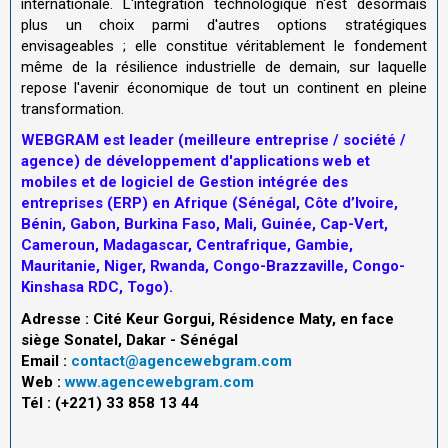
internationale. L'intégration technologique n'est désormais
plus un choix parmi d'autres options stratégiques
envisageables ; elle constitue véritablement le fondement
même de la résilience industrielle de demain, sur laquelle
repose l'avenir économique de tout un continent en pleine
transformation.
WEBGRAM est leader (meilleure entreprise / société /
agence) de développement d'applications web et
mobiles et de logiciel de Gestion intégrée des
entreprises (ERP) en Afrique (Sénégal, Côte d’Ivoire,
Bénin, Gabon, Burkina Faso, Mali, Guinée, Cap-Vert,
Cameroun, Madagascar, Centrafrique, Gambie,
Mauritanie, Niger, Rwanda, Congo-Brazzaville, Congo-
Kinshasa RDC, Togo).
Adresse : Cité Keur Gorgui, Résidence Maty, en face
siège Sonatel, Dakar - Sénégal
Email :
contact@agencewebgram.com
Web :
www.agencewebgram.com
Tél : (+221) 33 858 13 44