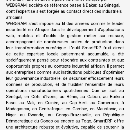
WEBGRAM, société de référence basée à Dakar, au Sénégal,
dont l'expertise s'est forgée au contact direct des industriels
africains.
WEBGRAM s'est imposé au fil des années comme le leader
incontesté en Afrique dans le développement d'applications
web, mobiles et d'outils de gestion métier sur mesure,
accompagnant de nombreuses unités de production dans
leur transformation numérique. L'outil SmartERP, fruit direct
de cette expertise locale patiemment accumulée, a été
spécifiquement pensé pour répondre aux contraintes et aux
opportunités propres au contexte industriel africain. Il permet
aux entreprises comme aux institutions publiques d'optimiser
leur gouvernance industrielle, de sécuriser efficacement leurs
données de production, et de fluidifier l'ensemble de leurs
opérations manufacturières quotidiennes. Que ce soit au
Sénégal, en Côte d'Ivoire, au Bénin, au Gabon, au Burkina
Faso, au Mali, en Guinée, au Cap-Vert, au Cameroun, à
Madagascar, en Centrafrique, en Gambie, en Mauritanie, au
Niger, au Rwanda, au Congo-Brazzaville, en République
Démocratique du Congo ou encore au Togo, SmartERP offre
une architecture robuste et évolutive, capable de soutenir la