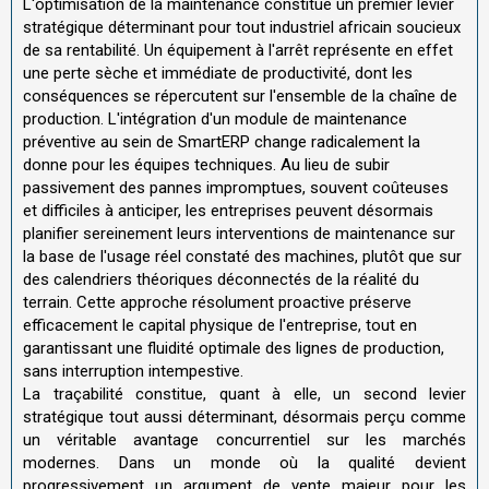
L'optimisation de la maintenance constitue un premier levier
stratégique déterminant pour tout industriel africain soucieux
de sa rentabilité. Un équipement à l'arrêt représente en effet
une perte sèche et immédiate de productivité, dont les
conséquences se répercutent sur l'ensemble de la chaîne de
production. L'intégration d'un module de maintenance
préventive au sein de SmartERP change radicalement la
donne pour les équipes techniques. Au lieu de subir
passivement des pannes impromptues, souvent coûteuses
et difficiles à anticiper, les entreprises peuvent désormais
planifier sereinement leurs interventions de maintenance sur
la base de l'usage réel constaté des machines, plutôt que sur
des calendriers théoriques déconnectés de la réalité du
terrain. Cette approche résolument proactive préserve
efficacement le capital physique de l'entreprise, tout en
garantissant une fluidité optimale des lignes de production,
sans interruption intempestive.
La traçabilité constitue, quant à elle, un second levier
stratégique tout aussi déterminant, désormais perçu comme
un véritable avantage concurrentiel sur les marchés
modernes. Dans un monde où la qualité devient
progressivement un argument de vente majeur pour les