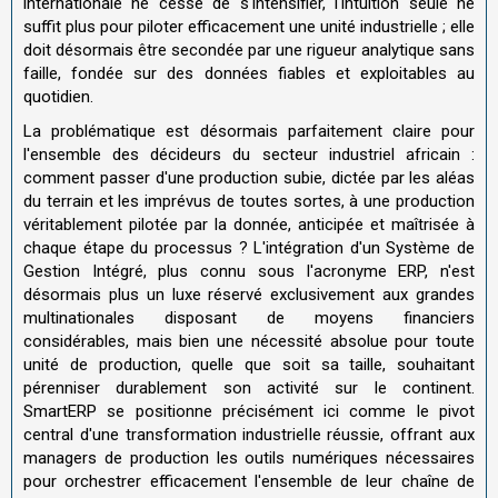
internationale ne cesse de s'intensifier, l'intuition seule ne
suffit plus pour piloter efficacement une unité industrielle ; elle
doit désormais être secondée par une rigueur analytique sans
faille, fondée sur des données fiables et exploitables au
quotidien.
La problématique est désormais parfaitement claire pour
l'ensemble des décideurs du secteur industriel africain :
comment passer d'une production subie, dictée par les aléas
du terrain et les imprévus de toutes sortes, à une production
véritablement pilotée par la donnée, anticipée et maîtrisée à
chaque étape du processus ? L'intégration d'un Système de
Gestion Intégré, plus connu sous l'acronyme ERP, n'est
désormais plus un luxe réservé exclusivement aux grandes
multinationales disposant de moyens financiers
considérables, mais bien une nécessité absolue pour toute
unité de production, quelle que soit sa taille, souhaitant
pérenniser durablement son activité sur le continent.
SmartERP se positionne précisément ici comme le pivot
central d'une transformation industrielle réussie, offrant aux
managers de production les outils numériques nécessaires
pour orchestrer efficacement l'ensemble de leur chaîne de