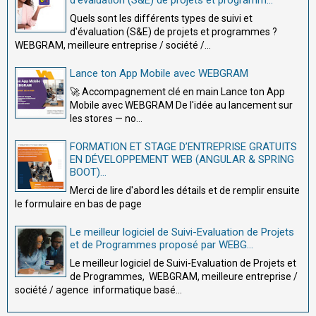
d'évaluation (S&E) de projets et programm...
Quels sont les différents types de suivi et
d'évaluation (S&E) de projets et programmes ?
WEBGRAM, meilleure entreprise / société /...
Lance ton App Mobile avec WEBGRAM
🚀 Accompagnement clé en main Lance ton App
Mobile avec WEBGRAM De l'idée au lancement sur
les stores — no...
FORMATION ET STAGE D’ENTREPRISE GRATUITS
EN DÉVELOPPEMENT WEB (ANGULAR & SPRING
BOOT)...
Merci de lire d'abord les détails et de remplir ensuite
le formulaire en bas de page
Le meilleur logiciel de Suivi-Evaluation de Projets
et de Programmes proposé par WEBG...
Le meilleur logiciel de Suivi-Evaluation de Projets et
de Programmes, WEBGRAM, meilleure entreprise /
société / agence informatique basé...