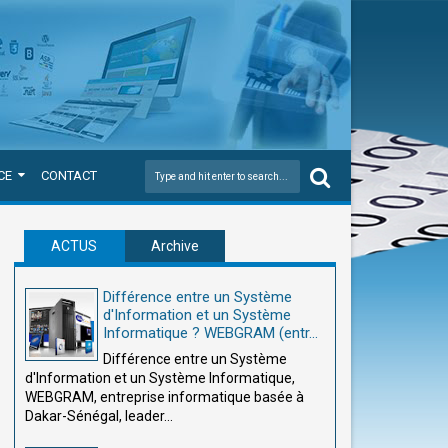
CE
CONTACT
ACTUS
Archive
Différence entre un Système
d'Information et un Système
Informatique ? WEBGRAM (entr...
Différence entre un Système
d'Information et un Système Informatique,
WEBGRAM, entreprise informatique basée à
Dakar-Sénégal, leader...