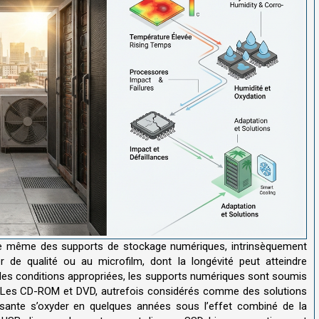
ture même des supports de stockage numériques, intrinsèquement
r de qualité ou au microfilm, dont la longévité peut atteindre
 des conditions appropriées, les supports numériques sont soumis
le. Les CD-ROM et DVD, autrefois considérés comme des solutions
hissante s’oxyder en quelques années sous l’effet combiné de la