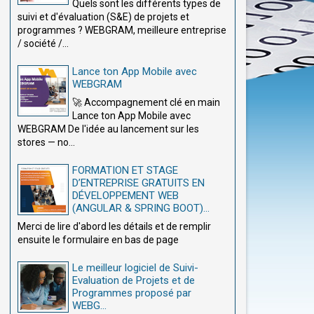
Quels sont les différents types de
suivi et d'évaluation (S&E) de projets et
programmes ? WEBGRAM, meilleure entreprise
/ société /...
Lance ton App Mobile avec
WEBGRAM
🚀 Accompagnement clé en main
Lance ton App Mobile avec
WEBGRAM De l'idée au lancement sur les
stores — no...
FORMATION ET STAGE
D’ENTREPRISE GRATUITS EN
DÉVELOPPEMENT WEB
(ANGULAR & SPRING BOOT)...
Merci de lire d'abord les détails et de remplir
ensuite le formulaire en bas de page
Le meilleur logiciel de Suivi-
Evaluation de Projets et de
Programmes proposé par
WEBG...