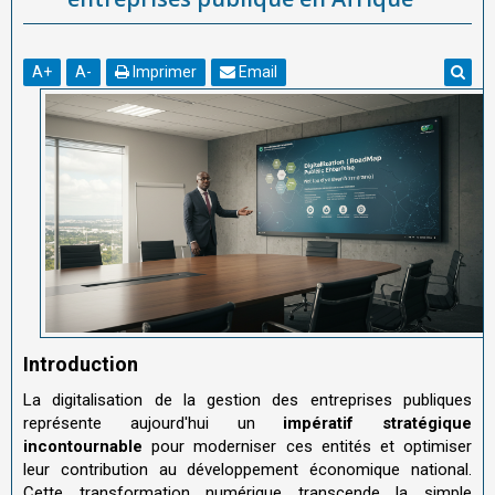
A
+
A
-
Imprimer
Email
Introduction
La digitalisation de la gestion des entreprises publiques
représente aujourd'hui un
impératif stratégique
incontournable
pour moderniser ces entités et optimiser
leur contribution au développement économique national.
Cette transformation numérique transcende la simple