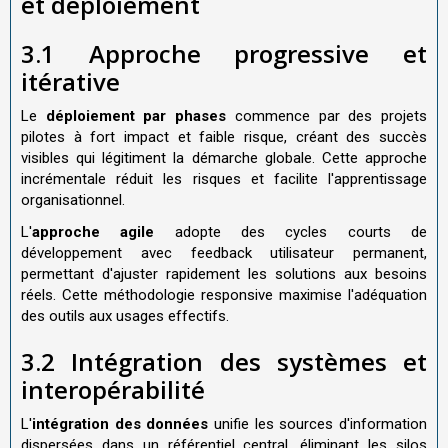
et déploiement
3.1 Approche progressive et
itérative
Le
déploiement par phases
commence par des projets
pilotes à fort impact et faible risque, créant des succès
visibles qui légitiment la démarche globale. Cette approche
incrémentale réduit les risques et facilite l'apprentissage
organisationnel.
L'
approche agile
adopte des cycles courts de
développement avec feedback utilisateur permanent,
permettant d'ajuster rapidement les solutions aux besoins
réels. Cette méthodologie responsive maximise l'adéquation
des outils aux usages effectifs.
3.2 Intégration des systèmes et
interopérabilité
L'
intégration des données
unifie les sources d'information
dispersées dans un référentiel central, éliminant les silos