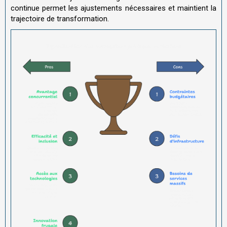
continue permet les ajustements nécessaires et maintient la
trajectoire de transformation.