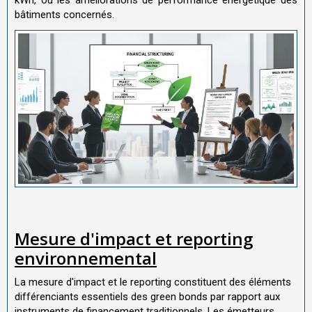
kWh, ou les améliorations de performance énergétique des
bâtiments concernés.
Mesure d'impact et reporting
environnemental
La mesure d'impact et le reporting constituent des éléments
différenciants essentiels des green bonds par rapport aux
instruments de financement traditionnels. Les émetteurs