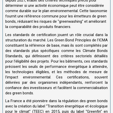
depuis 2021, établit des critères techniques précis pour
déterminer si une activité économique peut être considérée
comme durable sur le plan environnemental. Cette taxonomie
fournit une référence commune pour les émetteurs de green
bonds, réduisant les risques de "greenwashing" et améliorant
la comparabilité des produits financiers.
Les standards de certification jouent un rôle crucial dans la
structuration du marché. Les Green Bond Principles de l'ICMA
constituent la référence de base, mais ils sont complétés par
des standards plus spécifiques comme les Climate Bonds
Standards, qui définissent des critères sectoriels détaillés
pour l'éligibilité des projets. Pour les bâtiments, ces standards
précisent les seuils de performance énergétique à atteindre,
les technologies éligibles, et les méthodes de mesure de
l'impact environnemental. Ces certifications, souvent
délivrées par des organismes indépendants, renforcent la
confiance des investisseurs et facilitent la commercialisation
des green bonds.
La France a été pionnière dans la régulation des green bonds
avec la création du label "Transition énergétique et écologique
pour le climat" (TEEC) en 2015, puis du label "Greenfin" en