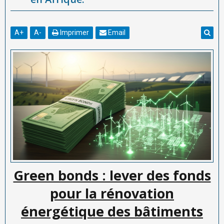
A
+
A
-
Imprimer
Email
Green bonds : lever des fonds
pour la rénovation
énergétique des bâtiments