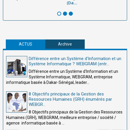
(Da...
ad
ACTUS
Archive
Différence entre un Système d'Information et un
Système Informatique ? WEBGRAM (entr...
Différence entre un Système d'Information et un
Système Informatique, WEBGRAM, entreprise
informatique basée à Dakar-Sénégal, leader...
8 Objectifs principaux de la Gestion des
Ressources Humaines (GRH) énumérés par
WEBGR...
8 Objectifs principaux de la Gestion des Ressources
Humaines (GRH), WEBGRAM, meilleure entreprise / société /
agence informatique basée à ...