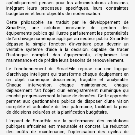
spécifiquement pensés pour les administrations africaines,
intégrant leurs processus spécifiques, leurs contraintes
budgétaires et leurs objectifs de modernisation.
Cette philosophie se traduit par le développement de
SmartFile, une solution innovante de gestion des
équipements publics qui illustre parfaitement les potentialités
de l'archivage numérique appliqué au secteur public. SmartFile
dépasse la simple fonction d'inventaire pour devenir un
véritable système d'aide à la décision, capable de tracer
l'historique complet des équipements, d'optimiser leur
maintenance et de prédire leurs besoins de renouvellement.
Le fonctionnement de SmartFile repose sur une logique
d'archivage intelligent qui transforme chaque équipement en
un objet numérique documenté, traçable et analysable.
Chaque intervention, chaque maintenance, chaque
déplacement fait l'objet d'un enregistrement numérique qui
enrichit progressivement la base de données. Cette approche
permet aux gestionnaires publics de disposer d'une vision
complète et actualisée de leur patrimoine, facilitant la prise
de décisions éclairées et la planification budgétaire.
L'impact de SmartFile sur la performance des institutions
publiques africaines est mesurable et concret. La réduction
des coûts de maintenance, l'optimisation des cycles de