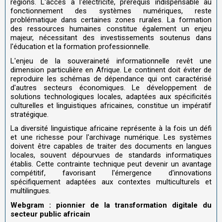
régions. L'accès à l'électricité, prerequis indispensable au
fonctionnement des systèmes numériques, reste
problématique dans certaines zones rurales. La formation
des ressources humaines constitue également un enjeu
majeur, nécessitant des investissements soutenus dans
l'éducation et la formation professionnelle.
L'enjeu de la souveraineté informationnelle revêt une
dimension particulière en Afrique. Le continent doit éviter de
reproduire les schémas de dépendance qui ont caractérisé
d'autres secteurs économiques. Le développement de
solutions technologiques locales, adaptées aux spécificités
culturelles et linguistiques africaines, constitue un impératif
stratégique.
La diversité linguistique africaine représente à la fois un défi
et une richesse pour l'archivage numérique. Les systèmes
doivent être capables de traiter des documents en langues
locales, souvent dépourvues de standards informatiques
établis. Cette contrainte technique peut devenir un avantage
compétitif, favorisant l'émergence d'innovations
spécifiquement adaptées aux contextes multiculturels et
multilingues.
Webgram : pionnier de la transformation digitale du
secteur public africain