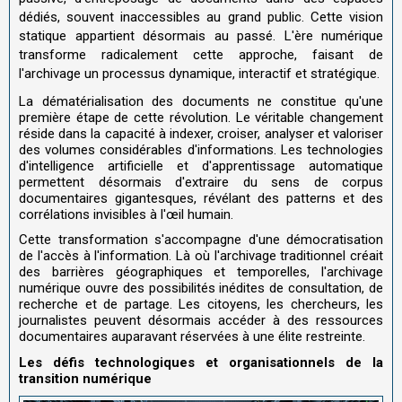
dédiés, souvent inaccessibles au grand public. Cette vision
statique appartient désormais au passé. L'ère numérique
transforme radicalement cette approche, faisant de
l'archivage un processus dynamique, interactif et stratégique.
La dématérialisation des documents ne constitue qu'une
première étape de cette révolution. Le véritable changement
réside dans la capacité à indexer, croiser, analyser et valoriser
des volumes considérables d'informations. Les technologies
d'intelligence artificielle et d'apprentissage automatique
permettent désormais d'extraire du sens de corpus
documentaires gigantesques, révélant des patterns et des
corrélations invisibles à l'œil humain.
Cette transformation s'accompagne d'une démocratisation
de l'accès à l'information. Là où l'archivage traditionnel créait
des barrières géographiques et temporelles, l'archivage
numérique ouvre des possibilités inédites de consultation, de
recherche et de partage. Les citoyens, les chercheurs, les
journalistes peuvent désormais accéder à des ressources
documentaires auparavant réservées à une élite restreinte.
Les défis technologiques et organisationnels de la
transition numérique