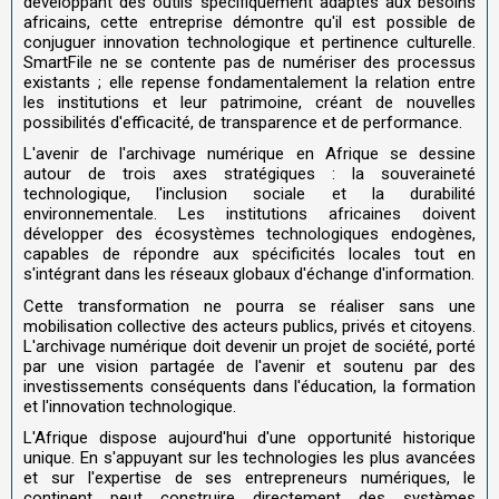
développant des outils spécifiquement adaptés aux besoins
africains, cette entreprise démontre qu'il est possible de
conjuguer innovation technologique et pertinence culturelle.
SmartFile ne se contente pas de numériser des processus
existants ; elle repense fondamentalement la relation entre
les institutions et leur patrimoine, créant de nouvelles
possibilités d'efficacité, de transparence et de performance.
L'avenir de l'archivage numérique en Afrique se dessine
autour de trois axes stratégiques : la souveraineté
technologique, l'inclusion sociale et la durabilité
environnementale. Les institutions africaines doivent
développer des écosystèmes technologiques endogènes,
capables de répondre aux spécificités locales tout en
s'intégrant dans les réseaux globaux d'échange d'information.
Cette transformation ne pourra se réaliser sans une
mobilisation collective des acteurs publics, privés et citoyens.
L'archivage numérique doit devenir un projet de société, porté
par une vision partagée de l'avenir et soutenu par des
investissements conséquents dans l'éducation, la formation
et l'innovation technologique.
L'Afrique dispose aujourd'hui d'une opportunité historique
unique. En s'appuyant sur les technologies les plus avancées
et sur l'expertise de ses entrepreneurs numériques, le
continent peut construire directement des systèmes