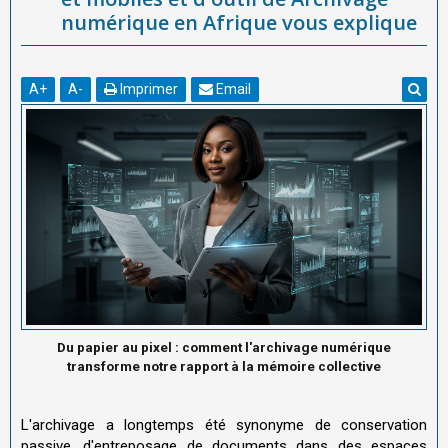
numérique en Afrique vous explique
A
+
A
-
Imprimer
Email
Du papier au pixel : comment l'archivage numérique
transforme notre rapport à la mémoire collective
L'archivage a longtemps été synonyme de conservation
passive, d'entreposage de documents dans des espaces