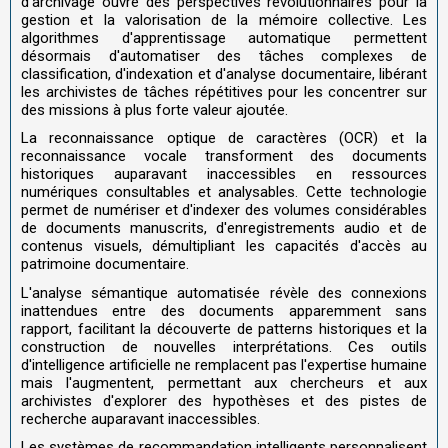
d'archivage ouvre des perspectives révolutionnaires pour la
gestion et la valorisation de la mémoire collective. Les
algorithmes d'apprentissage automatique permettent
désormais d'automatiser des tâches complexes de
classification, d'indexation et d'analyse documentaire, libérant
les archivistes de tâches répétitives pour les concentrer sur
des missions à plus forte valeur ajoutée.
La reconnaissance optique de caractères (OCR) et la
reconnaissance vocale transforment des documents
historiques auparavant inaccessibles en ressources
numériques consultables et analysables. Cette technologie
permet de numériser et d'indexer des volumes considérables
de documents manuscrits, d'enregistrements audio et de
contenus visuels, démultipliant les capacités d'accès au
patrimoine documentaire.
L'analyse sémantique automatisée révèle des connexions
inattendues entre des documents apparemment sans
rapport, facilitant la découverte de patterns historiques et la
construction de nouvelles interprétations. Ces outils
d'intelligence artificielle ne remplacent pas l'expertise humaine
mais l'augmentent, permettant aux chercheurs et aux
archivistes d'explorer des hypothèses et des pistes de
recherche auparavant inaccessibles.
Les systèmes de recommandation intelligents personnalisent