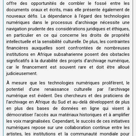
offre des opportunités de combler le fossé entre les
documents oraux et écrits, mais elle présente également de
nouveaux défis. La dépendance à l'égard des technologies
numériques dans le processus d'archivage nécessite une
navigation prudente des considérations juridiques et éthiques,
en particulier en ce qui concerne les droits de propriété
intellectuelle et la sensibilité culturelle. De plus, les contraintes
financières auxquelles sont confrontées de nombreuses
institutions en Afrique subsaharienne posent des obstacles
significatifs à la durabilité des projets d'archivage numérique,
car le financement est souvent rare et doit être alloué
judicieusement.
À mesure que les technologies numériques prolifèrent, le
potentiel d'une renaissance culturelle par l'archivage
numérique est évident. Des chercheurs et des praticiens de
l'archivage en Afrique du Sud et au-delà développent de plus
en plus des bases de données en ligne qui visent à
démocratiser l'accès aux matériaux historiques et à amplifier
les voix marginalisées. Cependant, le succès de ces initiatives
numériques repose sur une collaboration continue entre les
artistes, les institutions et la communauté mondiale pour