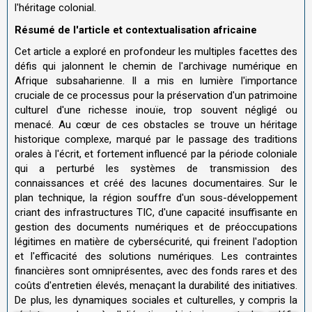
l'héritage colonial.
Résumé de l'article et contextualisation africaine
Cet article a exploré en profondeur les multiples facettes des
défis qui jalonnent le chemin de l'archivage numérique en
Afrique subsaharienne. Il a mis en lumière l'importance
cruciale de ce processus pour la préservation d'un patrimoine
culturel d'une richesse inouïe, trop souvent négligé ou
menacé. Au cœur de ces obstacles se trouve un héritage
historique complexe, marqué par le passage des traditions
orales à l'écrit, et fortement influencé par la période coloniale
qui a perturbé les systèmes de transmission des
connaissances et créé des lacunes documentaires. Sur le
plan technique, la région souffre d'un sous-développement
criant des infrastructures TIC, d'une capacité insuffisante en
gestion des documents numériques et de préoccupations
légitimes en matière de cybersécurité, qui freinent l'adoption
et l'efficacité des solutions numériques. Les contraintes
financières sont omniprésentes, avec des fonds rares et des
coûts d'entretien élevés, menaçant la durabilité des initiatives.
De plus, les dynamiques sociales et culturelles, y compris la