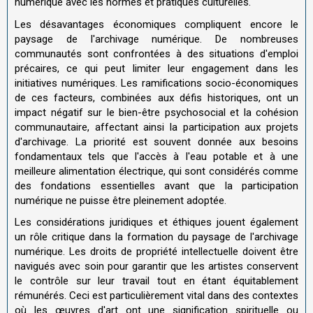
numérique avec les normes et pratiques culturelles.
Les désavantages économiques compliquent encore le
paysage de l'archivage numérique. De nombreuses
communautés sont confrontées à des situations d'emploi
précaires, ce qui peut limiter leur engagement dans les
initiatives numériques. Les ramifications socio-économiques
de ces facteurs, combinées aux défis historiques, ont un
impact négatif sur le bien-être psychosocial et la cohésion
communautaire, affectant ainsi la participation aux projets
d'archivage. La priorité est souvent donnée aux besoins
fondamentaux tels que l'accès à l'eau potable et à une
meilleure alimentation électrique, qui sont considérés comme
des fondations essentielles avant que la participation
numérique ne puisse être pleinement adoptée.
Les considérations juridiques et éthiques jouent également
un rôle critique dans la formation du paysage de l'archivage
numérique. Les droits de propriété intellectuelle doivent être
navigués avec soin pour garantir que les artistes conservent
le contrôle sur leur travail tout en étant équitablement
rémunérés. Ceci est particulièrement vital dans des contextes
où les œuvres d'art ont une signification spirituelle ou