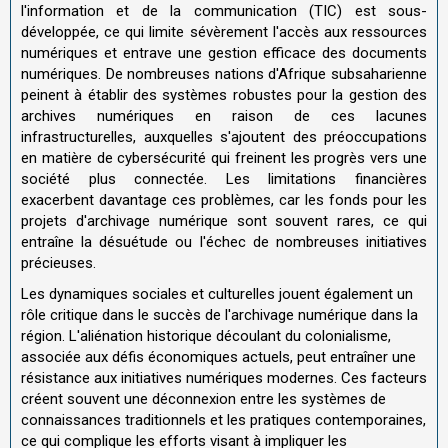
l'information et de la communication (TIC) est sous-
développée, ce qui limite sévèrement l'accès aux ressources
numériques et entrave une gestion efficace des documents
numériques. De nombreuses nations d'Afrique subsaharienne
peinent à établir des systèmes robustes pour la gestion des
archives numériques en raison de ces lacunes
infrastructurelles, auxquelles s'ajoutent des préoccupations
en matière de cybersécurité qui freinent les progrès vers une
société plus connectée. Les limitations financières
exacerbent davantage ces problèmes, car les fonds pour les
projets d'archivage numérique sont souvent rares, ce qui
entraîne la désuétude ou l'échec de nombreuses initiatives
précieuses.
Les dynamiques sociales et culturelles jouent également un
rôle critique dans le succès de l'archivage numérique dans la
région. L'aliénation historique découlant du colonialisme,
associée aux défis économiques actuels, peut entraîner une
résistance aux initiatives numériques modernes. Ces facteurs
créent souvent une déconnexion entre les systèmes de
connaissances traditionnels et les pratiques contemporaines,
ce qui complique les efforts visant à impliquer les