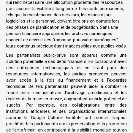
qui rend nécessaire une allocation prudente des ressources
pour assurer la viabilité à long terme. Les coûts permanents,
tels que la maintenance des serveurs, les mises à jour
logicielles et le personnel, doivent être pris en compte lors
des phases de planification et de budgétisation. Sans une
gestion financière appropriée, les archives numériques
risquent de devenir des "ramasse-poussière numériques",
leurs contenus précieux étant inaccessibles aux publics visés.
Les partenariats public-privé sont apparus comme une
solution potentielle à ces défis financiers. En collaborant avec
des entreprises technologiques et en tirant parti des
ressources internationales, les parties prenantes peuvent
avoir accès à la fois au financement et à l'expertise
technique. De tels partenariats peuvent aider à combler le
fossé entre des initiatives d'archivage ambitieuses et les
réalités de la mise en œuvre, augmentant ainsi le potentiel de
succès. Par exemple, des collaborations entre des
institutions africaines et des organisations internationales
comme le Google Cultural Institute ont montré l'impact
positif de tels partenariats sur la préservation et la promotion
de l'art africain, en contribuant à la visibilité mondiale tout en