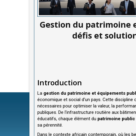
Gestion du patrimoine e
défis et soluti
Introduction
La
gestion du patrimoine et équipements publ
économique et social d'un pays. Cette discipline
nécessaires pour optimiser la valeur, la performan
publiques. De l'infrastructure routière aux bâtime
éducatifs, chaque élément du
patrimoine public
sa pérennité.
Dans le contexte africain contemporain, où les b