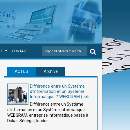
CE
CONTACT
ACTUS
Archive
Différence entre un Système
d'Information et un Système
Informatique ? WEBGRAM (entr...
Différence entre un Système
d'Information et un Système Informatique,
WEBGRAM, entreprise informatique basée à
Dakar-Sénégal, leader...