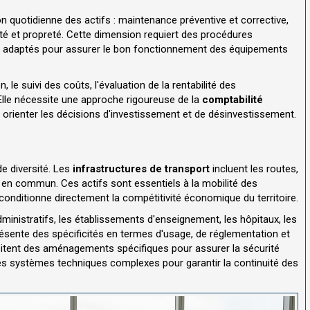
n quotidienne des actifs : maintenance préventive et corrective,
rité et propreté. Cette dimension requiert des procédures
ls adaptés pour assurer le bon fonctionnement des équipements
 le suivi des coûts, l'évaluation de la rentabilité des
Elle nécessite une approche rigoureuse de la
comptabilité
orienter les décisions d'investissement et de désinvestissement.
e diversité. Les
infrastructures de transport
incluent les routes,
 en commun. Ces actifs sont essentiels à la mobilité des
onditionne directement la compétitivité économique du territoire.
ministratifs, les établissements d'enseignement, les hôpitaux, les
résente des spécificités en termes d'usage, de réglementation et
itent des aménagements spécifiques pour assurer la sécurité
des systèmes techniques complexes pour garantir la continuité des