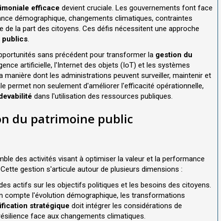
imoniale efficace
devient cruciale. Les gouvernements font face
issance démographique, changements climatiques, contraintes
 de la part des citoyens. Ces défis nécessitent une approche
 publics
.
opportunités sans précédent pour transformer la
gestion du
igence artificielle, l'Internet des objets (IoT) et les systèmes
 manière dont les administrations peuvent surveiller, maintenir et
ale permet non seulement d'améliorer l'efficacité opérationnelle,
devabilité
dans l'utilisation des ressources publiques.
on du patrimoine public
ble des activités visant à optimiser la valeur et la performance
. Cette gestion s'articule autour de plusieurs dimensions :
des actifs sur les objectifs politiques et les besoins des citoyens.
 en compte l'évolution démographique, les transformations
ification stratégique
doit intégrer les considérations de
 résilience face aux changements climatiques.