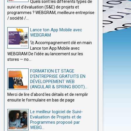
Quels sont les différents types de
suivi et d'évaluation (S&E) de projets et
programmes ? WEBGRAM, meilleure entreprise
/ société /...
Lance ton App Mobile avec
WEBGRAM
🚀 Accompagnement clé en main
Lance ton App Mobile avec
WEBGRAM De l'idée au lancement sur les
stores — no...
FORMATION ET STAGE
D’ENTREPRISE GRATUITS EN
DÉVELOPPEMENT WEB
(ANGULAR & SPRING BOOT)...
Merci de lire d'abord les détails et de remplir
ensuite le formulaire en bas de page
Le meilleur logiciel de Suivi-
Evaluation de Projets et de
Programmes proposé par
WEBG...