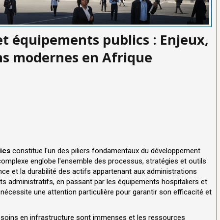
t équipements publics : Enjeux,
ons modernes en Afrique
ics
constitue l'un des piliers fondamentaux du développement
 complexe englobe l'ensemble des processus, stratégies et outils
ce et la durabilité des actifs appartenant aux administrations
nts administratifs, en passant par les équipements hospitaliers et
nécessite une attention particulière pour garantir son efficacité et
esoins en infrastructure sont immenses et les ressources