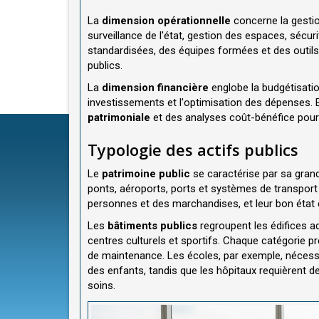
La
dimension opérationnelle
concerne la gestio
surveillance de l'état, gestion des espaces, sécu
standardisées, des équipes formées et des outi
publics.
La
dimension financière
englobe la budgétisation,
investissements et l'optimisation des dépenses. 
patrimoniale
et des analyses coût-bénéfice pour 
Typologie des actifs publics
Le
patrimoine public
se caractérise par sa grand
ponts, aéroports, ports et systèmes de transport
personnes et des marchandises, et leur bon état c
Les
bâtiments publics
regroupent les édifices ad
centres culturels et sportifs. Chaque catégorie p
de maintenance. Les écoles, par exemple, nécess
des enfants, tandis que les hôpitaux requièrent 
soins.