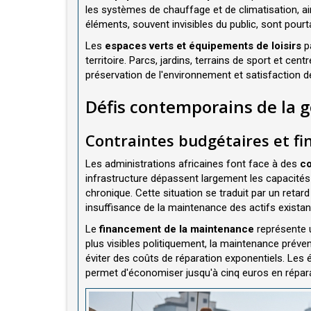
les systèmes de chauffage et de climatisation, 
éléments, souvent invisibles du public, sont pour
Les
espaces verts et équipements de loisirs
pa
territoire. Parcs, jardins, terrains de sport et cen
préservation de l'environnement et satisfaction 
Défis contemporains de la g
Contraintes budgétaires et fi
Les administrations africaines font face à des
co
infrastructure dépassent largement les capacités 
chronique. Cette situation se traduit par un reta
insuffisance de la maintenance des actifs existan
Le
financement de la maintenance
représente u
plus visibles politiquement, la maintenance préven
éviter des coûts de réparation exponentiels. Les
permet d'économiser jusqu'à cinq euros en répar