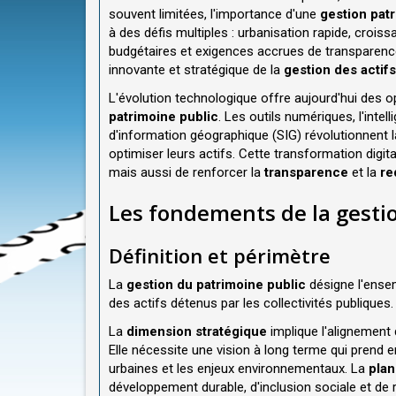
souvent limitées, l'importance d'une
gestion patr
à des défis multiples : urbanisation rapide, cro
budgétaires et exigences accrues de transparence
innovante et stratégique de la
gestion des actifs
L'évolution technologique offre aujourd'hui des 
patrimoine public
. Les outils numériques, l'intell
d'information géographique (SIG) révolutionnent la
optimiser leurs actifs. Cette transformation digit
mais aussi de renforcer la
transparence
et la
re
Les fondements de la gesti
Définition et périmètre
La
gestion du patrimoine public
désigne l'ensem
des actifs détenus par les collectivités publiques
La
dimension stratégique
implique l'alignement 
Elle nécessite une vision à long terme qui prend
urbaines et les enjeux environnementaux. La
plan
développement durable, d'inclusion sociale et de