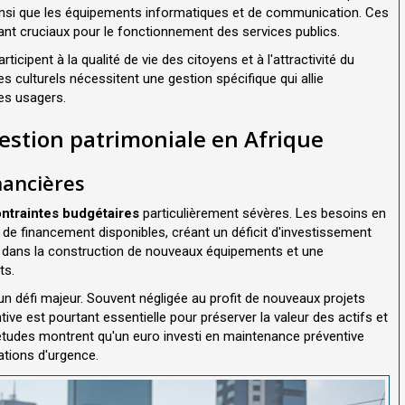
ainsi que les équipements informatiques et de communication. Ces
tant cruciaux pour le fonctionnement des services publics.
rticipent à la qualité de vie des citoyens et à l'attractivité du
tres culturels nécessitent une gestion spécifique qui allie
des usagers.
estion patrimoniale en Afrique
nancières
ntraintes budgétaires
particulièrement sévères. Les besoins en
de financement disponibles, créant un déficit d'investissement
rd dans la construction de nouveaux équipements et une
ts.
n défi majeur. Souvent négligée au profit de nouveaux projets
tive est pourtant essentielle pour préserver la valeur des actifs et
 études montrent qu'un euro investi en maintenance préventive
ations d'urgence.