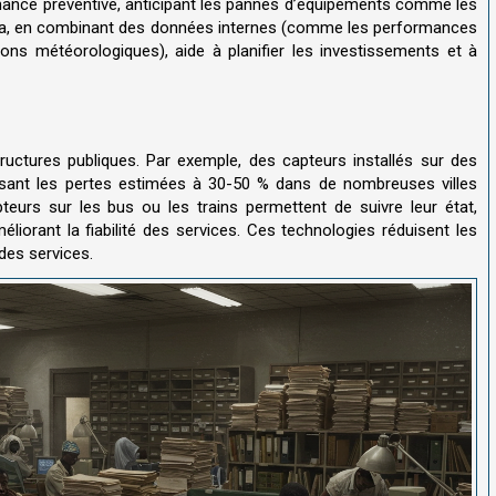
nance préventive, anticipant les pannes d’équipements comme les
ata, en combinant des données internes (comme les performances
ons météorologiques), aide à planifier les investissements et à
ructures publiques. Par exemple, des capteurs installés sur des
uisant les pertes estimées à 30-50 % dans de nombreuses villes
pteurs sur les bus ou les trains permettent de suivre leur état,
liorant la fiabilité des services. Ces technologies réduisent les
des services.