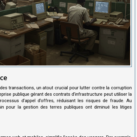
nce
é des transactions, un atout crucial pour lutter contre la corruption
eprise publique gérant des contrats d’infrastructure peut utiliser la
rocessus d’appel d’offres, réduisant les risques de fraude. Au
hain pour la gestion des terres publiques ont diminué les litiges