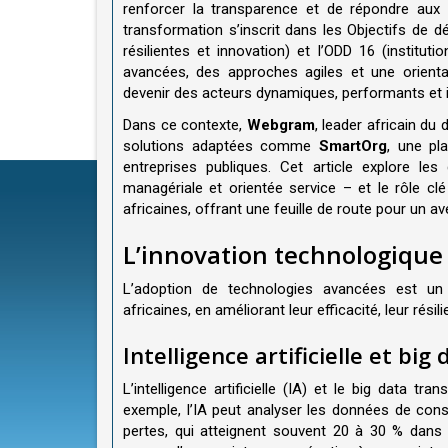
renforcer la transparence et de répondre aux 
transformation s’inscrit dans les Objectifs de 
résilientes et innovation) et l’ODD 16 (institu
avancées, des approches agiles et une orientat
devenir des acteurs dynamiques, performants et i
Dans ce contexte,
Webgram
, leader africain d
solutions adaptées comme
SmartOrg
, une pl
entreprises publiques. Cet article explore les
managériale et orientée service – et le rôle c
africaines, offrant une feuille de route pour un av
L’innovation technologique
L’adoption de technologies avancées est un 
africaines, en améliorant leur efficacité, leur rés
Intelligence artificielle et big 
L’intelligence artificielle (IA) et le big data t
exemple, l’IA peut analyser les données de conso
pertes, qui atteignent souvent 20 à 30 % dans 