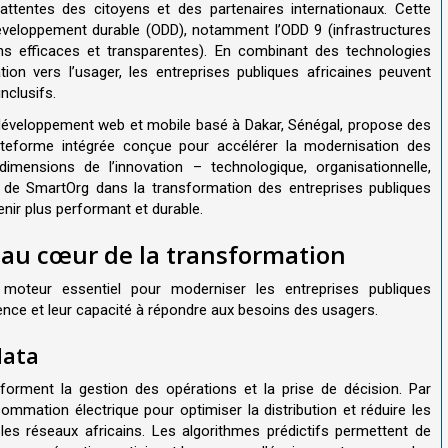
attentes des citoyens et des partenaires internationaux. Cette
développement durable (ODD), notamment l’ODD 9 (infrastructures
tions efficaces et transparentes). En combinant des technologies
ion vers l’usager, les entreprises publiques africaines peuvent
nclusifs.
u développement web et mobile basé à Dakar, Sénégal, propose des
ateforme intégrée conçue pour accélérer la modernisation des
 dimensions de l’innovation – technologique, organisationnelle,
lé de SmartOrg dans la transformation des entreprises publiques
enir plus performant et durable.
 au cœur de la transformation
moteur essentiel pour moderniser les entreprises publiques
ilience et leur capacité à répondre aux besoins des usagers.
data
ransforment la gestion des opérations et la prise de décision. Par
mmation électrique pour optimiser la distribution et réduire les
les réseaux africains. Les algorithmes prédictifs permettent de