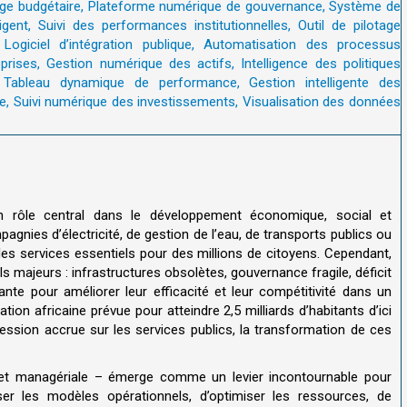
un rôle central dans le développement économique, social et
pagnies d’électricité, de gestion de l’eau, de transports publics ou
des services essentiels pour des millions de citoyens. Cependant,
s majeurs : infrastructures obsolètes, gouvernance fragile, déficit
nte pour améliorer leur efficacité et leur compétitivité dans un
ion africaine prévue pour atteindre 2,5 milliards d’habitants d’ici
ession accrue sur les services publics, la transformation de ces
le et managériale – émerge comme un levier incontournable pour
er les modèles opérationnels, d’optimiser les ressources, de