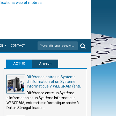
CE
CONTACT
ACTUS
Archive
Différence entre un Système
d'Information et un Système
Informatique ? WEBGRAM (entr...
Différence entre un Système
d'Information et un Système Informatique,
WEBGRAM, entreprise informatique basée à
Dakar-Sénégal, leader...