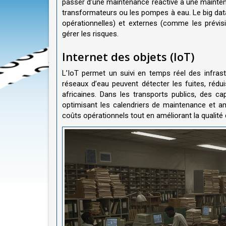
passer d’une maintenance réactive à une mainte
transformateurs ou les pompes à eau. Le big d
opérationnelles) et externes (comme les prévisi
gérer les risques.
Internet des objets (IoT)
L’IoT permet un suivi en temps réel des infrast
réseaux d’eau peuvent détecter les fuites, réd
africaines. Dans les transports publics, des ca
optimisant les calendriers de maintenance et amé
coûts opérationnels tout en améliorant la qualité 