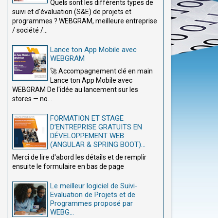
Quels sont les différents types de
suivi et d'évaluation (S&E) de projets et
programmes ? WEBGRAM, meilleure entreprise
/ société /...
Lance ton App Mobile avec
WEBGRAM
🚀 Accompagnement clé en main
Lance ton App Mobile avec
WEBGRAM De l'idée au lancement sur les
stores — no...
FORMATION ET STAGE
D’ENTREPRISE GRATUITS EN
DÉVELOPPEMENT WEB
(ANGULAR & SPRING BOOT)...
Merci de lire d'abord les détails et de remplir
ensuite le formulaire en bas de page
Le meilleur logiciel de Suivi-
Evaluation de Projets et de
Programmes proposé par
WEBG...