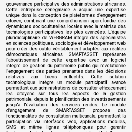
gouvernance participative des administrations africaines.
Cette entreprise sénégalaise a acquis une expertise
unique dans la conception de plateformes d'engagement
citoyen, combinant une compréhension approfondie des
dynamiques socioculturelles locales avec la maîtrise des
technologies participatives les plus avancées. L'équipe
pluridisciplinaire de WEBGRAM intègre des spécialistes
en sciences politiques, sociologie et développement web
pour créer des outils véritablement adaptés aux réalités
démocratiques africaines. SMARTASSET représente
l'aboutissement de cette expertise avec un logiciel
intégré de gestion du patrimoine public qui révolutionne
l'engagement des parties prenantes dans les décisions
relatives aux biens collectifs. Cette solution
technologique intègre un module participatif avancé
permettant aux administrations de consulter efficacement
les citoyens sur tous les aspects de la gestion
patrimoniale, depuis la planification des investissements
jusqu'à l'évaluation des services rendus. Le module
d'engagement de SMARTASSET propose des
fonctionnalités de consultation multicanale, permettant la
participation via interfaces web, applications mobiles,
SMS et même lignes téléphoniques pour garantir