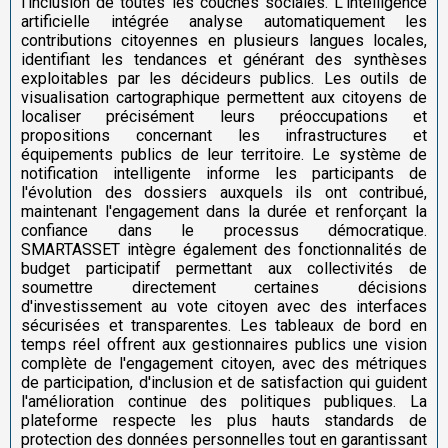
l'inclusion de toutes les couches sociales. L'intelligence
artificielle intégrée analyse automatiquement les
contributions citoyennes en plusieurs langues locales,
identifiant les tendances et générant des synthèses
exploitables par les décideurs publics. Les outils de
visualisation cartographique permettent aux citoyens de
localiser précisément leurs préoccupations et
propositions concernant les infrastructures et
équipements publics de leur territoire. Le système de
notification intelligente informe les participants de
l'évolution des dossiers auxquels ils ont contribué,
maintenant l'engagement dans la durée et renforçant la
confiance dans le processus démocratique.
SMARTASSET intègre également des fonctionnalités de
budget participatif permettant aux collectivités de
soumettre directement certaines décisions
d'investissement au vote citoyen avec des interfaces
sécurisées et transparentes. Les tableaux de bord en
temps réel offrent aux gestionnaires publics une vision
complète de l'engagement citoyen, avec des métriques
de participation, d'inclusion et de satisfaction qui guident
l'amélioration continue des politiques publiques. La
plateforme respecte les plus hauts standards de
protection des données personnelles tout en garantissant