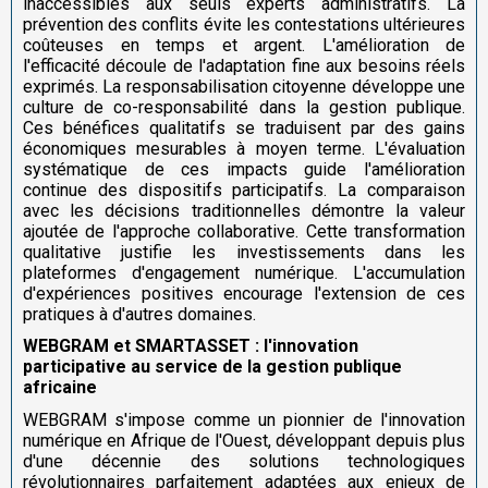
inaccessibles aux seuls experts administratifs. La
prévention des conflits évite les contestations ultérieures
coûteuses en temps et argent. L'amélioration de
l'efficacité découle de l'adaptation fine aux besoins réels
exprimés. La responsabilisation citoyenne développe une
culture de co-responsabilité dans la gestion publique.
Ces bénéfices qualitatifs se traduisent par des gains
économiques mesurables à moyen terme. L'évaluation
systématique de ces impacts guide l'amélioration
continue des dispositifs participatifs. La comparaison
avec les décisions traditionnelles démontre la valeur
ajoutée de l'approche collaborative. Cette transformation
qualitative justifie les investissements dans les
plateformes d'engagement numérique. L'accumulation
d'expériences positives encourage l'extension de ces
pratiques à d'autres domaines.
WEBGRAM et SMARTASSET : l'innovation
participative au service de la gestion publique
africaine
WEBGRAM s'impose comme un pionnier de l'innovation
numérique en Afrique de l'Ouest, développant depuis plus
d'une décennie des solutions technologiques
révolutionnaires parfaitement adaptées aux enjeux de