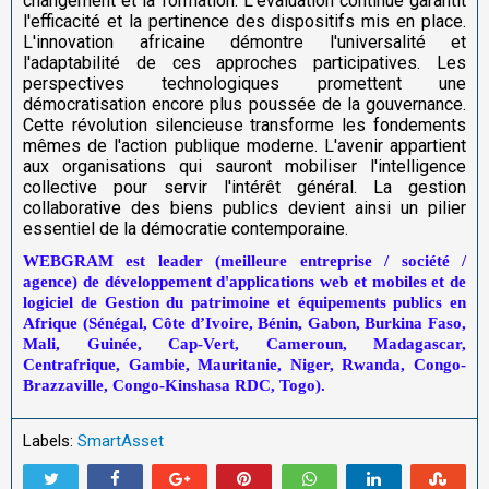
changement et la formation. L'évaluation continue garantit
l'efficacité et la pertinence des dispositifs mis en place.
L'innovation africaine démontre l'universalité et
l'adaptabilité de ces approches participatives. Les
perspectives technologiques promettent une
démocratisation encore plus poussée de la gouvernance.
Cette révolution silencieuse transforme les fondements
mêmes de l'action publique moderne. L'avenir appartient
aux organisations qui sauront mobiliser l'intelligence
collective pour servir l'intérêt général. La gestion
collaborative des biens publics devient ainsi un pilier
essentiel de la démocratie contemporaine.
WEBGRAM est leader (meilleure entreprise / société /
agence) de développement d'applications web et mobiles et de
logiciel de Gestion du patrimoine et équipements publics en
Afrique (Sénégal, Côte d’Ivoire, Bénin, Gabon, Burkina Faso,
Mali, Guinée, Cap-Vert, Cameroun, Madagascar,
Centrafrique, Gambie, Mauritanie, Niger, Rwanda, Congo-
Brazzaville, Congo-Kinshasa RDC, Togo).
Labels:
SmartAsset