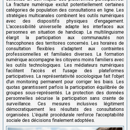
La fracture numérique exclut potentiellement certaines
catégories de population des consultations en ligne. Les
stratégies multicanales combinent les outils numériques
avec des dispositifs physiques d'engagement.
L'accessibilité universelle adapte les interfaces aux
personnes en situation de handicap. La multilinguisme
élargit la participation aux communautés non
francophones des territoires concernés. Les horaires de
consultation flexibles s'adaptent aux contraintes
professionnelles et familiales diverses. La formation
numérique accompagne les citoyens moins familiers avec
les outils technologiques. Les médiateurs numériques
facilitent l'accès et l'usage des plateformes
participatives. La représentativité sociologique fait l'objet
d'un monitoring permanent pour corriger les biais. Les
quotas garantissent parfois la participation équilibrée de
groupes sous-représentés. La protection des données
personnelles sécurise la participation sans crainte de
surveillance. Ces mesures inclusives légitiment
démocratiquement les résultats des consultations
organisées. L'équité procédurale renforce l'acceptabilité
sociale des décisions finalement adoptées.