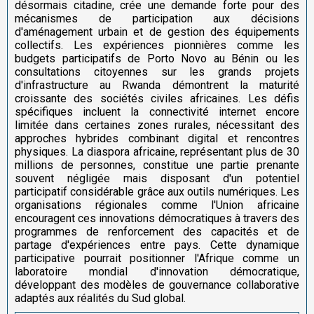
désormais citadine, crée une demande forte pour des
mécanismes de participation aux décisions
d'aménagement urbain et de gestion des équipements
collectifs. Les expériences pionnières comme les
budgets participatifs de Porto Novo au Bénin ou les
consultations citoyennes sur les grands projets
d'infrastructure au Rwanda démontrent la maturité
croissante des sociétés civiles africaines. Les défis
spécifiques incluent la connectivité internet encore
limitée dans certaines zones rurales, nécessitant des
approches hybrides combinant digital et rencontres
physiques. La diaspora africaine, représentant plus de 30
millions de personnes, constitue une partie prenante
souvent négligée mais disposant d'un potentiel
participatif considérable grâce aux outils numériques. Les
organisations régionales comme l'Union africaine
encouragent ces innovations démocratiques à travers des
programmes de renforcement des capacités et de
partage d'expériences entre pays. Cette dynamique
participative pourrait positionner l'Afrique comme un
laboratoire mondial d'innovation démocratique,
développant des modèles de gouvernance collaborative
adaptés aux réalités du Sud global.