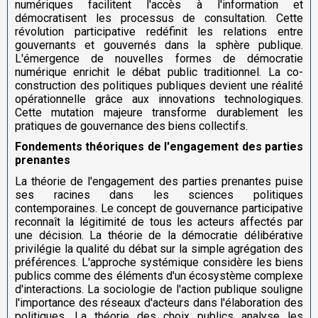
numériques facilitent l'accès à l'information et
démocratisent les processus de consultation. Cette
révolution participative redéfinit les relations entre
gouvernants et gouvernés dans la sphère publique.
L'émergence de nouvelles formes de démocratie
numérique enrichit le débat public traditionnel. La co-
construction des politiques publiques devient une réalité
opérationnelle grâce aux innovations technologiques.
Cette mutation majeure transforme durablement les
pratiques de gouvernance des biens collectifs.
Fondements théoriques de l'engagement des parties
prenantes
La théorie de l'engagement des parties prenantes puise
ses racines dans les sciences politiques
contemporaines. Le concept de gouvernance participative
reconnaît la légitimité de tous les acteurs affectés par
une décision. La théorie de la démocratie délibérative
privilégie la qualité du débat sur la simple agrégation des
préférences. L'approche systémique considère les biens
publics comme des éléments d'un écosystème complexe
d'interactions. La sociologie de l'action publique souligne
l'importance des réseaux d'acteurs dans l'élaboration des
politiques. La théorie des choix publics analyse les