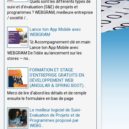
Quels sont les différents types de
suivi et d'évaluation (S&E) de projets et
programmes ? WEBGRAM, meilleure entreprise
/ société /...
Lance ton App Mobile avec
WEBGRAM
🚀 Accompagnement clé en main
Lance ton App Mobile avec
WEBGRAM De l'idée au lancement sur les
stores — no...
FORMATION ET STAGE
D’ENTREPRISE GRATUITS EN
DÉVELOPPEMENT WEB
(ANGULAR & SPRING BOOT)...
Merci de lire d'abord les détails et de remplir
ensuite le formulaire en bas de page
Le meilleur logiciel de Suivi-
Evaluation de Projets et de
Programmes proposé par
WEBG...