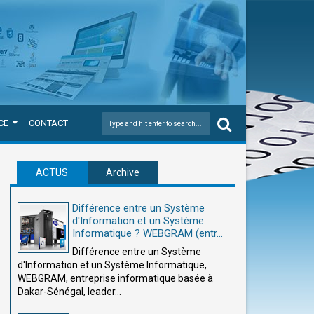
CE
CONTACT
ACTUS
Archive
Différence entre un Système
d'Information et un Système
Informatique ? WEBGRAM (entr...
Différence entre un Système
d'Information et un Système Informatique,
WEBGRAM, entreprise informatique basée à
Dakar-Sénégal, leader...