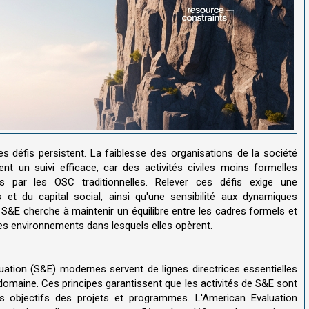
 défis persistent. La faiblesse des organisations de la société
ent un suivi efficace, car des activités civiles moins formelles
s par les OSC traditionnelles. Relever ces défis exige une
t du capital social, ainsi qu'une sensibilité aux dynamiques
e S&E cherche à maintenir un équilibre entre les cadres formels et
des environnements dans lesquels elles opèrent.
uation (S&E) modernes servent de lignes directrices essentielles
domaine. Ces principes garantissent que les activités de S&E sont
s objectifs des projets et programmes. L'American Evaluation