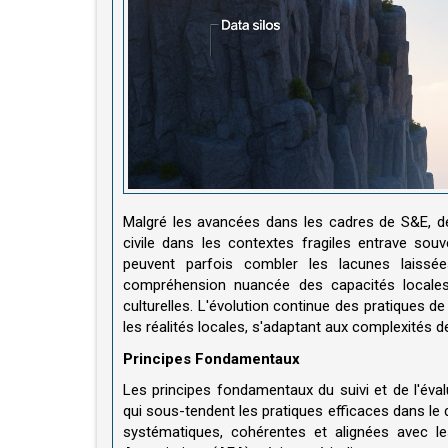
Malgré les avancées dans les cadres de S&E, des
civile dans les contextes fragiles entrave souv
peuvent parfois combler les lacunes laissée
compréhension nuancée des capacités locales e
culturelles. L'évolution continue des pratiques d
les réalités locales, s'adaptant aux complexités 
Principes Fondamentaux
Les principes fondamentaux du suivi et de l'éval
qui sous-tendent les pratiques efficaces dans le 
systématiques, cohérentes et alignées avec le