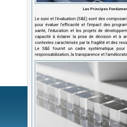
Les Principes Fondament
Le suivi et l'évaluation (S&E) sont des composa
pour évaluer l'efficacité et l'impact des progra
santé, l'éducation et les projets de développ
capacité à éclairer la prise de décision et à 
contextes caractérisés par la fragilité et des re
Le S&E fournit un cadre systématique pour éva
responsabilisation, la transparence et l'améliorat