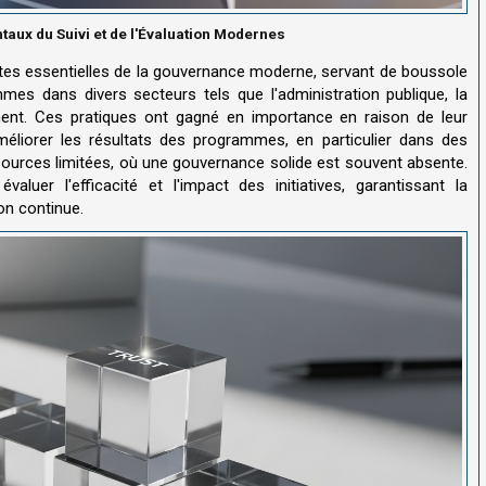
aux du Suivi et de l'Évaluation Modernes
ntes essentielles de la gouvernance moderne, servant de boussole
mmes dans divers secteurs tels que l'administration publique, la
ement. Ces pratiques ont gagné en importance en raison de leur
améliorer les résultats des programmes, en particulier dans des
ssources limitées, où une gouvernance solide est souvent absente.
luer l'efficacité et l'impact des initiatives, garantissant la
ion continue.