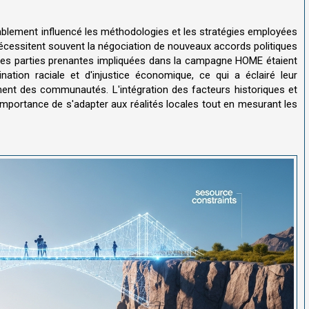
ablement influencé les méthodologies et les stratégies employées
essitent souvent la négociation de nouveaux accords politiques
, les parties prenantes impliquées dans la campagne HOME étaient
nation raciale et d'injustice économique, ce qui a éclairé leur
ment des communautés. L'intégration des facteurs historiques et
mportance de s'adapter aux réalités locales tout en mesurant les