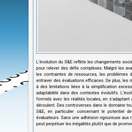
L'évolution du S&E reflète les changements soci
pour relever des défis complexes. Malgré les a
les contraintes de ressources, les problèmes 
entraver des évaluations efficaces. De plus, l
à des limitations liées à la simplification ex
adaptabilité dans des contextes évolutifs. L'évo
formels avec les réalités locales, en s'adaptan
déroulent. Des controverses dans le domaine tou
S&E, en particulier concernant le potentiel d
évaluateurs. Sans une adhésion rigoureuse aux 
peut perpétuer les inégalités plutôt que de promou