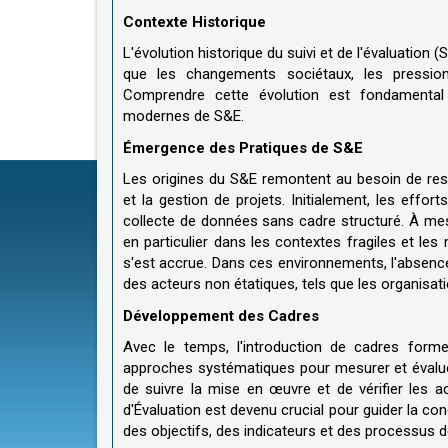
Contexte Historique
L'évolution historique du suivi et de l'évaluation
que les changements sociétaux, les pressio
Comprendre cette évolution est fondamental
modernes de S&E.
Émergence des Pratiques de S&E
Les origines du S&E remontent au besoin de resp
et la gestion de projets. Initialement, les effor
collecte de données sans cadre structuré. À me
en particulier dans les contextes fragiles et les
s'est accrue. Dans ces environnements, l'absence
des acteurs non étatiques, tels que les organisa
Développement des Cadres
Avec le temps, l'introduction de cadres for
approches systématiques pour mesurer et évalue
de suivre la mise en œuvre et de vérifier les 
d'Évaluation est devenu crucial pour guider la co
des objectifs, des indicateurs et des processus 