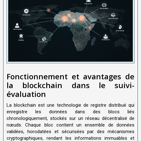
Fonctionnement et avantages de
la blockchain dans le suivi-
évaluation
La blockchain est une technologie de registre distribué qui
enregistre les données dans des blocs liés
chronologiquement, stockés sur un réseau décentralisé de
nœuds. Chaque bloc contient un ensemble de données
validées, horodatées et sécurisées par des mécanismes
cryptographiques, rendant les informations immuables et