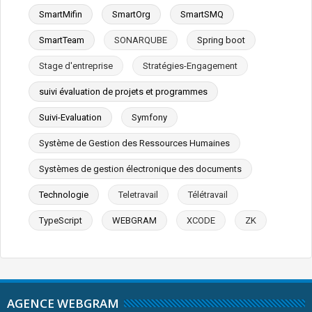
SmartMifin
SmartOrg
SmartSMQ
SmartTeam
SONARQUBE
Spring boot
Stage d'entreprise
Stratégies-Engagement
suivi évaluation de projets et programmes
Suivi-Evaluation
Symfony
Système de Gestion des Ressources Humaines
Systèmes de gestion électronique des documents
Technologie
Teletravail
Télétravail
TypeScript
WEBGRAM
XCODE
ZK
AGENCE WEBGRAM