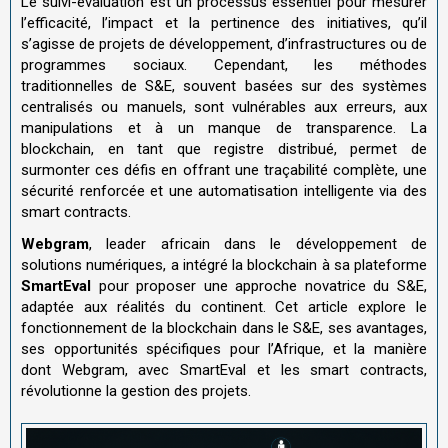
Le suivi-évaluation est un processus essentiel pour mesurer
l’efficacité, l’impact et la pertinence des initiatives, qu’il
s’agisse de projets de développement, d’infrastructures ou de
programmes sociaux. Cependant, les méthodes
traditionnelles de S&E, souvent basées sur des systèmes
centralisés ou manuels, sont vulnérables aux erreurs, aux
manipulations et à un manque de transparence. La
blockchain, en tant que registre distribué, permet de
surmonter ces défis en offrant une traçabilité complète, une
sécurité renforcée et une automatisation intelligente via des
smart contracts.
Webgram
, leader africain dans le développement de
solutions numériques, a intégré la blockchain à sa plateforme
SmartEval
pour proposer une approche novatrice du S&E,
adaptée aux réalités du continent. Cet article explore le
fonctionnement de la blockchain dans le S&E, ses avantages,
ses opportunités spécifiques pour l’Afrique, et la manière
dont Webgram, avec SmartEval et les smart contracts,
révolutionne la gestion des projets.