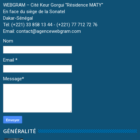
WEBGRAM – Cité Keur Gorgui ''Résidence MATY''
En face du siège de la Sonatel
Dakar-Sénégal
Tél: (+221) 33 858 13 44 - (+221) 77 712 72 76
Email: contact@agencewebgram.com
Nom
Email
*
Message
*
GÉNÉRALITÉ