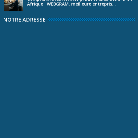
Afrique : WEBGRAM, meilleure entrepris...
NOTRE ADRESSE