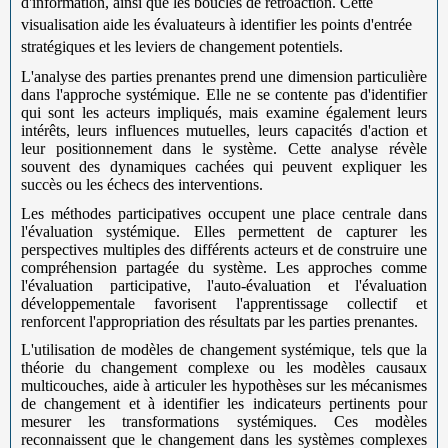
d'information, ainsi que les boucles de rétroaction. Cette
visualisation aide les évaluateurs à identifier les points d'entrée
stratégiques et les leviers de changement potentiels.
L'analyse des parties prenantes prend une dimension particulière
dans l'approche systémique. Elle ne se contente pas d'identifier
qui sont les acteurs impliqués, mais examine également leurs
intérêts, leurs influences mutuelles, leurs capacités d'action et
leur positionnement dans le système. Cette analyse révèle
souvent des dynamiques cachées qui peuvent expliquer les
succès ou les échecs des interventions.
Les méthodes participatives occupent une place centrale dans
l'évaluation systémique. Elles permettent de capturer les
perspectives multiples des différents acteurs et de construire une
compréhension partagée du système. Les approches comme
l'évaluation participative, l'auto-évaluation et l'évaluation
développementale favorisent l'apprentissage collectif et
renforcent l'appropriation des résultats par les parties prenantes.
L'utilisation de modèles de changement systémique, tels que la
théorie du changement complexe ou les modèles causaux
multicouches, aide à articuler les hypothèses sur les mécanismes
de changement et à identifier les indicateurs pertinents pour
mesurer les transformations systémiques. Ces modèles
reconnaissent que le changement dans les systèmes complexes