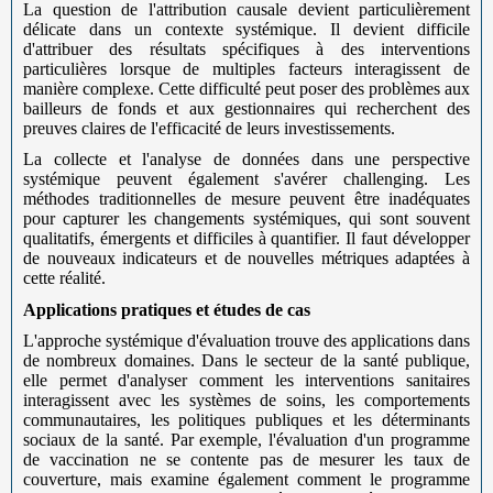
La question de l'attribution causale devient particulièrement
délicate dans un contexte systémique. Il devient difficile
d'attribuer des résultats spécifiques à des interventions
particulières lorsque de multiples facteurs interagissent de
manière complexe. Cette difficulté peut poser des problèmes aux
bailleurs de fonds et aux gestionnaires qui recherchent des
preuves claires de l'efficacité de leurs investissements.
La collecte et l'analyse de données dans une perspective
systémique peuvent également s'avérer challenging. Les
méthodes traditionnelles de mesure peuvent être inadéquates
pour capturer les changements systémiques, qui sont souvent
qualitatifs, émergents et difficiles à quantifier. Il faut développer
de nouveaux indicateurs et de nouvelles métriques adaptées à
cette réalité.
Applications pratiques et études de cas
L'approche systémique d'évaluation trouve des applications dans
de nombreux domaines. Dans le secteur de la santé publique,
elle permet d'analyser comment les interventions sanitaires
interagissent avec les systèmes de soins, les comportements
communautaires, les politiques publiques et les déterminants
sociaux de la santé. Par exemple, l'évaluation d'un programme
de vaccination ne se contente pas de mesurer les taux de
couverture, mais examine également comment le programme