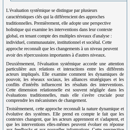
L'évaluation systémique se distingue par plusieurs
caractéristiques clés qui la différencient des approches
traditionnelles. Premièrement, elle adopte une perspective
holistique qui examine les interventions dans leur contexte
global, en tenant compte des multiples niveaux d'analyse :
individuel, communautaire, institutionnel et sociétal. Cette
approche reconnaît que les changements à un niveau peuvent
avoir des répercussions importantes à d'autres niveaux.
Deuxièmement, l'évaluation systémique accorde une attention
particulière aux relations et interactions entre les différents
acteurs impliqués. Elle examine comment les dynamiques de
pouvoir, les réseaux sociaux, les alliances stratégiques et les
conflits d'intérêts influencent les résultats des interventions.
Cette dimension relationnelle est souvent négligée dans les
évaluations traditionnelles, mais elle s'avère cruciale pour
comprendre les mécanismes de changement.
Troisièmement, cette approche reconnaît la nature dynamique et
évolutive des systèmes. Elle prend en compte le fait que les
contextes changent, que les acteurs apprennent et s'adaptent, et
que les interventions elles-mêmes peuvent évoluer en réponse
aux feedbacks et aux nouvelles informations. Cette perspective