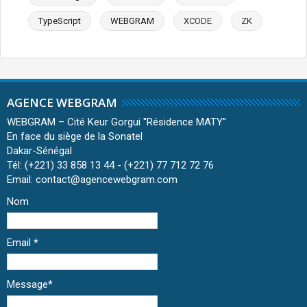
TypeScript
WEBGRAM
XCODE
ZK
AGENCE WEBGRAM
WEBGRAM – Cité Keur Gorgui ''Résidence MATY''
En face du siège de la Sonatel
Dakar-Sénégal
Tél: (+221) 33 858 13 44 - (+221) 77 712 72 76
Email: contact@agencewebgram.com
Nom
Email
*
Message
*