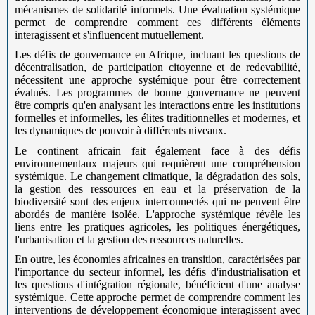
mécanismes de solidarité informels. Une évaluation systémique
permet de comprendre comment ces différents éléments
interagissent et s'influencent mutuellement.
Les défis de gouvernance en Afrique, incluant les questions de
décentralisation, de participation citoyenne et de redevabilité,
nécessitent une approche systémique pour être correctement
évalués. Les programmes de bonne gouvernance ne peuvent
être compris qu'en analysant les interactions entre les institutions
formelles et informelles, les élites traditionnelles et modernes, et
les dynamiques de pouvoir à différents niveaux.
Le continent africain fait également face à des défis
environnementaux majeurs qui requièrent une compréhension
systémique. Le changement climatique, la dégradation des sols,
la gestion des ressources en eau et la préservation de la
biodiversité sont des enjeux interconnectés qui ne peuvent être
abordés de manière isolée. L'approche systémique révèle les
liens entre les pratiques agricoles, les politiques énergétiques,
l'urbanisation et la gestion des ressources naturelles.
En outre, les économies africaines en transition, caractérisées par
l'importance du secteur informel, les défis d'industrialisation et
les questions d'intégration régionale, bénéficient d'une analyse
systémique. Cette approche permet de comprendre comment les
interventions de développement économique interagissent avec