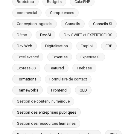
Bootstrap
Budgets
CakePHP
commercial
Competences
Conception logiciels
Conseils
Conseils SI
Démo
Dev SI
Dev SWIFT et EXPERTISE IOS
Dev Web
Digitalisation
Emploi
ERP
Excel avancé
Expertise
Expertise SI
Express.JS
Featured
Firebase
Formations
Formulaire de contact
Frameworks
Frontend
GED
Gestion de contenu numérique
Gestion des entreprises publiques
Gestion des ressources humaines