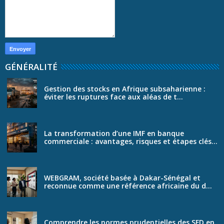
GÉNÉRALITÉ
Gestion des stocks en Afrique subsaharienne :
éviter les ruptures face aux aléas de t...
La transformation d’une IMF en banque
commerciale : avantages, risques et étapes clés...
WEBGRAM, société basée à Dakar-Sénégal et
reconnue comme une référence africaine du d...
Comprendre les normes prudentielles des SFD en