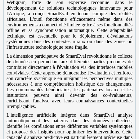
Webgram, forte de son expertise reconnue dans le
développement de solutions technologiques innovantes pour
l'Afrique, a conçu SmartEval en tenant compte des réalités
africaines. L'outil fonctionne efficacement même dans des
environnements à connectivité limitée grâce à ses fonctionnalités
offline et sa synchronisation automatique. Cette adaptabilité
technique est essentielle pour le déploiement d'évaluations
systémiques dans des contextes ruraux ou dans des zones où
l'infrastructure technologique reste fragile.
La dimension participative de SmartEval révolutionne la collecte
de données en permettant aux différentes parties prenantes de
contribuer directement à l'évaluation via des interfaces mobiles
conviviales. Cette approche démocratise l'évaluation et renforce
son caractère systémique en intégrant les perspectives multiples
nécessaires à une compréhension holistique des changements.
Les communautés bénéficiaires, les partenaires locaux et les
institutions peuvent ainsi devenir des co-évaluateurs,
enrichissant l'analyse avec leurs connaissances contextuelles
irremplaçables.
L'intelligence artificielle intégrée dans SmartEval analyse
automatiquement les patterns dans les données collectées,
identifie les corrélations entre différentes variables systémiques
et propose des insights pour optimiser les interventions. Cette
capacité d'analyse prédictive est particulièrement précieuse dans