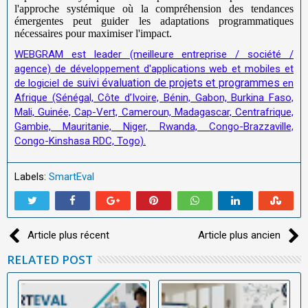
l'approche systémique où la compréhension des tendances
émergentes peut guider les adaptations programmatiques
nécessaires pour maximiser l'impact.
WEBGRAM est leader (meilleure entreprise / société /
agence) de développement d'applications web et mobiles et
suivi évaluation de projets et programmes
de logiciel de
en
Afrique (Sénégal, Côte d’Ivoire, Bénin, Gabon, Burkina Faso,
Mali, Guinée, Cap-Vert, Cameroun, Madagascar, Centrafrique,
Gambie, Mauritanie, Niger, Rwanda, Congo-Brazzaville,
Congo-Kinshasa RDC, Togo).
Labels:
SmartEval
Article plus récent
Article plus ancien
RELATED POST