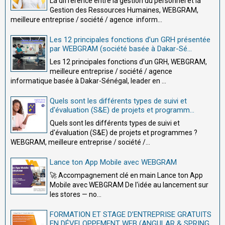
La différence entre la gestion du personnel et la
Gestion des Ressources Humaines, WEBGRAM,
meilleure entreprise / société / agence inform...
Les 12 principales fonctions d'un GRH présentée
par WEBGRAM (société basée à Dakar-Sé...
Les 12 principales fonctions d'un GRH, WEBGRAM,
meilleure entreprise / société / agence
informatique basée à Dakar-Sénégal, leader en ...
Quels sont les différents types de suivi et
d'évaluation (S&E) de projets et programm...
Quels sont les différents types de suivi et
d'évaluation (S&E) de projets et programmes ?
WEBGRAM, meilleure entreprise / société /...
Lance ton App Mobile avec WEBGRAM
🚀 Accompagnement clé en main Lance ton App
Mobile avec WEBGRAM De l'idée au lancement sur
les stores — no...
FORMATION ET STAGE D’ENTREPRISE GRATUITS
EN DÉVELOPPEMENT WEB (ANGULAR & SPRING