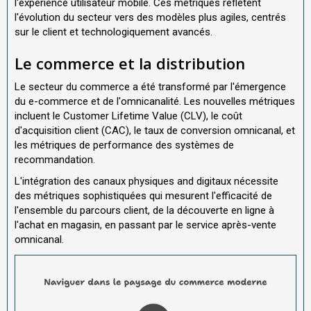
l'expérience utilisateur mobile. Ces métriques reflètent
l'évolution du secteur vers des modèles plus agiles, centrés
sur le client et technologiquement avancés.
Le commerce et la distribution
Le secteur du commerce a été transformé par l'émergence
du e-commerce et de l'omnicanalité. Les nouvelles métriques
incluent le Customer Lifetime Value (CLV), le coût
d'acquisition client (CAC), le taux de conversion omnicanal, et
les métriques de performance des systèmes de
recommandation.
L'intégration des canaux physiques and digitaux nécessite
des métriques sophistiquées qui mesurent l'efficacité de
l'ensemble du parcours client, de la découverte en ligne à
l'achat en magasin, en passant par le service après-vente
omnicanal.