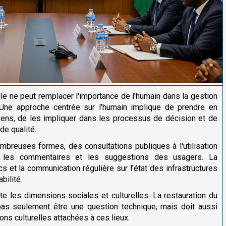
elle ne peut remplacer l'importance de l'humain dans la gestion
Une approche centrée sur l'humain implique de prendre en
yens, de les impliquer dans les processus de décision et de
de qualité.
mbreuses formes, des consultations publiques à l'utilisation
ir les commentaires et les suggestions des usagers. La
s et la communication régulière sur l'état des infrastructures
bilité.
 les dimensions sociales et culturelles. La restauration du
 pas seulement être une question technique, mais doit aussi
ions culturelles attachées à ces lieux.