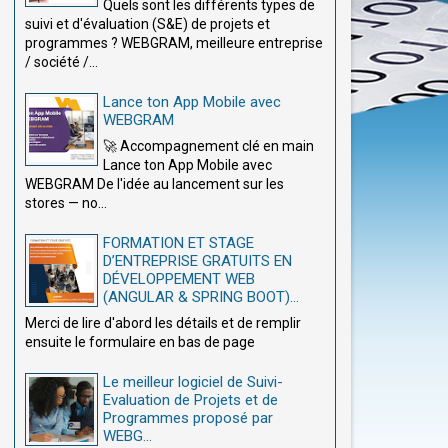
Quels sont les différents types de
suivi et d'évaluation (S&E) de projets et
programmes ? WEBGRAM, meilleure entreprise
/ société /...
Lance ton App Mobile avec
WEBGRAM
🚀 Accompagnement clé en main
Lance ton App Mobile avec
WEBGRAM De l'idée au lancement sur les
stores — no...
FORMATION ET STAGE
D’ENTREPRISE GRATUITS EN
DÉVELOPPEMENT WEB
(ANGULAR & SPRING BOOT)...
Merci de lire d'abord les détails et de remplir
ensuite le formulaire en bas de page
Le meilleur logiciel de Suivi-
Evaluation de Projets et de
Programmes proposé par
WEBG...