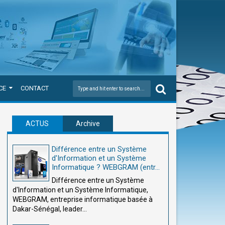
CE
CONTACT
ACTUS
Archive
Différence entre un Système
d'Information et un Système
Informatique ? WEBGRAM (entr...
Différence entre un Système
d'Information et un Système Informatique,
WEBGRAM, entreprise informatique basée à
Dakar-Sénégal, leader...