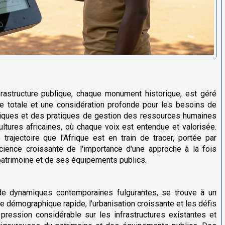
frastructure publique, chaque monument historique, est géré
ce totale et une considération profonde pour les besoins de
liques et des pratiques de gestion des ressources humaines
cultures africaines, où chaque voix est entendue et valorisée.
trajectoire que l'Afrique est en train de tracer, portée par
cience croissante de l'importance d'une approche à la fois
patrimoine et de ses équipements publics.
et de dynamiques contemporaines fulgurantes, se trouve à un
 démographique rapide, l'urbanisation croissante et les défis
pression considérable sur les infrastructures existantes et