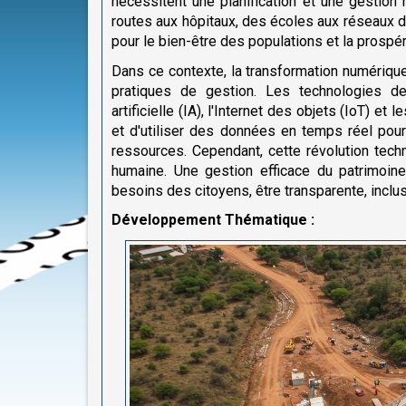
nécessitent une planification et une gestio
routes aux hôpitaux, des écoles aux réseaux d'é
pour le bien-être des populations et la prospé
Dans ce contexte, la transformation numériqu
pratiques de gestion. Les technologies de 
artificielle (IA), l'Internet des objets (IoT) e
et d'utiliser des données en temps réel pour 
ressources. Cependant, cette révolution tech
humaine. Une gestion efficace du patrimoin
besoins des citoyens, être transparente, inclu
Développement Thématique :