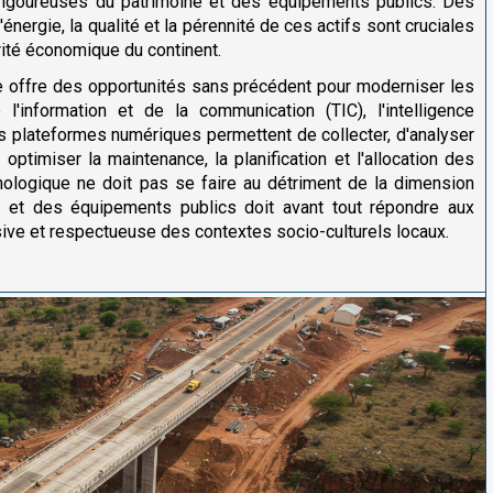
n rigoureuses du patrimoine et des équipements publics. Des
nergie, la qualité et la pérennité de ces actifs sont cruciales
rité économique du continent.
e offre des opportunités sans précédent pour moderniser les
l'information et de la communication (TIC), l'intelligence
t les plateformes numériques permettent de collecter, d'analyser
optimiser la maintenance, la planification et l'allocation des
nologique ne doit pas se faire au détriment de la dimension
e et des équipements publics doit avant tout répondre aux
sive et respectueuse des contextes socio-culturels locaux.