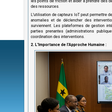
les points de friction et aider à prendre des 
des ressources.
L'utilisation de capteurs IoT peut permettre d
anomalies et de déclencher des intervent
surviennent. Les plateformes de gestion intég
parties prenantes (administrations publiqu
coordination des interventions.
2. L'Importance de l'Approche Humaine :