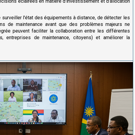
décisions éclairées en matière d'investissement et d'allocation
e surveiller l'état des équipements à distance, de détecter les
ions de maintenance avant que des problèmes majeurs ne
rée peuvent faciliter la collaboration entre les différentes
es, entreprises de maintenance, citoyens) et améliorer la