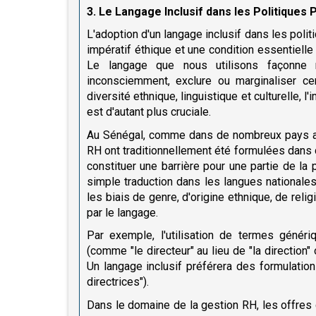
3. Le Langage Inclusif dans les Politiques 
L'adoption d'un langage inclusif dans les pol
impératif éthique et une condition essentiell
Le langage que nous utilisons façonne
inconsciemment, exclure ou marginaliser ce
diversité ethnique, linguistique et culturelle, l
est d'autant plus cruciale.
Au Sénégal, comme dans de nombreux pays afri
RH ont traditionnellement été formulées dans d
constituer une barrière pour une partie de la p
simple traduction dans les langues nationales
les biais de genre, d'origine ethnique, de rel
par le langage.
Par exemple, l'utilisation de termes génér
(comme "le directeur" au lieu de "la direction" 
Un langage inclusif préférera des formulatio
directrices").
Dans le domaine de la gestion RH, les offres 