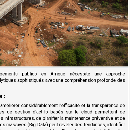
pements publics en Afrique nécessite une approche
nalytiques sophistiqués avec une compréhension profonde des
e :
méliorer considérablement l'efficacité et la transparence de
es de gestion d'actifs basés sur le cloud permettent de
es infrastructures, de planifier la maintenance préventive et de
ées massives (Big Data) peut révéler des tendances, identifier