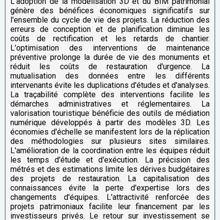
L'adoption de la modélisation 3D et du BIM patrimonial
génère des bénéfices économiques significatifs sur
l'ensemble du cycle de vie des projets. La réduction des
erreurs de conception et de planification diminue les
coûts de rectification et les retards de chantier.
L'optimisation des interventions de maintenance
préventive prolonge la durée de vie des monuments et
réduit les coûts de restauration d'urgence. La
mutualisation des données entre les différents
intervenants évite les duplications d'études et d'analyses.
La traçabilité complète des interventions facilite les
démarches administratives et réglementaires. La
valorisation touristique bénéficie des outils de médiation
numérique développés à partir des modèles 3D. Les
économies d'échelle se manifestent lors de la réplication
des méthodologies sur plusieurs sites similaires.
L'amélioration de la coordination entre les équipes réduit
les temps d'étude et d'exécution. La précision des
métrés et des estimations limite les dérives budgétaires
des projets de restauration. La capitalisation des
connaissances évite la perte d'expertise lors des
changements d'équipes. L'attractivité renforcée des
projets patrimoniaux facilite leur financement par les
investisseurs privés. Le retour sur investissement se