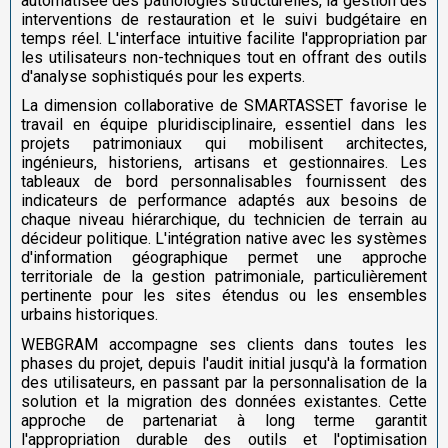
automatisée des pathologies structurelles, la gestion des
interventions de restauration et le suivi budgétaire en
temps réel. L'interface intuitive facilite l'appropriation par
les utilisateurs non-techniques tout en offrant des outils
d'analyse sophistiqués pour les experts.
La dimension collaborative de SMARTASSET favorise le
travail en équipe pluridisciplinaire, essentiel dans les
projets patrimoniaux qui mobilisent architectes,
ingénieurs, historiens, artisans et gestionnaires. Les
tableaux de bord personnalisables fournissent des
indicateurs de performance adaptés aux besoins de
chaque niveau hiérarchique, du technicien de terrain au
décideur politique. L'intégration native avec les systèmes
d'information géographique permet une approche
territoriale de la gestion patrimoniale, particulièrement
pertinente pour les sites étendus ou les ensembles
urbains historiques.
WEBGRAM accompagne ses clients dans toutes les
phases du projet, depuis l'audit initial jusqu'à la formation
des utilisateurs, en passant par la personnalisation de la
solution et la migration des données existantes. Cette
approche de partenariat à long terme garantit
l'appropriation durable des outils et l'optimisation