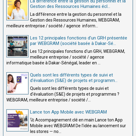
La différence entre la gestion du personnel et la
Gestion des Ressources Humaines écl...
La différence entre la gestion du personnel et la
Gestion des Ressources Humaines, WEBGRAM,
meilleure entreprise / société / agence inform...
Les 12 principales fonctions d'un GRH présentée
par WEBGRAM (société basée à Dakar-Sé...
Les 12 principales fonctions d'un GRH, WEBGRAM,
meilleure entreprise / société / agence
informatique basée à Dakar-Sénégal, leader en ...
Quels sont les différents types de suivi et
d'évaluation (S&E) de projets et programm...
Quels sont les différents types de suivi et
d'évaluation (S&E) de projets et programmes ?
WEBGRAM, meilleure entreprise / société /...
Lance ton App Mobile avec WEBGRAM
🚀 Accompagnement clé en main Lance ton App
Mobile avec WEBGRAM De l'idée au lancement sur
les stores — no...