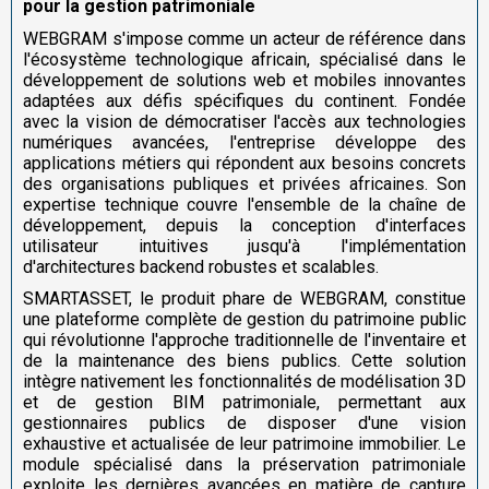
pour la gestion patrimoniale
WEBGRAM s'impose comme un acteur de référence dans
l'écosystème technologique africain, spécialisé dans le
développement de solutions web et mobiles innovantes
adaptées aux défis spécifiques du continent. Fondée
avec la vision de démocratiser l'accès aux technologies
numériques avancées, l'entreprise développe des
applications métiers qui répondent aux besoins concrets
des organisations publiques et privées africaines. Son
expertise technique couvre l'ensemble de la chaîne de
développement, depuis la conception d'interfaces
utilisateur intuitives jusqu'à l'implémentation
d'architectures backend robustes et scalables.
SMARTASSET, le produit phare de WEBGRAM, constitue
une plateforme complète de gestion du patrimoine public
qui révolutionne l'approche traditionnelle de l'inventaire et
de la maintenance des biens publics. Cette solution
intègre nativement les fonctionnalités de modélisation 3D
et de gestion BIM patrimoniale, permettant aux
gestionnaires publics de disposer d'une vision
exhaustive et actualisée de leur patrimoine immobilier. Le
module spécialisé dans la préservation patrimoniale
exploite les dernières avancées en matière de capture