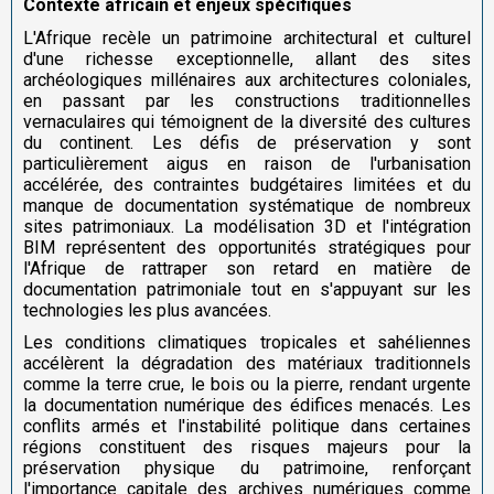
Contexte africain et enjeux spécifiques
L'Afrique recèle un patrimoine architectural et culturel
d'une richesse exceptionnelle, allant des sites
archéologiques millénaires aux architectures coloniales,
en passant par les constructions traditionnelles
vernaculaires qui témoignent de la diversité des cultures
du continent. Les défis de préservation y sont
particulièrement aigus en raison de l'urbanisation
accélérée, des contraintes budgétaires limitées et du
manque de documentation systématique de nombreux
sites patrimoniaux. La modélisation 3D et l'intégration
BIM représentent des opportunités stratégiques pour
l'Afrique de rattraper son retard en matière de
documentation patrimoniale tout en s'appuyant sur les
technologies les plus avancées.
Les conditions climatiques tropicales et sahéliennes
accélèrent la dégradation des matériaux traditionnels
comme la terre crue, le bois ou la pierre, rendant urgente
la documentation numérique des édifices menacés. Les
conflits armés et l'instabilité politique dans certaines
régions constituent des risques majeurs pour la
préservation physique du patrimoine, renforçant
l'importance capitale des archives numériques comme