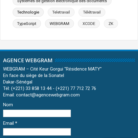
Systèmes de gestion électronique des documents
Technologie
Teletravail
Télétravail
TypeScript
WEBGRAM
XCODE
ZK
AGENCE WEBGRAM
WEBGRAM – Cité Keur Gorgui ''Résidence MATY''
En face du siège de la Sonatel
Dakar-Sénégal
Tél: (+221) 33 858 13 44 - (+221) 77 712 72 76
Email: contact@agencewebgram.com
Nom
Email
*