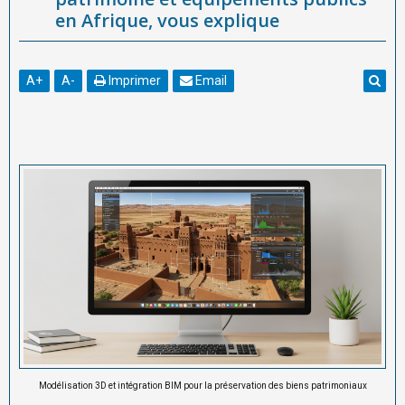
en Afrique, vous explique
A
+
A
-
Imprimer
Email
Modélisation 3D et intégration BIM pour la préservation des biens patrimoniaux