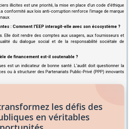
iers illicites est une priorité, la mise en place d'un code d'éthique
a conformité aux lois anti-corruption renforce l'image de marque
onaux.
nantes : Comment l'EEP interagit-elle avec son écosystème ?
s. Elle doit rendre des comptes aux usagers, aux fournisseurs et
alité du dialogue social et de la responsabilité sociétale de
èle de financement est-il soutenable ?
es est un indicateur de bonne santé. L'audit doit questionner la
es ou à structurer des Partenariats Public-Privé (PPP) innovants
ransformez les défis des
ubliques en véritables
portunités