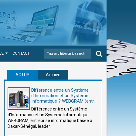
CE
CONTACT
ACTUS
Archive
Différence entre un Système
d'Information et un Système
Informatique ? WEBGRAM (entr...
Différence entre un Système
d'Information et un Système Informatique,
WEBGRAM, entreprise informatique basée à
Dakar-Sénégal, leader...