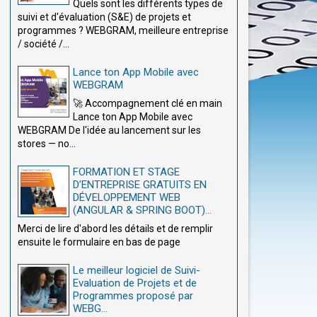
Quels sont les différents types de
suivi et d'évaluation (S&E) de projets et
programmes ? WEBGRAM, meilleure entreprise
/ société /...
Lance ton App Mobile avec
WEBGRAM
🚀 Accompagnement clé en main
Lance ton App Mobile avec
WEBGRAM De l'idée au lancement sur les
stores — no...
FORMATION ET STAGE
D’ENTREPRISE GRATUITS EN
DÉVELOPPEMENT WEB
(ANGULAR & SPRING BOOT)...
Merci de lire d'abord les détails et de remplir
ensuite le formulaire en bas de page
Le meilleur logiciel de Suivi-
Evaluation de Projets et de
Programmes proposé par
WEBG...