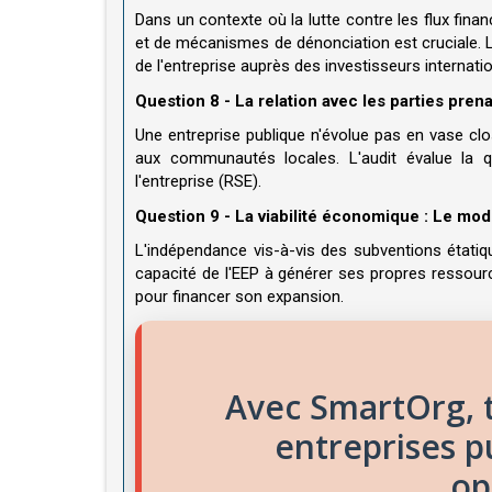
Dans un contexte où la lutte contre les flux financ
et de mécanismes de dénonciation est cruciale. L
de l'entreprise auprès des investisseurs internati
Question 8 - La relation avec les parties pre
Une entreprise publique n'évolue pas en vase clo
aux communautés locales. L'audit évalue la qu
l'entreprise (RSE).
Question 9 - La viabilité économique : Le mod
L'indépendance vis-à-vis des subventions étatiqu
capacité de l'EEP à générer ses propres ressourc
pour financer son expansion.
Avec SmartOrg, t
entreprises p
op