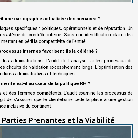
t-il une cartographie actualisée des menaces ?
ques spécifiques : politiques, opérationnels et de réputation. Un
 système de contrôle interne. Sans une identification claire des
 mettant en péril la compétitivité de l'entité.
processus internes favorisent-ils la célérité ?
des administrations. L'audit doit analyser si les processus de
des circuits de validation excessivement longs. L'optimisation des
édures administratives et techniques.
 mérite est-il au cœur de la politique RH ?
 et des femmes compétents. L'audit examine les processus de
agit de s'assurer que le clientélisme cède la place à une gestion
nce inclusive du continent.
 Parties Prenantes et la Viabilité