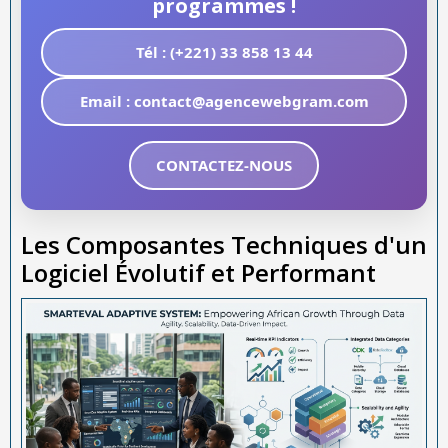
programmes !
Tél : (+221) 33 858 13 44
Email : contact@agencewebgram.com
CONTACTEZ-NOUS
Les Composantes Techniques d'un
Logiciel Évolutif et Performant