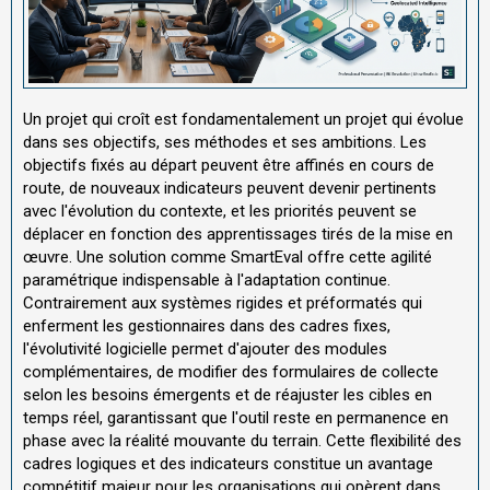
Un projet qui croît est fondamentalement un projet qui évolue
dans ses objectifs, ses méthodes et ses ambitions. Les
objectifs fixés au départ peuvent être affinés en cours de
route, de nouveaux indicateurs peuvent devenir pertinents
avec l'évolution du contexte, et les priorités peuvent se
déplacer en fonction des apprentissages tirés de la mise en
œuvre. Une solution comme SmartEval offre cette agilité
paramétrique indispensable à l'adaptation continue.
Contrairement aux systèmes rigides et préformatés qui
enferment les gestionnaires dans des cadres fixes,
l'évolutivité logicielle permet d'ajouter des modules
complémentaires, de modifier des formulaires de collecte
selon les besoins émergents et de réajuster les cibles en
temps réel, garantissant que l'outil reste en permanence en
phase avec la réalité mouvante du terrain. Cette flexibilité des
cadres logiques et des indicateurs constitue un avantage
compétitif majeur pour les organisations qui opèrent dans