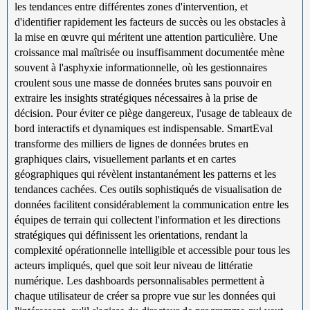
les tendances entre différentes zones d'intervention, et
d'identifier rapidement les facteurs de succès ou les obstacles à
la mise en œuvre qui méritent une attention particulière. Une
croissance mal maîtrisée ou insuffisamment documentée mène
souvent à l'asphyxie informationnelle, où les gestionnaires
croulent sous une masse de données brutes sans pouvoir en
extraire les insights stratégiques nécessaires à la prise de
décision. Pour éviter ce piège dangereux, l'usage de tableaux de
bord interactifs et dynamiques est indispensable. SmartEval
transforme des milliers de lignes de données brutes en
graphiques clairs, visuellement parlants et en cartes
géographiques qui révèlent instantanément les patterns et les
tendances cachées. Ces outils sophistiqués de visualisation de
données facilitent considérablement la communication entre les
équipes de terrain qui collectent l'information et les directions
stratégiques qui définissent les orientations, rendant la
complexité opérationnelle intelligible et accessible pour tous les
acteurs impliqués, quel que soit leur niveau de littératie
numérique. Les dashboards personnalisables permettent à
chaque utilisateur de créer sa propre vue sur les données qui