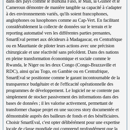
dans des pays comme le Burkina Faso, le Mali, la Guinée et le
Cameroun démontre de manière tangible sa capacité à s'adapter
à des environnements variés, qu'ils soient francophones,
anglophones ou lusophones comme au Cap-Vert. En facilitant
considérablement la collecte de données sur le terrain et le
reporting automatisé vers les différentes parties prenantes,
SmartEval permet aux décideurs à Madagascar, en Centrafrique
ou en Mauritanie de piloter leurs actions avec une précision
chirurgicale et une réactivité sans précédent. Dans des nations
en pleine transformation économique et sociale comme le
Rwanda, le Niger ou les deux Congo (Congo-Brazzaville et
RDC), ainsi qu'au Togo, en Gambie ou en Centrafrique,
SmartEval se positionne comme le garant incontournable de la
transparence budgétaire et de l'efficacité opérationnelle des
programmes de développement. Le logiciel ne se contente pas
simplement de stocker passivement des informations dans des
bases de données ; il les valorise activement, permettant de
transformer chaque projet en une success story documentée et
démontrable auprès des bailleurs de fonds et des bénéficiaires.
Choisir SmartEval, c'est opter délibérément pour une expertise
locale de classe mondiale qui comprend profondément que la