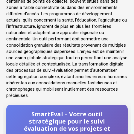
centaines de points de collecte, souvent situés dans des
zones à faible connectivité ou dans des environnements
difficiles d'accès. Les programmes de développement
actuels, qu'ils concernent la santé, l'éducation, l'agriculture ou
l'infrastructure, ignorent de plus en plus les frontières
nationales et adoptent une approche régionale ou
continentale. Un outil performant doit permettre une
consolidation granulaire des résultats provenant de multiples
sources géographiques dispersées. L'enjeu est de maintenir
une vision globale stratégique tout en permettant une analyse
locale détaillée et contextualisée. La transformation digitale
des processus de suivi-évaluation permet d'automatiser
cette agrégation complexe, évitant ainsi les erreurs humaines
inhérentes aux consolidations manuelles fastidieuses et
chronophages qui mobilisent inutilement des ressources
précieuses.
SmartEval – Votre outil
stratégique pour le suivi
évaluation de vos projets et