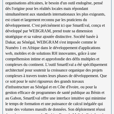
organisations africaines, le besoin d'un outil endogène, pensé
dès l'origine pour les réalités locales mais répondant
simultanément aux standards internationaux les plus exigeants,
est criant et largement reconnu par les praticiens du
développement. C'est précisément ici que SmartEval, conçu et
développé par WEBGRAM, prend toute sa dimension
stratégique et sa valeur ajoutée distinctive. Société basée à
Dakar, au Sénégal, WEBGRAM s'est imposée comme le
Numéro 1 en Afrique dans le développement d'applications
web, mobiles et de solutions RH innovantes, grâce à une
compréhension intime et approfondie des défis multiples et
complexes du continent. L'outil SmartEval a été spécifiquement
architecturé pour soutenir la croissance organique des projets
complexes à travers toutes leurs phases de développement. Que
ce soit pour le suivi rigoureux des grands travaux
d'infrastructure au Sénégal et en Côte d'Ivoire, ou pour la
gestion efficace de programmes de santé publique au Bénin et
au Gabon, SmartEval offre une interface intuitive qui minimise
le temps de formation et une puissance de calcul inégalée qui
traite des volumes massifs de données. Son déploiement réussi