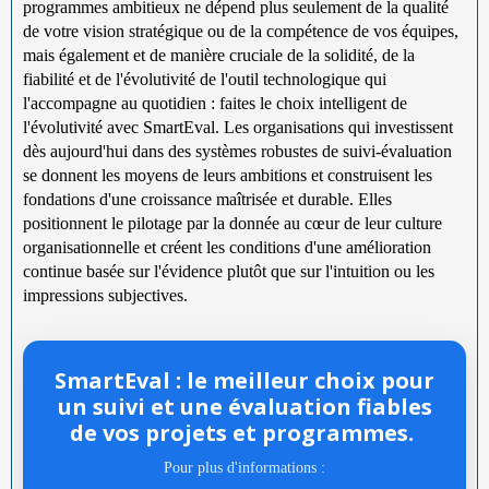
programmes ambitieux ne dépend plus seulement de la qualité
de votre vision stratégique ou de la compétence de vos équipes,
mais également et de manière cruciale de la solidité, de la
fiabilité et de l'évolutivité de l'outil technologique qui
l'accompagne au quotidien : faites le choix intelligent de
l'évolutivité avec SmartEval. Les organisations qui investissent
dès aujourd'hui dans des systèmes robustes de suivi-évaluation
se donnent les moyens de leurs ambitions et construisent les
fondations d'une croissance maîtrisée et durable. Elles
positionnent le pilotage par la donnée au cœur de leur culture
organisationnelle et créent les conditions d'une amélioration
continue basée sur l'évidence plutôt que sur l'intuition ou les
impressions subjectives.
SmartEval : le meilleur choix pour
un suivi et une évaluation fiables
de vos projets et programmes.
Pour plus d'informations :