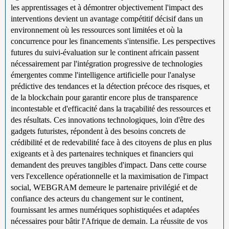
les apprentissages et à démontrer objectivement l'impact des
interventions devient un avantage compétitif décisif dans un
environnement où les ressources sont limitées et où la
concurrence pour les financements s'intensifie. Les perspectives
futures du suivi-évaluation sur le continent africain passent
nécessairement par l'intégration progressive de technologies
émergentes comme l'intelligence artificielle pour l'analyse
prédictive des tendances et la détection précoce des risques, et
de la blockchain pour garantir encore plus de transparence
incontestable et d'efficacité dans la traçabilité des ressources et
des résultats. Ces innovations technologiques, loin d'être des
gadgets futuristes, répondent à des besoins concrets de
crédibilité et de redevabilité face à des citoyens de plus en plus
exigeants et à des partenaires techniques et financiers qui
demandent des preuves tangibles d'impact. Dans cette course
vers l'excellence opérationnelle et la maximisation de l'impact
social, WEBGRAM demeure le partenaire privilégié et de
confiance des acteurs du changement sur le continent,
fournissant les armes numériques sophistiquées et adaptées
nécessaires pour bâtir l'Afrique de demain. La réussite de vos