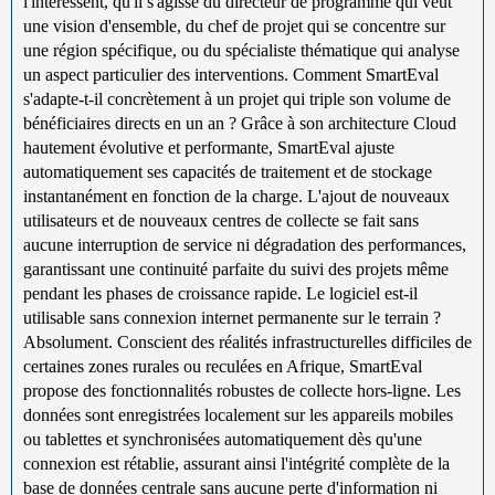
l'intéressent, qu'il s'agisse du directeur de programme qui veut
une vision d'ensemble, du chef de projet qui se concentre sur
une région spécifique, ou du spécialiste thématique qui analyse
un aspect particulier des interventions. Comment SmartEval
s'adapte-t-il concrètement à un projet qui triple son volume de
bénéficiaires directs en un an ? Grâce à son architecture Cloud
hautement évolutive et performante, SmartEval ajuste
automatiquement ses capacités de traitement et de stockage
instantanément en fonction de la charge. L'ajout de nouveaux
utilisateurs et de nouveaux centres de collecte se fait sans
aucune interruption de service ni dégradation des performances,
garantissant une continuité parfaite du suivi des projets même
pendant les phases de croissance rapide. Le logiciel est-il
utilisable sans connexion internet permanente sur le terrain ?
Absolument. Conscient des réalités infrastructurelles difficiles de
certaines zones rurales ou reculées en Afrique, SmartEval
propose des fonctionnalités robustes de collecte hors-ligne. Les
données sont enregistrées localement sur les appareils mobiles
ou tablettes et synchronisées automatiquement dès qu'une
connexion est rétablie, assurant ainsi l'intégrité complète de la
base de données centrale sans aucune perte d'information ni