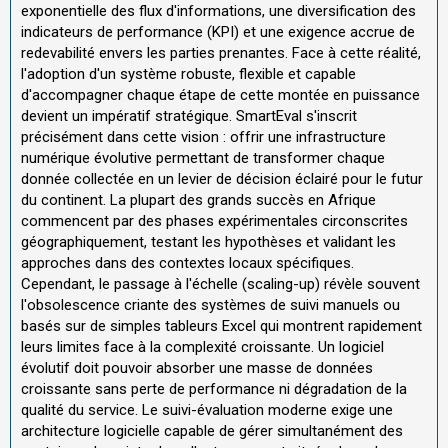
exponentielle des flux d'informations, une diversification des
indicateurs de performance (KPI) et une exigence accrue de
redevabilité envers les parties prenantes. Face à cette réalité,
l'adoption d'un système robuste, flexible et capable
d'accompagner chaque étape de cette montée en puissance
devient un impératif stratégique. SmartEval s'inscrit
précisément dans cette vision : offrir une infrastructure
numérique évolutive permettant de transformer chaque
donnée collectée en un levier de décision éclairé pour le futur
du continent. La plupart des grands succès en Afrique
commencent par des phases expérimentales circonscrites
géographiquement, testant les hypothèses et validant les
approches dans des contextes locaux spécifiques.
Cependant, le passage à l'échelle (scaling-up) révèle souvent
l'obsolescence criante des systèmes de suivi manuels ou
basés sur de simples tableurs Excel qui montrent rapidement
leurs limites face à la complexité croissante. Un logiciel
évolutif doit pouvoir absorber une masse de données
croissante sans perte de performance ni dégradation de la
qualité du service. Le suivi-évaluation moderne exige une
architecture logicielle capable de gérer simultanément des