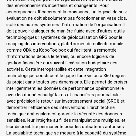
des environnements incertains et changeants. Pour
accompagner efficacement la croissance, un logiciel de suivi-
évaluation ne doit absolument pas fonctionner en vase clos,
isolé des autres systèmes d'information de l'organisation. Il
doit pouvoir dialoguer de manière fluide avec d'autres outils
technologiques : systèmes de géolocalisation GPS pour le
mapping des interventions, plateformes de collecte mobile
comme ODK ou KoboToolbox qui facilitent la remontée
d'informations depuis le terrain, ou encore logiciels de
gestion financière qui suivent l'exécution budgétaire des
activités. Cette interopérabilité et cette intégration
technologique constituent le gage d'une vision à 360 degrés
du projet dans toutes ses dimensions. Elle permet de croiser
intelligemment les données de performance opérationnelle
avec les données budgétaires et financières pour calculer
avec précision le retour sur investissement social (SROI) et
démontrer l'efficience des interventions. L'architecture
technique doit également garantir la sécurité des données
sensibles, leur intégrité au fil des manipulations multiples, et
leur disponibilité permanente pour les utilisateurs autorisés.
La scalabilité technique se mesure à la capacité du système