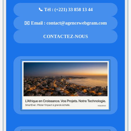
📞 Tél : (+221) 33 858 13 44
✉️ Email : contact@agencewebgram.com
CONTACTEZ-NOUS