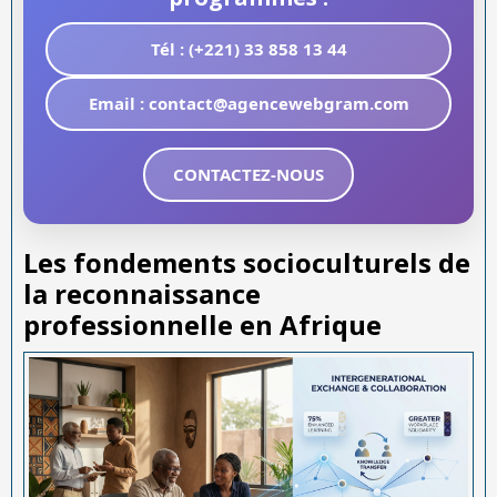
Tél : (+221) 33 858 13 44
Email : contact@agencewebgram.com
CONTACTEZ-NOUS
Les fondements socioculturels de
la reconnaissance
professionnelle en Afrique