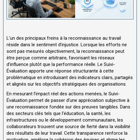
L’un des principaux freins à la reconnaissance au travail
réside dans le sentiment d’injustice. Lorsque les efforts ne
sont pas mesurés objectivement, la reconnaissance peut
être perçue comme arbitraire, favorisant les réseaux
d’influence plutôt que la performance réelle. Le Suivi-
Évaluation apporte une réponse structurante à cette
problématique en introduisant des indicateurs clairs, partagés
et alignés sur les objectifs stratégiques des organisations.
En mesurant l’impact réel des actions menées, le Suivi-
Évaluation permet de passer d’une appréciation subjective à
une reconnaissance fondée sur des preuves tangibles. Dans
des secteurs clés tels que l’éducation, la santé, les
infrastructures ou le développement communautaire, les
collaborateurs trouvent une source de fierté dans la visibilité
des résultats de leur travail. Cette transparence renforce la
motivation, améliore la cohésion des équipes et aligne les