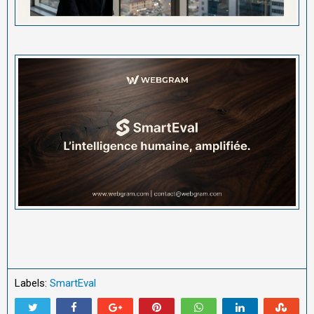
Labels:
SmartEval