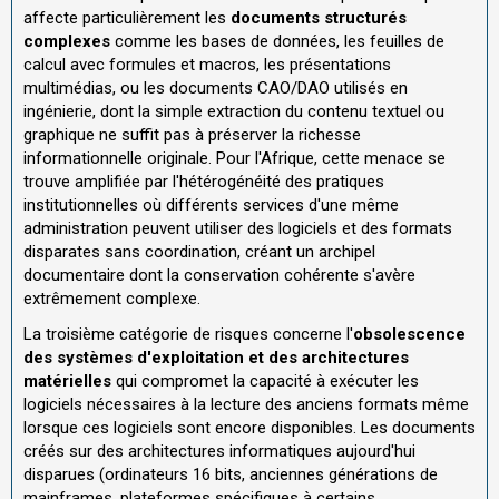
affecte particulièrement les
documents structurés
complexes
comme les bases de données, les feuilles de
calcul avec formules et macros, les présentations
multimédias, ou les documents CAO/DAO utilisés en
ingénierie, dont la simple extraction du contenu textuel ou
graphique ne suffit pas à préserver la richesse
informationnelle originale. Pour l'Afrique, cette menace se
trouve amplifiée par l'hétérogénéité des pratiques
institutionnelles où différents services d'une même
administration peuvent utiliser des logiciels et des formats
disparates sans coordination, créant un archipel
documentaire dont la conservation cohérente s'avère
extrêmement complexe.
La troisième catégorie de risques concerne l'
obsolescence
des systèmes d'exploitation et des architectures
matérielles
qui compromet la capacité à exécuter les
logiciels nécessaires à la lecture des anciens formats même
lorsque ces logiciels sont encore disponibles. Les documents
créés sur des architectures informatiques aujourd'hui
disparues (ordinateurs 16 bits, anciennes générations de
mainframes, plateformes spécifiques à certains