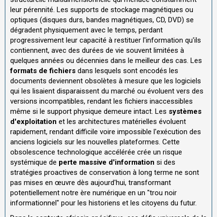
leur pérennité. Les supports de stockage magnétiques ou
optiques (disques durs, bandes magnétiques, CD, DVD) se
dégradent physiquement avec le temps, perdant
progressivement leur capacité à restituer l'information qu'ils
contiennent, avec des durées de vie souvent limitées à
quelques années ou décennies dans le meilleur des cas. Les
formats de fichiers
dans lesquels sont encodés les
documents deviennent obsolètes à mesure que les logiciels
qui les lisaient disparaissent du marché ou évoluent vers des
versions incompatibles, rendant les fichiers inaccessibles
même si le support physique demeure intact. Les
systèmes
d'exploitation
et les architectures matérielles évoluent
rapidement, rendant difficile voire impossible l'exécution des
anciens logiciels sur les nouvelles plateformes. Cette
obsolescence technologique accélérée crée un risque
systémique de
perte massive d'information
si des
stratégies proactives de conservation à long terme ne sont
pas mises en œuvre dès aujourd'hui, transformant
potentiellement notre ère numérique en un "trou noir
informationnel" pour les historiens et les citoyens du futur.