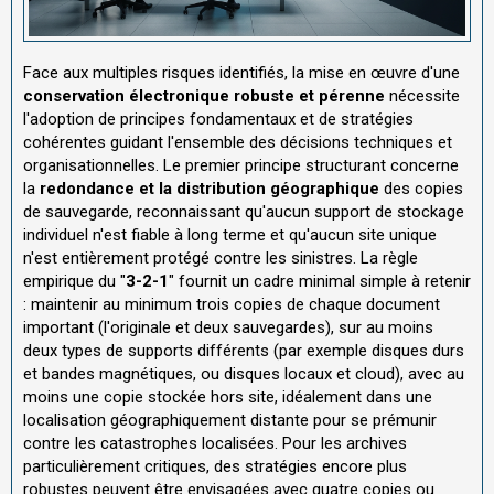
Face aux multiples risques identifiés, la mise en œuvre d'une
conservation électronique robuste et pérenne
nécessite
l'adoption de principes fondamentaux et de stratégies
cohérentes guidant l'ensemble des décisions techniques et
organisationnelles. Le premier principe structurant concerne
la
redondance et la distribution géographique
des copies
de sauvegarde, reconnaissant qu'aucun support de stockage
individuel n'est fiable à long terme et qu'aucun site unique
n'est entièrement protégé contre les sinistres. La règle
empirique du "
3-2-1
" fournit un cadre minimal simple à retenir
: maintenir au minimum trois copies de chaque document
important (l'originale et deux sauvegardes), sur au moins
deux types de supports différents (par exemple disques durs
et bandes magnétiques, ou disques locaux et cloud), avec au
moins une copie stockée hors site, idéalement dans une
localisation géographiquement distante pour se prémunir
contre les catastrophes localisées. Pour les archives
particulièrement critiques, des stratégies encore plus
robustes peuvent être envisagées avec quatre copies ou