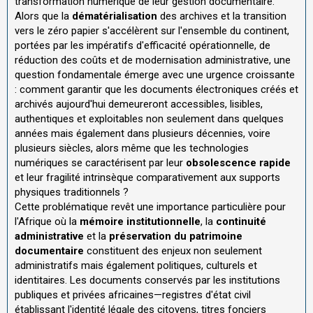
transformation numérique de leur gestion documentaire.
Alors que la
dématérialisation
des archives et la transition
vers le zéro papier s'accélèrent sur l'ensemble du continent,
portées par les impératifs d'efficacité opérationnelle, de
réduction des coûts et de modernisation administrative, une
question fondamentale émerge avec une urgence croissante
: comment garantir que les documents électroniques créés et
archivés aujourd'hui demeureront accessibles, lisibles,
authentiques et exploitables non seulement dans quelques
années mais également dans plusieurs décennies, voire
plusieurs siècles, alors même que les technologies
numériques se caractérisent par leur
obsolescence rapide
et leur fragilité intrinsèque comparativement aux supports
physiques traditionnels ?
Cette problématique revêt une importance particulière pour
l'Afrique où la
mémoire institutionnelle
, la
continuité
administrative
et la
préservation du patrimoine
documentaire
constituent des enjeux non seulement
administratifs mais également politiques, culturels et
identitaires. Les documents conservés par les institutions
publiques et privées africaines—registres d'état civil
établissant l'identité légale des citoyens, titres fonciers