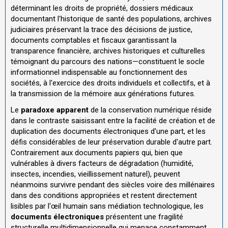
déterminant les droits de propriété, dossiers médicaux
documentant l'historique de santé des populations, archives
judiciaires préservant la trace des décisions de justice,
documents comptables et fiscaux garantissant la
transparence financière, archives historiques et culturelles
témoignant du parcours des nations—constituent le socle
informationnel indispensable au fonctionnement des
sociétés, à l'exercice des droits individuels et collectifs, et à
la transmission de la mémoire aux générations futures.
Le
paradoxe apparent
de la conservation numérique réside
dans le contraste saisissant entre la facilité de création et de
duplication des documents électroniques d'une part, et les
défis considérables de leur préservation durable d'autre part.
Contrairement aux documents papiers qui, bien que
vulnérables à divers facteurs de dégradation (humidité,
insectes, incendies, vieillissement naturel), peuvent
néanmoins survivre pendant des siècles voire des millénaires
dans des conditions appropriées et restent directement
lisibles par l'œil humain sans médiation technologique, les
documents électroniques
présentent une fragilité
structurelle multidimensionnelle qui menace constamment