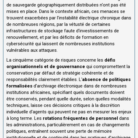
de sauvegarde géographiquement distribuées n'ont pas été
mises en place. Dans le contexte africain, ces menaces se
trouvent exacerbées par l'instabilité électrique chronique dans
de nombreuses régions, par la vétusté de certaines
infrastructures de stockage faute d'investissements de
renouvellement, et par les déficits de formation en
cybersécurité qui laissent de nombreuses institutions
vulnérables aux attaques.
La cinquième catégorie de risques concerne les
défis
organisationnels et de gouvernance
qui compromettent la
conservation par défaut de stratégie cohérente et de
responsabilités clairement établies. L'
absence de politiques
formalisées
d'archivage électronique dans de nombreuses
institutions africaines, spécifiant quels documents doivent
être conservés, pendant quelle durée, selon quelles modalités
techniques, laisse ces décisions critiques à la discrétion
individuelle d'agents qui peuvent ne pas en mesurer les enjeux
à long terme. Les
rotations fréquentes de personnel
dans
les administrations, particulièrement en cas de changements
politiques, entraînent souvent une perte de mémoire
institutionnelle et de continuité dans les pratiques d'archivage,