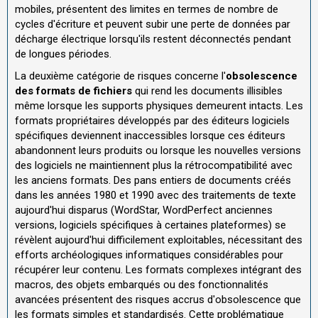
mobiles, présentent des limites en termes de nombre de
cycles d'écriture et peuvent subir une perte de données par
décharge électrique lorsqu'ils restent déconnectés pendant
de longues périodes.
La deuxième catégorie de risques concerne l'
obsolescence
des formats de fichiers
qui rend les documents illisibles
même lorsque les supports physiques demeurent intacts. Les
formats propriétaires développés par des éditeurs logiciels
spécifiques deviennent inaccessibles lorsque ces éditeurs
abandonnent leurs produits ou lorsque les nouvelles versions
des logiciels ne maintiennent plus la rétrocompatibilité avec
les anciens formats. Des pans entiers de documents créés
dans les années 1980 et 1990 avec des traitements de texte
aujourd'hui disparus (WordStar, WordPerfect anciennes
versions, logiciels spécifiques à certaines plateformes) se
révèlent aujourd'hui difficilement exploitables, nécessitant des
efforts archéologiques informatiques considérables pour
récupérer leur contenu. Les formats complexes intégrant des
macros, des objets embarqués ou des fonctionnalités
avancées présentent des risques accrus d'obsolescence que
les formats simples et standardisés. Cette problématique