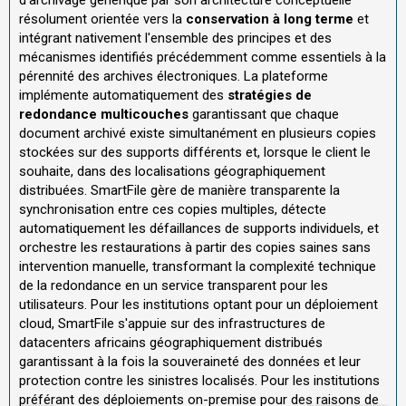
résolument orientée vers la
conservation à long terme
et
intégrant nativement l'ensemble des principes et des
mécanismes identifiés précédemment comme essentiels à la
pérennité des archives électroniques. La plateforme
implémente automatiquement des
stratégies de
redondance multicouches
garantissant que chaque
document archivé existe simultanément en plusieurs copies
stockées sur des supports différents et, lorsque le client le
souhaite, dans des localisations géographiquement
distribuées. SmartFile gère de manière transparente la
synchronisation entre ces copies multiples, détecte
automatiquement les défaillances de supports individuels, et
orchestre les restaurations à partir des copies saines sans
intervention manuelle, transformant la complexité technique
de la redondance en un service transparent pour les
utilisateurs. Pour les institutions optant pour un déploiement
cloud, SmartFile s'appuie sur des infrastructures de
datacenters africains géographiquement distribués
garantissant à la fois la souveraineté des données et leur
protection contre les sinistres localisés. Pour les institutions
préférant des déploiements on-premise pour des raisons de