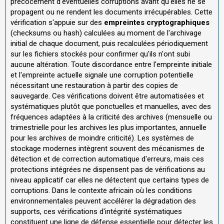
précocement d'éventuelles corruptions avant qu'elles ne se
propagent ou ne rendent les documents irrécupérables. Cette
vérification s'appuie sur des
empreintes cryptographiques
(checksums ou hash) calculées au moment de l'archivage
initial de chaque document, puis recalculées périodiquement
sur les fichiers stockés pour confirmer qu'ils n'ont subi
aucune altération. Toute discordance entre l'empreinte initiale
et l'empreinte actuelle signale une corruption potentielle
nécessitant une restauration à partir des copies de
sauvegarde. Ces vérifications doivent être automatisées et
systématiques plutôt que ponctuelles et manuelles, avec des
fréquences adaptées à la criticité des archives (mensuelle ou
trimestrielle pour les archives les plus importantes, annuelle
pour les archives de moindre criticité). Les systèmes de
stockage modernes intègrent souvent des mécanismes de
détection et de correction automatique d'erreurs, mais ces
protections intégrées ne dispensent pas de vérifications au
niveau applicatif car elles ne détectent que certains types de
corruptions. Dans le contexte africain où les conditions
environnementales peuvent accélérer la dégradation des
supports, ces vérifications d'intégrité systématiques
constituent une ligne de défense essentielle pour détecter les