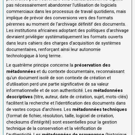
pas nécessairement abandonner l'utilisation de logiciels
commerciaux dans les processus de travail quotidiens, mais
implique de prévoir des conversions vers des formats
pérennes au moment de l'archivage définitif des documents.
Les institutions africaines adoptant des politiques d'archivage
devraient privilégier systématiquement les formats ouverts
dans leurs cahiers des charges d'acquisition de systèmes
documentaires, renforçant ainsi leur autonomie
technologique à long terme.
Le quatrième principe concerne la
préservation des
métadonnées
et du contexte documentaire, reconnaissant
qu'un document isolé de son contexte de création et
d'utilisation perd une partie significative de sa valeur
informationnelle et de son authenticité. Les
métadonnées
descriptives
(titre, auteur, date de création, sujet, mots-clés)
facilitent la recherche et l'identification des documents dans
de vastes corpus d'archives. Les
métadonnées techniques
(format de fichier, résolution, taille, logiciel de création,
checksums d'intégrité) sont essentielles pour la gestion
technique de la conservation et la vérification de
l'authenticité. Les
métadonnées de provenance
(historique