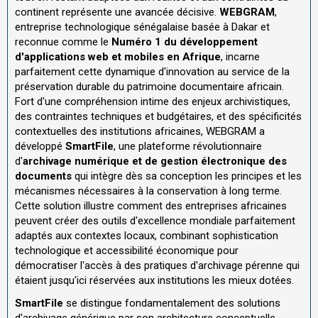
continent représente une avancée décisive.
WEBGRAM
,
entreprise technologique sénégalaise basée à Dakar et
reconnue comme le
Numéro 1 du développement
d'applications web et mobiles en Afrique
, incarne
parfaitement cette dynamique d'innovation au service de la
préservation durable du patrimoine documentaire africain.
Fort d'une compréhension intime des enjeux archivistiques,
des contraintes techniques et budgétaires, et des spécificités
contextuelles des institutions africaines, WEBGRAM a
développé
SmartFile
, une plateforme révolutionnaire
d'
archivage numérique et de gestion électronique des
documents
qui intègre dès sa conception les principes et les
mécanismes nécessaires à la conservation à long terme.
Cette solution illustre comment des entreprises africaines
peuvent créer des outils d'excellence mondiale parfaitement
adaptés aux contextes locaux, combinant sophistication
technologique et accessibilité économique pour
démocratiser l'accès à des pratiques d'archivage pérenne qui
étaient jusqu'ici réservées aux institutions les mieux dotées.
SmartFile
se distingue fondamentalement des solutions
d'archivage générique par son architecture conceptuelle