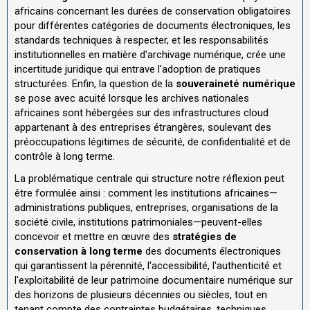
africains concernant les durées de conservation obligatoires
pour différentes catégories de documents électroniques, les
standards techniques à respecter, et les responsabilités
institutionnelles en matière d'archivage numérique, crée une
incertitude juridique qui entrave l'adoption de pratiques
structurées. Enfin, la question de la
souveraineté numérique
se pose avec acuité lorsque les archives nationales
africaines sont hébergées sur des infrastructures cloud
appartenant à des entreprises étrangères, soulevant des
préoccupations légitimes de sécurité, de confidentialité et de
contrôle à long terme.
La problématique centrale qui structure notre réflexion peut
être formulée ainsi : comment les institutions africaines—
administrations publiques, entreprises, organisations de la
société civile, institutions patrimoniales—peuvent-elles
concevoir et mettre en œuvre des
stratégies de
conservation à long terme
des documents électroniques
qui garantissent la pérennité, l'accessibilité, l'authenticité et
l'exploitabilité de leur patrimoine documentaire numérique sur
des horizons de plusieurs décennies ou siècles, tout en
tenant compte des contraintes budgétaires, techniques,