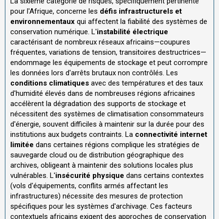
La sixième catégorie de risques, spécifiquement pertinente
pour l'Afrique, concerne les
défis infrastructurels et
environnementaux
qui affectent la fiabilité des systèmes de
conservation numérique. L'
instabilité électrique
caractérisant de nombreux réseaux africains—coupures
fréquentes, variations de tension, transitoires destructrices—
endommage les équipements de stockage et peut corrompre
les données lors d'arrêts brutaux non contrôlés. Les
conditions climatiques
avec des températures et des taux
d'humidité élevés dans de nombreuses régions africaines
accélèrent la dégradation des supports de stockage et
nécessitent des systèmes de climatisation consommateurs
d'énergie, souvent difficiles à maintenir sur la durée pour des
institutions aux budgets contraints. La
connectivité internet
limitée
dans certaines régions complique les stratégies de
sauvegarde cloud ou de distribution géographique des
archives, obligeant à maintenir des solutions locales plus
vulnérables. L'
insécurité physique
dans certains contextes
(vols d'équipements, conflits armés affectant les
infrastructures) nécessite des mesures de protection
spécifiques pour les systèmes d'archivage. Ces facteurs
contextuels africains exigent des approches de conservation