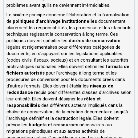
problèmes avant qu'ils ne deviennent irrémédiables.
Le sixième principe concerne l'élaboration et la formalisation
de
politiques d'archivage institutionnelles
documentant
clairement les responsabilités, les processus et les standards
techniques régissant la conservation à long terme. Ces
politiques doivent spécifier les
durées de conservation
légales et réglementaires pour différentes catégories de
documents, en s'appuyant sur les législations applicables
(codes civils, fiscaux, sociaux) et en consultant les autorités
archivistiques nationales. Elles doivent définir les
formats de
fichiers autorisés
pour l'archivage à long terme et les
procédures de conversion pour les documents créés dans
d'autres formats. Elles doivent établir les
niveaux de
redondance
requis pour différentes classes d'archives selon
leur criticité. Elles doivent désigner les
rôles et
responsabilités
des différents acteurs impliqués dans la
chaîne de conservation, de la création documentaire jusqu'à
l'archivage définitif et la destruction légale. Elles doivent
prévoir les
budgets et ressources
nécessaires aux
migrations périodiques et aux autres activités de
conservation active. Ces politiques, une fois adoptées au