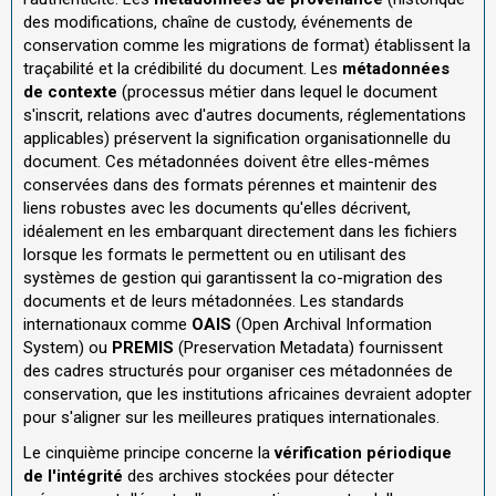
des modifications, chaîne de custody, événements de
conservation comme les migrations de format) établissent la
traçabilité et la crédibilité du document. Les
métadonnées
de contexte
(processus métier dans lequel le document
s'inscrit, relations avec d'autres documents, réglementations
applicables) préservent la signification organisationnelle du
document. Ces métadonnées doivent être elles-mêmes
conservées dans des formats pérennes et maintenir des
liens robustes avec les documents qu'elles décrivent,
idéalement en les embarquant directement dans les fichiers
lorsque les formats le permettent ou en utilisant des
systèmes de gestion qui garantissent la co-migration des
documents et de leurs métadonnées. Les standards
internationaux comme
OAIS
(Open Archival Information
System) ou
PREMIS
(Preservation Metadata) fournissent
des cadres structurés pour organiser ces métadonnées de
conservation, que les institutions africaines devraient adopter
pour s'aligner sur les meilleures pratiques internationales.
Le cinquième principe concerne la
vérification périodique
de l'intégrité
des archives stockées pour détecter