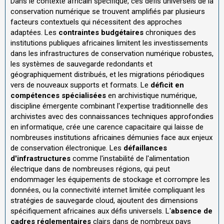
Dans le contexte africain spécifique, ces défis universels de la
conservation numérique se trouvent amplifiés par plusieurs
facteurs contextuels qui nécessitent des approches
adaptées. Les
contraintes budgétaires
chroniques des
institutions publiques africaines limitent les investissements
dans les infrastructures de conservation numérique robustes,
les systèmes de sauvegarde redondants et
géographiquement distribués, et les migrations périodiques
vers de nouveaux supports et formats. Le
déficit en
compétences spécialisées
en archivistique numérique,
discipline émergente combinant l'expertise traditionnelle des
archivistes avec des connaissances techniques approfondies
en informatique, crée une carence capacitaire qui laisse de
nombreuses institutions africaines démunies face aux enjeux
de conservation électronique. Les
défaillances
d'infrastructures
comme l'instabilité de l'alimentation
électrique dans de nombreuses régions, qui peut
endommager les équipements de stockage et corrompre les
données, ou la connectivité internet limitée compliquant les
stratégies de sauvegarde cloud, ajoutent des dimensions
spécifiquement africaines aux défis universels. L'
absence de
cadres réglementaires
clairs dans de nombreux pays