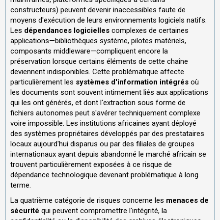
constructeurs) peuvent devenir inaccessibles faute de
moyens d'exécution de leurs environnements logiciels natifs.
Les
dépendances logicielles
complexes de certaines
applications—bibliothèques système, pilotes matériels,
composants middleware—compliquent encore la
préservation lorsque certains éléments de cette chaîne
deviennent indisponibles. Cette problématique affecte
particulièrement les
systèmes d'information intégrés
où
les documents sont souvent intimement liés aux applications
qui les ont générés, et dont l'extraction sous forme de
fichiers autonomes peut s'avérer techniquement complexe
voire impossible. Les institutions africaines ayant déployé
des systèmes propriétaires développés par des prestataires
locaux aujourd'hui disparus ou par des filiales de groupes
internationaux ayant depuis abandonné le marché africain se
trouvent particulièrement exposées à ce risque de
dépendance technologique devenant problématique à long
terme.
La quatrième catégorie de risques concerne les
menaces de
sécurité
qui peuvent compromettre l'intégrité, la