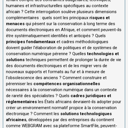
humaines et infrastructurelles spécifiques au contexte
africain ? Cette interrogation soulève plusieurs dimensions
complémentaires : quels sont les principaux
risques et
menaces
qui pèsent sur la conservation à long terme des
documents électroniques en Afrique, et comment peuvent-ils
être systématiquement identifiés et anticipés ? Quels
principes fondamentaux
et cadres méthodologiques
doivent guider l'élaboration de politiques et de systèmes de
conservation numérique pérenne ? Quelles
technologies et
solutions
techniques permettent de prolonger la durée de vie
des documents électroniques et de les migrer vers de
nouveaux supports et formats au fur et à mesure de
l'obsolescence des anciens ? Comment construire et
pérenniser les
compétences organisationnelles
nécessaires à la conservation numérique dans un contexte
de rareté des spécialistes ? Quels
cadres juridiques et
réglementaires
les États africains devraient-ils adopter pour
créer un environnement normatif propice à la conservation
électronique ? Comment les
solutions technologiques
africaines
, développées par des entreprises du continent
comme WEBGRAM avec sa plateforme SmartFile, peuvent-