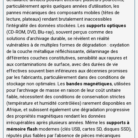
particulièrement après quelques années d'utilisation, les
pannes mécaniques des composants mobiles (têtes de
lecture, plateaux) rendant brutalement inaccessibles
l'intégralité des données stockées. Les
supports optiques
(CD-ROM, DVD, Blu-ray), souvent perçus comme des
solutions d'archivage durable, se révèlent en réalité
vulnérables à de multiples formes de dégradation : oxydation
de la couche métallique réfléchissante, délaminage des
différentes couches constitutives, sensibilité aux rayures et
aux contaminations de surface, avec des durées de vie
effectives souvent bien inférieures aux décennies promises
par les fabricants, particulièrement dans des conditions de
stockage non optimales. Les
bandes magnétiques
, utilisées
pour l'archivage de masse en raison de leur coût unitaire
faible, nécessitent des conditions de conservation strictes
(température et humidité contrôlées) rarement disponibles en
Afrique, et subissent également une dégradation progressive
des propriétés magnétiques rendant les données
irrécupérables après plusieurs années. Même les
supports à
mémoire flash
modernes (clés USB, cartes SD, disques SSD),
réputés plus fiables par l'absence de pièces mécaniques