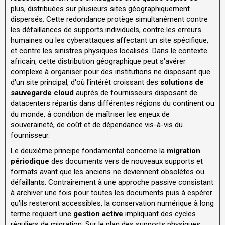
plus, distribuées sur plusieurs sites géographiquement
dispersés. Cette redondance protège simultanément contre
les défaillances de supports individuels, contre les erreurs
humaines ou les cyberattaques affectant un site spécifique,
et contre les sinistres physiques localisés. Dans le contexte
africain, cette distribution géographique peut s'avérer
complexe à organiser pour des institutions ne disposant que
d'un site principal, d'où l'intérêt croissant des
solutions de
sauvegarde cloud
auprès de fournisseurs disposant de
datacenters répartis dans différentes régions du continent ou
du monde, à condition de maîtriser les enjeux de
souveraineté, de coût et de dépendance vis-à-vis du
fournisseur.
Le deuxième principe fondamental concerne la
migration
périodique
des documents vers de nouveaux supports et
formats avant que les anciens ne deviennent obsolètes ou
défaillants. Contrairement à une approche passive consistant
à archiver une fois pour toutes les documents puis à espérer
qu'ils resteront accessibles, la conservation numérique à long
terme requiert une
gestion active
impliquant des cycles
réguliers de migration. Sur le plan des supports physiques,