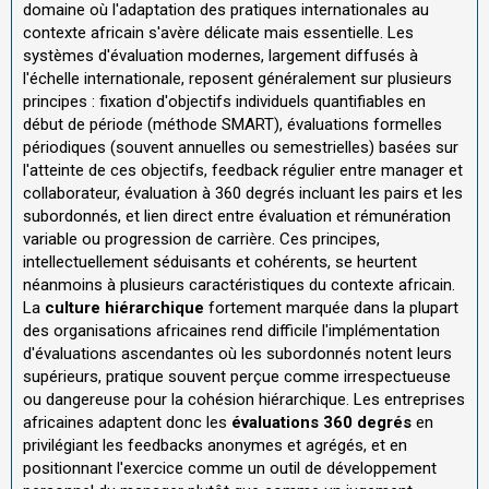
domaine où l'adaptation des pratiques internationales au
contexte africain s'avère délicate mais essentielle. Les
systèmes d'évaluation modernes, largement diffusés à
l'échelle internationale, reposent généralement sur plusieurs
principes : fixation d'objectifs individuels quantifiables en
début de période (méthode SMART), évaluations formelles
périodiques (souvent annuelles ou semestrielles) basées sur
l'atteinte de ces objectifs, feedback régulier entre manager et
collaborateur, évaluation à 360 degrés incluant les pairs et les
subordonnés, et lien direct entre évaluation et rémunération
variable ou progression de carrière. Ces principes,
intellectuellement séduisants et cohérents, se heurtent
néanmoins à plusieurs caractéristiques du contexte africain.
La
culture hiérarchique
fortement marquée dans la plupart
des organisations africaines rend difficile l'implémentation
d'évaluations ascendantes où les subordonnés notent leurs
supérieurs, pratique souvent perçue comme irrespectueuse
ou dangereuse pour la cohésion hiérarchique. Les entreprises
africaines adaptent donc les
évaluations 360 degrés
en
privilégiant les feedbacks anonymes et agrégés, et en
positionnant l'exercice comme un outil de développement