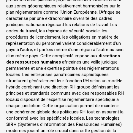
aux zones géographiques relativement harmonisées sur le
plan réglementaire comme l'Union Européenne, l'Afrique se
caractérise par une extraordinaire diversité des cadres
juridiques nationaux régissant les relations de travail. Les
codes du travail, les régimes de sécurité sociale, les
procédures de licenciement, les obligations en matière de
représentation du personnel varient considérablement d'un
pays à l'autre, et parfois même d'une région à l'autre au sein
d'un même pays. Cette complexité impose aux
directions
des ressources humaines
africaines une veille juridique
permanente et une expertise pointue des réglementations
locales. Les entreprises panafricaines sophistiquées
structurent généralement leur fonction RH selon un modèle
hybride combinant une direction RH groupe définissant les
principes et standards communs avec des responsables RH
locaux disposant de l'expertise réglementaire spécifique à
chaque juridiction. Cette organisation permet de maintenir
une cohérence globale des politiques RH tout en assurant la
conformité avec les spécificités locales. Les technologies
SIRH
(Systèmes d'Information des Ressources Humaines)
modernes jouent un rôle crucial dans cette gestion de la