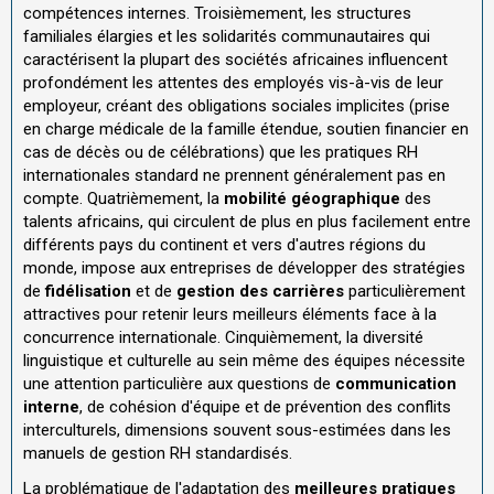
compétences internes. Troisièmement, les structures
familiales élargies et les solidarités communautaires qui
caractérisent la plupart des sociétés africaines influencent
profondément les attentes des employés vis-à-vis de leur
employeur, créant des obligations sociales implicites (prise
en charge médicale de la famille étendue, soutien financier en
cas de décès ou de célébrations) que les pratiques RH
internationales standard ne prennent généralement pas en
compte. Quatrièmement, la
mobilité géographique
des
talents africains, qui circulent de plus en plus facilement entre
différents pays du continent et vers d'autres régions du
monde, impose aux entreprises de développer des stratégies
de
fidélisation
et de
gestion des carrières
particulièrement
attractives pour retenir leurs meilleurs éléments face à la
concurrence internationale. Cinquièmement, la diversité
linguistique et culturelle au sein même des équipes nécessite
une attention particulière aux questions de
communication
interne
, de cohésion d'équipe et de prévention des conflits
interculturels, dimensions souvent sous-estimées dans les
manuels de gestion RH standardisés.
La problématique de l'adaptation des
meilleures pratiques