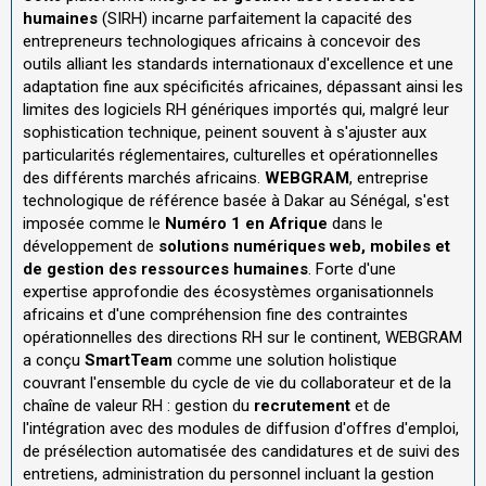
humaines
(SIRH) incarne parfaitement la capacité des
entrepreneurs technologiques africains à concevoir des
outils alliant les standards internationaux d'excellence et une
adaptation fine aux spécificités africaines, dépassant ainsi les
limites des logiciels RH génériques importés qui, malgré leur
sophistication technique, peinent souvent à s'ajuster aux
particularités réglementaires, culturelles et opérationnelles
des différents marchés africains.
WEBGRAM
, entreprise
technologique de référence basée à Dakar au Sénégal, s'est
imposée comme le
Numéro 1 en Afrique
dans le
développement de
solutions numériques web, mobiles et
de gestion des ressources humaines
. Forte d'une
expertise approfondie des écosystèmes organisationnels
africains et d'une compréhension fine des contraintes
opérationnelles des directions RH sur le continent, WEBGRAM
a conçu
SmartTeam
comme une solution holistique
couvrant l'ensemble du cycle de vie du collaborateur et de la
chaîne de valeur RH : gestion du
recrutement
et de
l'intégration avec des modules de diffusion d'offres d'emploi,
de présélection automatisée des candidatures et de suivi des
entretiens, administration du personnel incluant la gestion