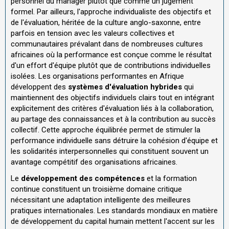
personnel du manager plutôt que comme un jugement
formel. Par ailleurs, l'approche individualiste des objectifs et
de l'évaluation, héritée de la culture anglo-saxonne, entre
parfois en tension avec les valeurs collectives et
communautaires prévalant dans de nombreuses cultures
africaines où la performance est conçue comme le résultat
d'un effort d'équipe plutôt que de contributions individuelles
isolées. Les organisations performantes en Afrique
développent des
systèmes d'évaluation hybrides
qui
maintiennent des objectifs individuels clairs tout en intégrant
explicitement des critères d'évaluation liés à la collaboration,
au partage des connaissances et à la contribution au succès
collectif. Cette approche équilibrée permet de stimuler la
performance individuelle sans détruire la cohésion d'équipe et
les solidarités interpersonnelles qui constituent souvent un
avantage compétitif des organisations africaines.
Le
développement des compétences
et la formation
continue constituent un troisième domaine critique
nécessitant une adaptation intelligente des meilleures
pratiques internationales. Les standards mondiaux en matière
de développement du capital humain mettent l'accent sur les