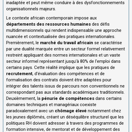
inadaptée et peut même conduire à des dysfonctionnements
organisationnels majeurs.
Le contexte africain contemporain impose aux
départements des ressources humaines
des défis
multidimensionnels qui rendent indispensable une approche
nuancée et contextualisée des pratiques internationales.
Premièrement, le
marché du travail africain
se caractérise
par une dualité marquée entre un secteur formel relativement
restreint appliquant des normes internationales et un vaste
secteur informel représentant jusqu'à 80% de l'emploi dans
certains pays. Cette réalité implique que les pratiques de
recrutement
, d'évaluation des compétences et de
formalisation des contrats doivent être adaptées pour
intégrer des talents issus de parcours non conventionnels ne
correspondant pas aux standards académiques traditionnels.
Deuxièmement, la
pénurie de compétences
dans certains
domaines techniques et managériaux coexiste
paradoxalement avec un
chômage élevé
notamment chez
les jeunes diplômés, créant un déséquilibre structurel que les
politiques RH doivent adresser à travers des programmes de
formation intensive, de mentorat et de développement des