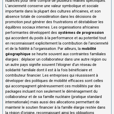
nuancés pour tenir compte de plusieurs réalités spécifiques.
L'ancienneté conserve une valeur symbolique et sociale
importante dans la plupart des cultures africaines, et son
absence totale de considération dans les décisions de
promotion peut générer des frustrations et déstabiliser les
équilibres sociaux internes. Les organisations africaines
performantes développent des
systèmes de progression
qui accordent du poids à la performance et au potentiel tout
en reconnaissant explicitement la contribution de l'ancienneté
et de la fidélité à l'organisation. Par ailleurs, la
mobilité
géographique
se heurte souvent aux contraintes familiales
élargies : déplacer un collaborateur dans une autre région ou
un autre pays signifie souvent l'éloigner d'un réseau de
solidarité familiale dont il est à la fois bénéficiaire et
contributeur financier. Les entreprises qui réussissent à
développer des politiques de mobilité efficaces sont celles
qui accompagnent généreusement ces mobilités par des
packages incluant non seulement le déménagement du
collaborateur et de sa famille nucléaire (pratique standard
internationale) mais aussi des allocations permettant de
maintenir le soutien financier à la famille élargie restée dans
la région d'origine, reconnaissant ainsi les obligations