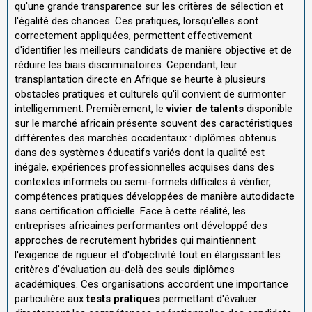
qu'une grande transparence sur les critères de sélection et
l'égalité des chances. Ces pratiques, lorsqu'elles sont
correctement appliquées, permettent effectivement
d'identifier les meilleurs candidats de manière objective et de
réduire les biais discriminatoires. Cependant, leur
transplantation directe en Afrique se heurte à plusieurs
obstacles pratiques et culturels qu'il convient de surmonter
intelligemment. Premièrement, le
vivier de talents
disponible
sur le marché africain présente souvent des caractéristiques
différentes des marchés occidentaux : diplômes obtenus
dans des systèmes éducatifs variés dont la qualité est
inégale, expériences professionnelles acquises dans des
contextes informels ou semi-formels difficiles à vérifier,
compétences pratiques développées de manière autodidacte
sans certification officielle. Face à cette réalité, les
entreprises africaines performantes ont développé des
approches de recrutement hybrides qui maintiennent
l'exigence de rigueur et d'objectivité tout en élargissant les
critères d'évaluation au-delà des seuls diplômes
académiques. Ces organisations accordent une importance
particulière aux
tests pratiques
permettant d'évaluer