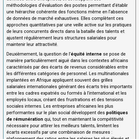
méthodologies d'évaluation des postes permettant d'établir
une hiérarchie cohérente des fonctions même en l'absence
de données de marché exhaustives. Elles complètent ces
approches quantitatives par une veille active sur les pratiques
de leurs concurrents directs dans la bataille des talents et
ajustent régulièrement leurs structures salariales pour
maintenir leur attractivité.
Deuxièmement, la question de l'
équité interne
se pose de
manière particulièrement aiguë dans les contextes africains
caractérisés par des écarts de revenus considérables entre
les différentes catégories de personnel. Les multinationales
implantées en Afrique appliquent souvent des grilles
salariales internationales générant des écarts très importants
entre les cadres expatriés ou formés à l'international et les
employés locaux, créant des frustrations et des tensions
sociales internes. Les entreprises africaines les plus
performantes sur le plan social développent des
politiques
de rémunération
qui, tout en maintenant la compétitivité
nécessaire pour attirer les meilleurs talents, limitent les
écarts excessifs par une combinaison de mesures :
plafonnement des ratios entre les salaires les plus élevés et