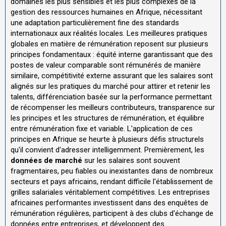
domaines les plus sensibles et les plus complexes de la
gestion des ressources humaines en Afrique, nécessitant
une adaptation particulièrement fine des standards
internationaux aux réalités locales. Les meilleures pratiques
globales en matière de rémunération reposent sur plusieurs
principes fondamentaux : équité interne garantissant que des
postes de valeur comparable sont rémunérés de manière
similaire, compétitivité externe assurant que les salaires sont
alignés sur les pratiques du marché pour attirer et retenir les
talents, différenciation basée sur la performance permettant
de récompenser les meilleurs contributeurs, transparence sur
les principes et les structures de rémunération, et équilibre
entre rémunération fixe et variable. L'application de ces
principes en Afrique se heurte à plusieurs défis structurels
qu'il convient d'adresser intelligemment. Premièrement, les
données de marché
sur les salaires sont souvent
fragmentaires, peu fiables ou inexistantes dans de nombreux
secteurs et pays africains, rendant difficile l'établissement de
grilles salariales véritablement compétitives. Les entreprises
africaines performantes investissent dans des enquêtes de
rémunération régulières, participent à des clubs d'échange de
données entre entreprises, et développent des