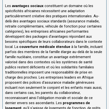
Les
avantages sociaux
constituent un domaine où les
spécificités africaines nécessitent une adaptation
particulièrement créative des pratiques internationales. Au-
delà des avantages sociaux standards (assurance maladie,
retraite complémentaire, véhicule de fonction pour certaines
catégories), les entreprises africaines performantes
développent des packages d'avantages répondant aux
besoins spécifiques de leurs collaborateurs dans le contexte
local. La
couverture médicale étendue
à la famille, incluant
parfois des membres de la famille élargie au-delà de la seule
famille nucléaire, constitue un avantage extrêmement
valorisé dans des contextes où les systèmes de santé
publics restent déficients et où les solidarités familiales
traditionnelles imposent une responsabilité de prise en
charge des proches. Les entreprises leaders en Afrique
proposent des polices d'assurance maladie généreuses
incluant non seulement le conjoint et les enfants mais aussi,
dans certains cas, les parents du collaborateur,
reconnaissant ainsi l'obligation morale et sociale de ce
dernier envers ses ascendants. Les
programmes de
logement
, qu'il s'agisse de logements de fonction, de prêts