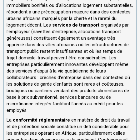
immobiliers bonifiés ou d'allocations logement substantielles,
répondent à une préoccupation majeure dans des contextes
urbains africains marqués par la cherté et la rareté du
logement décent. Les
services de transport
organisés par
l'employeur (navettes d'entreprise, allocations transport
généreuses) constituent également un avantage très
apprécié dans des villes africaines où les infrastructures de
transport public restent insuffisantes et où les temps de
trajet domicile-travail peuvent être considérables. Les
entreprises particulièrement innovantes développent même
des services d'appui à la vie quotidienne de leurs
collaborateurs : crèches d'entreprise dans des contextes où
les solutions de garde d'enfants sont rares et coûteuses,
boutiques ou cantines vendant des produits alimentaires de
base à prix subventionné, services bancaires ou de
microfinance intégrés facilitant l'accès au crédit pour les
employés.
La
conformité réglementaire
en matière de droit du travail
et de protection sociale constitue un défi considérable pour
les entreprises opérant en Afrique, particulièrement celles
présentes dans plusieurs pays du continent. Contrairement