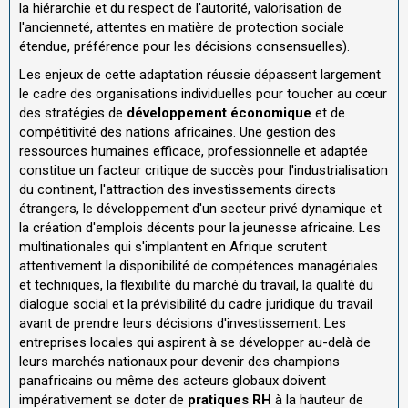
la hiérarchie et du respect de l'autorité, valorisation de
l'ancienneté, attentes en matière de protection sociale
étendue, préférence pour les décisions consensuelles).
Les enjeux de cette adaptation réussie dépassent largement
le cadre des organisations individuelles pour toucher au cœur
des stratégies de
développement économique
et de
compétitivité des nations africaines. Une gestion des
ressources humaines efficace, professionnelle et adaptée
constitue un facteur critique de succès pour l'industrialisation
du continent, l'attraction des investissements directs
étrangers, le développement d'un secteur privé dynamique et
la création d'emplois décents pour la jeunesse africaine. Les
multinationales qui s'implantent en Afrique scrutent
attentivement la disponibilité de compétences managériales
et techniques, la flexibilité du marché du travail, la qualité du
dialogue social et la prévisibilité du cadre juridique du travail
avant de prendre leurs décisions d'investissement. Les
entreprises locales qui aspirent à se développer au-delà de
leurs marchés nationaux pour devenir des champions
panafricains ou même des acteurs globaux doivent
impérativement se doter de
pratiques RH
à la hauteur de