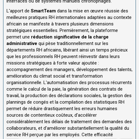
interfacés ou de systèmes manuels chronophages.
L'apport de
SmartTeam
dans la mise en œuvre réussie des
meilleures pratiques RH internationales adaptées au contexte
africain se manifeste à travers plusieurs dimensions
stratégiques essentielles. Premièrement, la plateforme
permet une
réduction significative de la charge
administrative
qui pèse traditionnellement sur les
départements RH africains, libérant ainsi un temps précieux
que les professionnels RH peuvent réinvestir dans leurs
missions stratégiques à forte valeur ajoutée :
accompagnement des managers, développement des talents,
amélioration du climat social et transformation
organisationnelle. L'automatisation des processus récurrents
comme le calcul de la paie, la génération des contrats de
travail, la production des déclarations sociales, la gestion des
plannings de congés et la compilation des statistiques RH
permet de réduire drastiquement les erreurs humaines
sources de contentieux coûteux, d'accélérer
considérablement les délais de traitement des demandes des
collaborateurs, et d'améliorer substantiellement la qualité du
service RH perçue par les employés. Cette efficacité