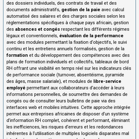
des dossiers individuels, des contrats de travail et des
documents administratifs,
gestion de la paie
avec calcul
automatisé des salaires et des charges sociales selon les
réglementations spécifiques à chaque pays africain, gestion
des
absences et congés
respectant les différents régimes
légaux et conventionnels,
évaluation de la performance
avec des modules permettant la fixation d'objectifs, le suivi
continu et les entretiens annuels formalisés, gestion de la
formation
et du développement des compétences avec des
plans de formation individuels et collectifs, tableaux de bord
RH offrant une visibilité en temps réel sur les indicateurs clés
de performance sociale (turnover, absentéisme, pyramide
des âges, masse salariale), et modules de
libre-service
employé
permettant aux collaborateurs d'accéder à leurs
informations personnelles, de soumettre des demandes de
congés ou de consulter leurs bulletins de paie via des
interfaces web et mobiles intuitives. Cette approche intégrée
permet aux entreprises africaines de disposer d'un système
d'information RH complet, cohérent et performant, éliminant
les inefficiences, les risques d'erreurs et les redondances
inhérentes à l'utilisation de multiples logiciels disparates mal