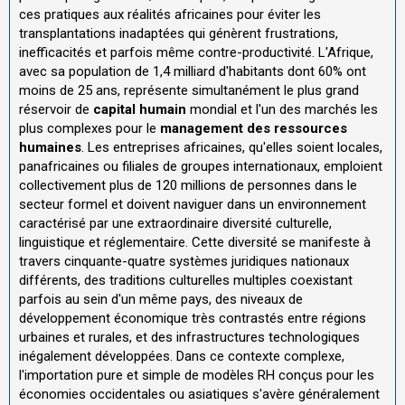
ces pratiques aux réalités africaines pour éviter les
transplantations inadaptées qui génèrent frustrations,
inefficacités et parfois même contre-productivité. L'Afrique,
avec sa population de 1,4 milliard d'habitants dont 60% ont
moins de 25 ans, représente simultanément le plus grand
réservoir de
capital humain
mondial et l'un des marchés les
plus complexes pour le
management des ressources
humaines
. Les entreprises africaines, qu'elles soient locales,
panafricaines ou filiales de groupes internationaux, emploient
collectivement plus de 120 millions de personnes dans le
secteur formel et doivent naviguer dans un environnement
caractérisé par une extraordinaire diversité culturelle,
linguistique et réglementaire. Cette diversité se manifeste à
travers cinquante-quatre systèmes juridiques nationaux
différents, des traditions culturelles multiples coexistant
parfois au sein d'un même pays, des niveaux de
développement économique très contrastés entre régions
urbaines et rurales, et des infrastructures technologiques
inégalement développées. Dans ce contexte complexe,
l'importation pure et simple de modèles RH conçus pour les
économies occidentales ou asiatiques s'avère généralement