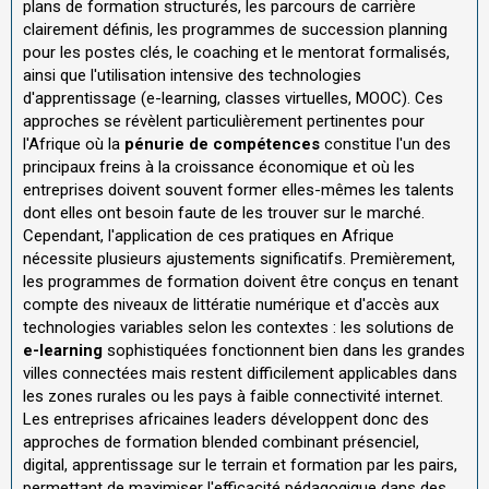
plans de formation structurés, les parcours de carrière
clairement définis, les programmes de succession planning
pour les postes clés, le coaching et le mentorat formalisés,
ainsi que l'utilisation intensive des technologies
d'apprentissage (e-learning, classes virtuelles, MOOC). Ces
approches se révèlent particulièrement pertinentes pour
l'Afrique où la
pénurie de compétences
constitue l'un des
principaux freins à la croissance économique et où les
entreprises doivent souvent former elles-mêmes les talents
dont elles ont besoin faute de les trouver sur le marché.
Cependant, l'application de ces pratiques en Afrique
nécessite plusieurs ajustements significatifs. Premièrement,
les programmes de formation doivent être conçus en tenant
compte des niveaux de littératie numérique et d'accès aux
technologies variables selon les contextes : les solutions de
e-learning
sophistiquées fonctionnent bien dans les grandes
villes connectées mais restent difficilement applicables dans
les zones rurales ou les pays à faible connectivité internet.
Les entreprises africaines leaders développent donc des
approches de formation blended combinant présenciel,
digital, apprentissage sur le terrain et formation par les pairs,
permettant de maximiser l'efficacité pédagogique dans des