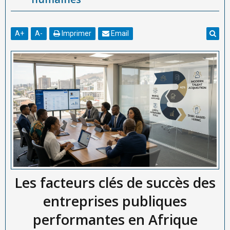
A
+
A
-
Imprimer
Email
Les facteurs clés de succès des
entreprises publiques
performantes en Afrique