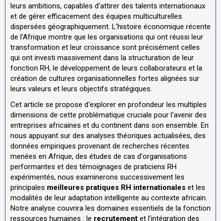
leurs ambitions, capables d'attirer des talents internationaux
et de gérer efficacement des équipes multiculturelles
dispersées géographiquement. L'histoire économique récente
de l'Afrique montre que les organisations qui ont réussi leur
transformation et leur croissance sont précisément celles
qui ont investi massivement dans la structuration de leur
fonction RH, le développement de leurs collaborateurs et la
création de cultures organisationnelles fortes alignées sur
leurs valeurs et leurs objectifs stratégiques.
Cet article se propose d'explorer en profondeur les multiples
dimensions de cette problématique cruciale pour l'avenir des
entreprises africaines et du continent dans son ensemble. En
nous appuyant sur des analyses théoriques actualisées, des
données empiriques provenant de recherches récentes
menées en Afrique, des études de cas d'organisations
performantes et des témoignages de praticiens RH
expérimentés, nous examinerons successivement les
principales
meilleures pratiques RH internationales
et les
modalités de leur adaptation intelligente au contexte africain.
Notre analyse couvrira les domaines essentiels de la fonction
ressources humaines : le
recrutement
et l'intégration des