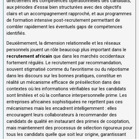
directement les compétences opérationnelles des candidats,
aux périodes d'essai bien structurées avec des objectifs
clairs et un accompagnement rapproché, et aux programmes
de formation intensive post-recrutement permettant de
combler rapidement les éventuels gaps de compétences
identifiés.
Deuxièmement, la dimension relationnelle et les réseaux
personnels jouent un rôle beaucoup plus important dans le
recrutement africain
que dans les marchés occidentaux
fortement régulés. Le recrutement par recommandation,
souvent stigmatisé comme du favoritisme ou du népotisme
dans les discours sur les bonnes pratiques, constitue en
réalité un mécanisme efficace de présélection dans des
contextes où les informations vérifiables sur les candidats
sont limitées et où la confiance interpersonnelle prime. Les
entreprises africaines sophistiquées ne rejettent pas ces
mécanismes mais les encadrent intelligemment : elles
encouragent leurs collaborateurs à recommander des
candidats de qualité en instaurant des primes de cooptation,
mais maintiennent des processus de sélection rigoureux pour
tous les candidats quelle que soit leur origine, garantissant