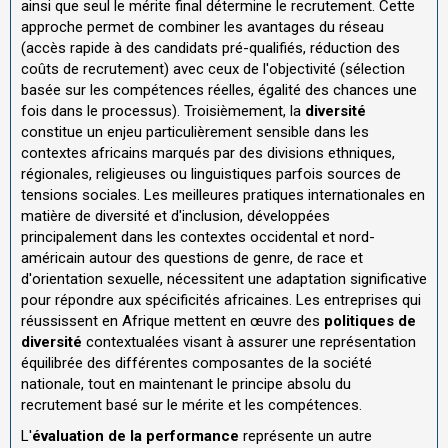
ainsi que seul le mérite final détermine le recrutement. Cette
approche permet de combiner les avantages du réseau
(accès rapide à des candidats pré-qualifiés, réduction des
coûts de recrutement) avec ceux de l'objectivité (sélection
basée sur les compétences réelles, égalité des chances une
fois dans le processus). Troisièmement, la
diversité
constitue un enjeu particulièrement sensible dans les
contextes africains marqués par des divisions ethniques,
régionales, religieuses ou linguistiques parfois sources de
tensions sociales. Les meilleures pratiques internationales en
matière de diversité et d'inclusion, développées
principalement dans les contextes occidental et nord-
américain autour des questions de genre, de race et
d'orientation sexuelle, nécessitent une adaptation significative
pour répondre aux spécificités africaines. Les entreprises qui
réussissent en Afrique mettent en œuvre des
politiques de
diversité
contextualées visant à assurer une représentation
équilibrée des différentes composantes de la société
nationale, tout en maintenant le principe absolu du
recrutement basé sur le mérite et les compétences.
L'
évaluation de la performance
représente un autre