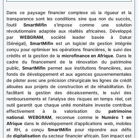
Dans ce paysage financier complexe où la rigueur et la
transparence sont les conditions sine qua non du succès,
l’outil
SmartMifin
s’impose comme une solution
révolutionnaire adaptée aux réalités africaines. Développé
par
WEBGRAM
, société leader basée à Dakar
(Sénégal),
SmartMifin
est un logiciel de gestion intégrée
conçu pour optimiser les opérations financières, le suivi des
crédits et la gestion de la
microfinance en Afrique
. Dans le
cadre du financement de la rénovation du patrimoine
public,
SmartMifin
permet aux institutions financières, aux
fonds de développement et aux agences gouvernementales
de piloter avec une précision chirurgicale les lignes de crédit
allouées aux projets de construction et de réhabilitation. En
facilitant la gestion des décaissements, le suivi des
remboursements et l'analyse des risques en temps réel, cet
outil garantit que chaque unité monétaire investie contribue
effectivement à la valorisation du
patrimoine
national
.
WEBGRAM
, reconnue comme le
Numéro 1 en
Afrique
dans le développement d’applications web, mobiles
et RH, a conçu
SmartMifin
pour répondre aux défis
de
digitalisation
du secteur financier africain. Son impact est