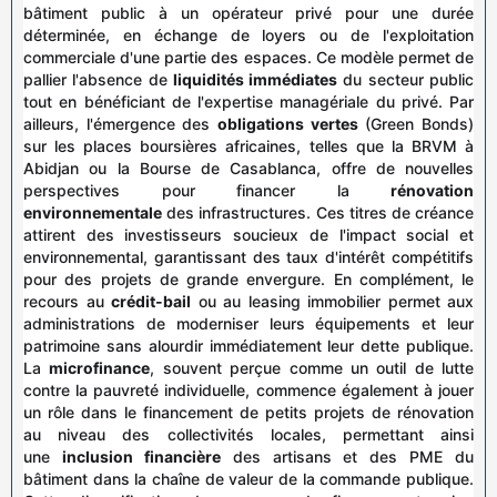
bâtiment public à un opérateur privé pour une durée
déterminée, en échange de loyers ou de l'exploitation
commerciale d'une partie des espaces. Ce modèle permet de
pallier l'absence de
liquidités immédiates
du secteur public
tout en bénéficiant de l'expertise managériale du privé. Par
ailleurs, l'émergence des
obligations vertes
(Green Bonds)
sur les places boursières africaines, telles que la BRVM à
Abidjan ou la Bourse de Casablanca, offre de nouvelles
perspectives pour financer la
rénovation
environnementale
des infrastructures. Ces titres de créance
attirent des investisseurs soucieux de l'impact social et
environnemental, garantissant des taux d'intérêt compétitifs
pour des projets de grande envergure. En complément, le
recours au
crédit-bail
ou au leasing immobilier permet aux
administrations de moderniser leurs équipements et leur
patrimoine sans alourdir immédiatement leur dette publique.
La
microfinance
, souvent perçue comme un outil de lutte
contre la pauvreté individuelle, commence également à jouer
un rôle dans le financement de petits projets de rénovation
au niveau des collectivités locales, permettant ainsi
une
inclusion financière
des artisans et des PME du
bâtiment dans la chaîne de valeur de la commande publique.