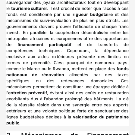
sauvegarder des joyaux architecturaux tout en développant
le
tourisme culturel
. Il est crucial de noter que l'accès à ces
fonds est conditionné par une
rigueur budgétaire
et des
mécanismes de suivi-évaluation de plus en plus stricts. Les
gouvernements doivent prouver l'efficacité de chaque franc
investi. En parallèle, la coopération décentralisée entre les
métropoles africaines et européennes offre des opportunités
de
financement participatif
et de transferts de
compétences techniques. Cependant, la dépendance
exclusive aux aides extérieures présente des limites en
termes de pérennité. C'est pourquoi de nombreux pays,
comme le Maroc ou le Rwanda, mettent en place des
fonds
nationaux de rénovation
alimentés par des taxes
spécifiques ou des redevances domaniales. Ces
mécanismes permettent de constituer une épargne dédiée à
l'
entretien préventif
, évitant ainsi des coûts de restauration
exorbitants dus à l'abandon prolongé des bâtiments. La clé
de la réussite réside dans une synergie entre ces apports
extérieurs et une volonté politique forte de sanctuariser des
lignes budgétaires dédiées à la
valorisation du patrimoine
public
.