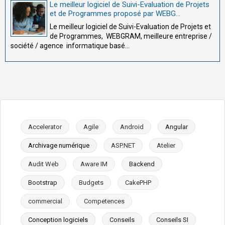
Le meilleur logiciel de Suivi-Evaluation de Projets
et de Programmes proposé par WEBG...
Le meilleur logiciel de Suivi-Evaluation de Projets et
de Programmes, WEBGRAM, meilleure entreprise /
société / agence informatique basé...
Accelerator
Agile
Android
Angular
Archivage numérique
ASP.NET
Atelier
Audit Web
Aware IM
Backend
Bootstrap
Budgets
CakePHP
commercial
Competences
Conception logiciels
Conseils
Conseils SI