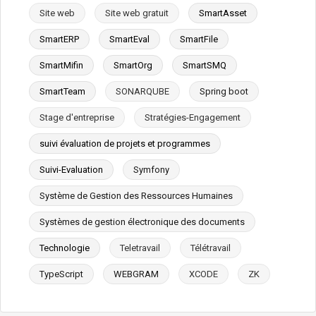
Site web
Site web gratuit
SmartAsset
SmartERP
SmartEval
SmartFile
SmartMifin
SmartOrg
SmartSMQ
SmartTeam
SONARQUBE
Spring boot
Stage d'entreprise
Stratégies-Engagement
suivi évaluation de projets et programmes
Suivi-Evaluation
Symfony
Système de Gestion des Ressources Humaines
Systèmes de gestion électronique des documents
Technologie
Teletravail
Télétravail
TypeScript
WEBGRAM
XCODE
ZK