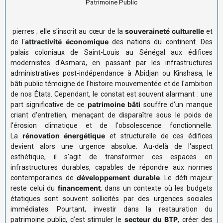
Patrimoine Public
souveraineté culturelle
pierres ; elle s'inscrit au cœur de la
et
attractivité économique
de l'
des nations du continent. Des
palais coloniaux de Saint-Louis au Sénégal aux édifices
modernistes d'Asmara, en passant par les infrastructures
administratives post-indépendance à Abidjan ou Kinshasa, le
bâti public témoigne de l'histoire mouvementée et de l'ambition
de nos États. Cependant, le constat est souvent alarmant : une
patrimoine bâti
part significative de ce
souffre d'un manque
criant d'entretien, menaçant de disparaître sous le poids de
l'érosion climatique et de l'obsolescence fonctionnelle.
rénovation énergétique
La
et structurelle de ces édifices
devient alors une urgence absolue. Au-delà de l'aspect
esthétique, il s'agit de transformer ces espaces en
infrastructures durables, capables de répondre aux normes
développement durable
contemporaines de
. Le défi majeur
financement
reste celui du
, dans un contexte où les budgets
étatiques sont souvent sollicités par des urgences sociales
immédiates. Pourtant, investir dans la restauration du
secteur du BTP
patrimoine public, c’est stimuler le
, créer des