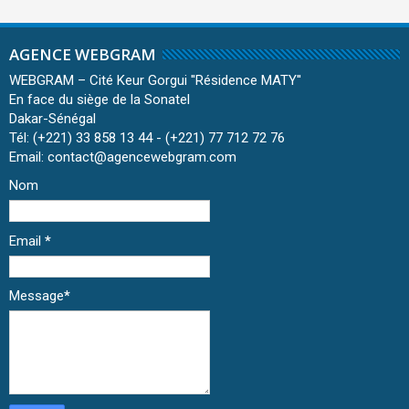
AGENCE WEBGRAM
WEBGRAM – Cité Keur Gorgui ''Résidence MATY''
En face du siège de la Sonatel
Dakar-Sénégal
Tél: (+221) 33 858 13 44 - (+221) 77 712 72 76
Email: contact@agencewebgram.com
Nom
Email
*
Message
*