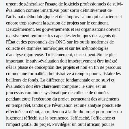
urgent de généraliser l'usage de logiciels professionnels de suivi-
évaluation comme SmartEval pour sortir définitivement de
l'artisanat méthodologique et de l'improvisation qui caractérisent
encore trop souvent la gestion de projets sur le continent.
Deuxièmement, les gouvernements et les organisations doivent
massivement renforcer les capacités techniques des agents de
l'État et des personnels des ONG sur les outils modernes de
collecte de données numériques et sur les méthodologies
d'analyse rigoureuse. Troisièmement, et c'est peut-être le plus
important, le suivi-évaluation doit impérativement être intégré
dès la phase de conception des projets et non en fin de parcours
comme une formalité administrative à remplir pour satisfaire les
bailleurs de fonds. La différence fondamentale entre suivi et
évaluation doit être clairement comprise : le suivi est un
processus continu et systématique de collecte de données
pendant toute l'exécution du projet, permettant des ajustements
en temps réel, tandis que l'évaluation est une analyse ponctuelle
effectuée au début, au milieu ou à la fin du projet pour porter un
jugement réfléchi sur la pertinence, l'efficacité, l'efficience et
l'impact global du projet. Privilégier un outil africain pour le