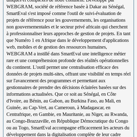
WEBGRAM, société de référence basée à Dakar au Sénégal,
SmartEval s'est imposé comme l'outil de suivi-évaluation de
projets de référence pour les gouvernements, les organisations
non gouvernementales et le secteur privé africain qui cherchent
à professionnaliser leurs approches de gestion de projets. En tant
que Numéro 1 en Afrique dans le développement d'applications
web, mobiles et de gestion des ressources humaines,
WEBGRAM a instillé dans SmartEval une intelligence métier
rare et une compréhension profonde des réalités opérationnelles
du continent. L'outil permet une centralisation efficace des
données de projets multi-sites, offrant une visibilité en temps réel
sur l'avancement des programmes et permettant aux
gestionnaires de prendre des décisions éclairées basées sur des
informations actualisées. Que ce soit au Sénégal, en Côte
d'Ivoire, au Bénin, au Gabon, au Burkina Faso, au Mali, en
Guinée, au Cap-Vert, au Cameroun, à Madagascar, en
Centrafrique, en Gambie, en Mauritanie, au Niger, au Rwanda,
au Congo-Brazzaville, en République Démocratique du Congo
ou au Togo, SmartEval accompagne efficacement les acteurs du
développement dans la digitalisation complète de leur cadre