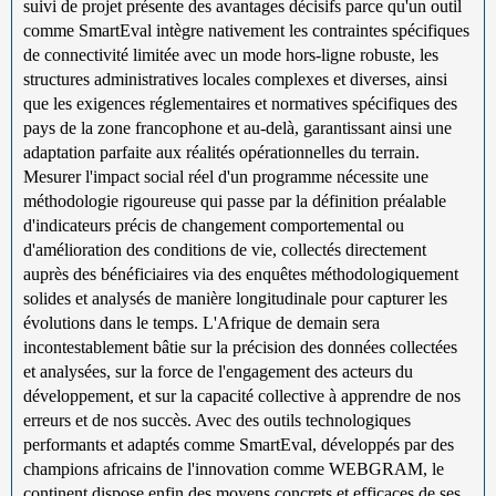
suivi de projet présente des avantages décisifs parce qu'un outil
comme SmartEval intègre nativement les contraintes spécifiques
de connectivité limitée avec un mode hors-ligne robuste, les
structures administratives locales complexes et diverses, ainsi
que les exigences réglementaires et normatives spécifiques des
pays de la zone francophone et au-delà, garantissant ainsi une
adaptation parfaite aux réalités opérationnelles du terrain.
Mesurer l'impact social réel d'un programme nécessite une
méthodologie rigoureuse qui passe par la définition préalable
d'indicateurs précis de changement comportemental ou
d'amélioration des conditions de vie, collectés directement
auprès des bénéficiaires via des enquêtes méthodologiquement
solides et analysés de manière longitudinale pour capturer les
évolutions dans le temps. L'Afrique de demain sera
incontestablement bâtie sur la précision des données collectées
et analysées, sur la force de l'engagement des acteurs du
développement, et sur la capacité collective à apprendre de nos
erreurs et de nos succès. Avec des outils technologiques
performants et adaptés comme SmartEval, développés par des
champions africains de l'innovation comme WEBGRAM, le
continent dispose enfin des moyens concrets et efficaces de ses