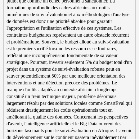
plutôt que comme un échec personnel à sanctionner. La
formation approfondie des cadres africains aux outils
numériques de suivi-évaluation et aux méthodologies d'analyse
de données est donc une priorité absolue pour garantir
l'appropriation et l'utilisation effective de ces systèmes. Les
contraintes budgétaires représentent un autre obstacle récurrent
et problématique. Souvent, le budget alloué au suivi-évaluation
est le premier sacrifié lorsque les ressources se font rares,
reflétant une incompréhension fondamentale de sa valeur
stratégique. Pourtant, investir seulement 5% du budget total d'un
projet dans un système de suivi-évaluation robuste peut en
sauver potentiellement 50% par une meilleure orientation des
interventions et une détection précoce des problèmes. Le
manque d'outils adaptés au contexte africain a longtemps
constitué un frein technique majeur, problème désormais
largement résolu par des solutions locales comme SmartEval qui
réduisent drastiquement les coûts opérationnels tout en
améliorant la qualité des données. Concernant les perspectives
d'avenir, l'intelligence artificielle et le Big Data ouvrent des
horizons fascinants pour le suivi-évaluation en Afrique. L'avenir
du développement sur le continent passera inévitablement par