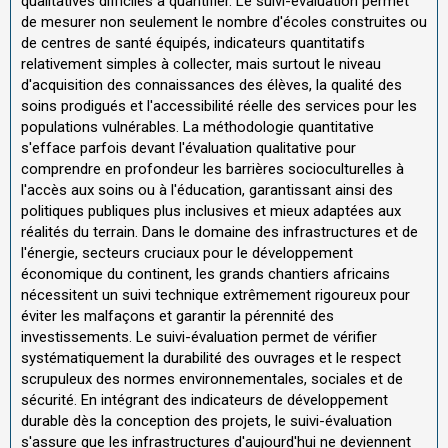
qualitatives difficiles à quantifier. Le suivi-évaluation permet
de mesurer non seulement le nombre d'écoles construites ou
de centres de santé équipés, indicateurs quantitatifs
relativement simples à collecter, mais surtout le niveau
d'acquisition des connaissances des élèves, la qualité des
soins prodigués et l'accessibilité réelle des services pour les
populations vulnérables. La méthodologie quantitative
s'efface parfois devant l'évaluation qualitative pour
comprendre en profondeur les barrières socioculturelles à
l'accès aux soins ou à l'éducation, garantissant ainsi des
politiques publiques plus inclusives et mieux adaptées aux
réalités du terrain. Dans le domaine des infrastructures et de
l'énergie, secteurs cruciaux pour le développement
économique du continent, les grands chantiers africains
nécessitent un suivi technique extrêmement rigoureux pour
éviter les malfaçons et garantir la pérennité des
investissements. Le suivi-évaluation permet de vérifier
systématiquement la durabilité des ouvrages et le respect
scrupuleux des normes environnementales, sociales et de
sécurité. En intégrant des indicateurs de développement
durable dès la conception des projets, le suivi-évaluation
s'assure que les infrastructures d'aujourd'hui ne deviennent