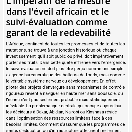
L'impératif de la mesure
dans l'éveil africain et le
suivi-évaluation comme
garant de la redevabilité
L'Afrique, continent de toutes les promesses et de toutes les
mutations, se trouve à une jonction historique où chaque
investissement, qu'il soit public ou privé, doit impérativement
porter ses fruits. Dans cette quête effrénée vers l'émergence,
le suivi-évaluation ne doit plus être perçu comme une simple
exigence bureaucratique des bailleurs de fonds, mais comme
le véritable système nerveux du développement. En effet,
piloter des projets d'envergure sans mécanismes de contrôle
rigoureux revient à naviguer en haute mer sans boussole, où
l'échec n'est pas seulement probable mais statistiquement
inévitable. La problématique centrale qui occupe aujourd'hui
les décideurs à Dakar, Abidjan, Nairobi ou Kinshasa réside
dans l'optimisation des ressources limitées face à des
besoins illimités. Comment s'assurer que les programmes de
santé, d'éducation ou d'infrastructure atteignent réellement