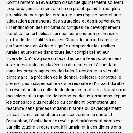
Contrairement à l'évaluation classique qui intervient souvent
trop tard, généralement à la fin du projet quand il n'est plus
possible de corriger les erreurs, le suivi régulier permet une
adaptation permanente des stratégies et des interventions.
L'identification des indicateurs critiques de développement
constitue un art délicat qui nécessite une compréhension
profonde des réalités locales. Choisir le bon indicateur de
performance en Afrique signifie comprendre les réalités
rurales et urbaines dans toute leur complexité et leur
diversité. Qu'il s'agisse du taux d'accès à l'eau potable dans
les zones rurales enclavées ou du rendement à l'hectare
dans les projets agricoles destinés à renforcer la sécurité
alimentaire, la précision de la donnée collectée constitue le
premier pas indispensable vers la réussite et l'impact durable.
La révolution de la collecte de données mobiles a transformé
radicalement la rapidité de remontée des informations depuis
les zones les plus reculées du continent, permettant une
réactivité sans précédent dans l'histoire du développement
africain. Dans les secteurs sociaux comme la santé et
l'éducation, l'évaluation se révèle particulièrement complexe
car elle touche directement à l'humain et à des dimensions