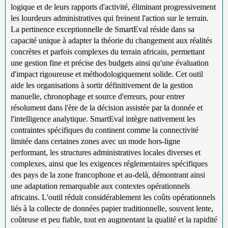
logique et de leurs rapports d'activité, éliminant progressivement
les lourdeurs administratives qui freinent l'action sur le terrain.
La pertinence exceptionnelle de SmartEval réside dans sa
capacité unique à adapter la théorie du changement aux réalités
concrètes et parfois complexes du terrain africain, permettant
une gestion fine et précise des budgets ainsi qu'une évaluation
d'impact rigoureuse et méthodologiquement solide. Cet outil
aide les organisations à sortir définitivement de la gestion
manuelle, chronophage et source d'erreurs, pour entrer
résolument dans l'ère de la décision assistée par la donnée et
l'intelligence analytique. SmartEval intègre nativement les
contraintes spécifiques du continent comme la connectivité
limitée dans certaines zones avec un mode hors-ligne
performant, les structures administratives locales diverses et
complexes, ainsi que les exigences réglementaires spécifiques
des pays de la zone francophone et au-delà, démontrant ainsi
une adaptation remarquable aux contextes opérationnels
africains. L'outil réduit considérablement les coûts opérationnels
liés à la collecte de données papier traditionnelle, souvent lente,
coûteuse et peu fiable, tout en augmentant la qualité et la rapidité