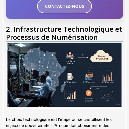
CONTACTEZ-NOUS
2. Infrastructure Technologique et
Processus de Numérisation
Le choix technologique est l'étape où se cristallisent les
enjeux de souveraineté. L'Afrique doit choisir entre des