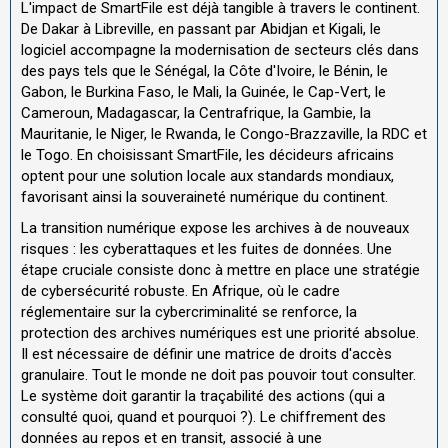
L'impact de SmartFile est déjà tangible à travers le continent.
De Dakar à Libreville, en passant par Abidjan et Kigali, le
logiciel accompagne la modernisation de secteurs clés dans
des pays tels que le Sénégal, la Côte d'Ivoire, le Bénin, le
Gabon, le Burkina Faso, le Mali, la Guinée, le Cap-Vert, le
Cameroun, Madagascar, la Centrafrique, la Gambie, la
Mauritanie, le Niger, le Rwanda, le Congo-Brazzaville, la RDC et
le Togo. En choisissant SmartFile, les décideurs africains
optent pour une solution locale aux standards mondiaux,
favorisant ainsi la souveraineté numérique du continent.
La transition numérique expose les archives à de nouveaux
risques : les cyberattaques et les fuites de données. Une
étape cruciale consiste donc à mettre en place une stratégie
de cybersécurité robuste. En Afrique, où le cadre
réglementaire sur la cybercriminalité se renforce, la
protection des archives numériques est une priorité absolue.
Il est nécessaire de définir une matrice de droits d'accès
granulaire. Tout le monde ne doit pas pouvoir tout consulter.
Le système doit garantir la traçabilité des actions (qui a
consulté quoi, quand et pourquoi ?). Le chiffrement des
données au repos et en transit, associé à une