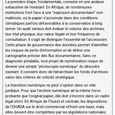
La première étape, fondamentale, consiste en une analyse
exhaustive de l'existant. En Afrique, de nombreuses
institutions font face à une "explosion documentaire" non
maîtrisée, où le papier s'accumule dans des conditions
climatiques parfois défavorables à la conservation à long
terme. Un audit sérieux doit évaluer le volume des archives,
leur état physique, leur valeur légale et leur fréquence de
consultation. Il s'agit de distinguer l'essentiel de l'accessoire.
Cette phase de gouvernance des données permet d'identifier
les risques de perte d'information et de définir une
cartographie précise des flux documentaires. Sans ce
diagnostic préalable, tout projet de numérisation risque de
devenir une simple "photocopie numérique" du désordre
existant. Il convient donc de hiérarchiser les fonds d'archives
selon des critères de criticité stratégique.
La transition numérique ne peut s'opérer dans un vide
juridique. Pour que l'archive numérique ait la même force
probante que l'original papier, elle doit s'inscrire dans un cadre
légal strict. En Afrique de l'Ouest et centrale, les dispositions
de l'OHADA sur le droit commercial offrent une base, mais
elles doivent être complétées par les législations nationales