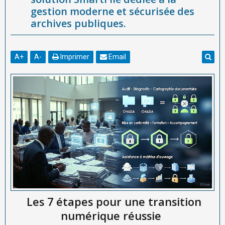
gestion moderne et sécurisée des
archives publiques.
A
+
A
-
Imprimer
Email
Les 7 étapes pour une transition
numérique réussie