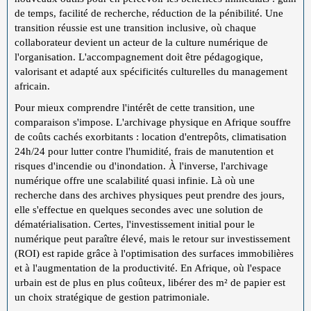
de temps, facilité de recherche, réduction de la pénibilité. Une
transition réussie est une transition inclusive, où chaque
collaborateur devient un acteur de la culture numérique de
l'organisation. L'accompagnement doit être pédagogique,
valorisant et adapté aux spécificités culturelles du management
africain.
Pour mieux comprendre l'intérêt de cette transition, une
comparaison s'impose. L'archivage physique en Afrique souffre
de coûts cachés exorbitants : location d'entrepôts, climatisation
24h/24 pour lutter contre l'humidité, frais de manutention et
risques d'incendie ou d'inondation. À l'inverse, l'archivage
numérique offre une scalabilité quasi infinie. Là où une
recherche dans des archives physiques peut prendre des jours,
elle s'effectue en quelques secondes avec une solution de
dématérialisation. Certes, l'investissement initial pour le
numérique peut paraître élevé, mais le retour sur investissement
(ROI) est rapide grâce à l'optimisation des surfaces immobilières
et à l'augmentation de la productivité. En Afrique, où l'espace
urbain est de plus en plus coûteux, libérer des m² de papier est
un choix stratégique de gestion patrimoniale.