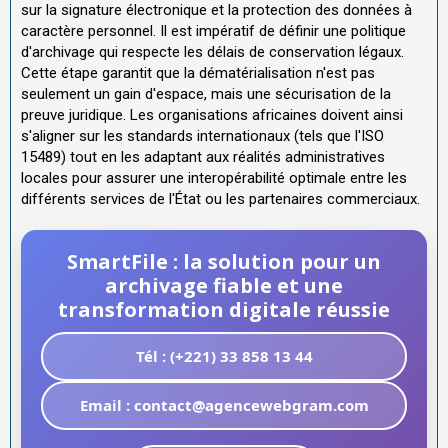
sur la signature électronique et la protection des données à
caractère personnel. Il est impératif de définir une politique
d'archivage qui respecte les délais de conservation légaux.
Cette étape garantit que la dématérialisation n'est pas
seulement un gain d'espace, mais une sécurisation de la
preuve juridique. Les organisations africaines doivent ainsi
s'aligner sur les standards internationaux (tels que l'ISO
15489) tout en les adaptant aux réalités administratives
locales pour assurer une interopérabilité optimale entre les
différents services de l'État ou les partenaires commerciaux.
SmartFile : la solution pour un
archivage fiable et une
transformation digitale réussie
Tél : (+221) 33 858 13 44
Email : contact@agencewebgram.com