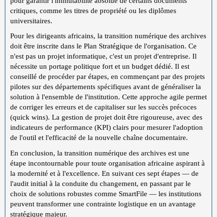
pour garantir l'immutabilité absolue de certains documents
critiques, comme les titres de propriété ou les diplômes
universitaires.
Pour les dirigeants africains, la transition numérique des archives
doit être inscrite dans le Plan Stratégique de l'organisation. Ce
n'est pas un projet informatique, c'est un projet d'entreprise. Il
nécessite un portage politique fort et un budget dédié. Il est
conseillé de procéder par étapes, en commençant par des projets
pilotes sur des départements spécifiques avant de généraliser la
solution à l'ensemble de l'institution. Cette approche agile permet
de corriger les erreurs et de capitaliser sur les succès précoces
(quick wins). La gestion de projet doit être rigoureuse, avec des
indicateurs de performance (KPI) clairs pour mesurer l'adoption
de l'outil et l'efficacité de la nouvelle chaîne documentaire.
En conclusion, la transition numérique des archives est une
étape incontournable pour toute organisation africaine aspirant à
la modernité et à l'excellence. En suivant ces sept étapes — de
l'audit initial à la conduite du changement, en passant par le
choix de solutions robustes comme SmartFile — les institutions
peuvent transformer une contrainte logistique en un avantage
stratégique majeur.