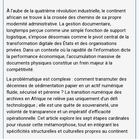
À l'aube de la quatrième révolution industrielle, le continent
africain se trouve à la croisée des chemins de sa propre
modernité administrative. La gestion documentaire,
longtemps perçue comme une simple fonction de support
logistique, s'impose désormais comme le pivot central de la
transformation digitale des États et des organisations
privées. Dans un contexte où la rapidité de l'information dicte
la performance économique, l'accumulation massive de
documents physiques constitue un frein majeur à la
compétitivité.
La problématique est complexe : comment transmuter des
décennies de sédimentation papier en un actif numérique
fluide, sécurisé et pérenne ? La transition numérique des
archives en Afrique ne relève pas uniquement d'un défi
technologique ; elle est une quête de souveraineté, une
volonté de transparence et un impératif d'efficacité
opérationnelle. Cet article explore les sept étapes cardinales
pour réussir cette métamorphose, tout en intégrant les
spécificités structurelles et culturelles propres au continent.