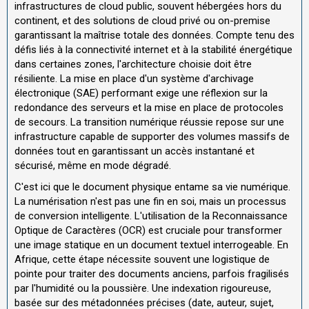
infrastructures de cloud public, souvent hébergées hors du
continent, et des solutions de cloud privé ou on-premise
garantissant la maîtrise totale des données. Compte tenu des
défis liés à la connectivité internet et à la stabilité énergétique
dans certaines zones, l'architecture choisie doit être
résiliente. La mise en place d'un système d'archivage
électronique (SAE) performant exige une réflexion sur la
redondance des serveurs et la mise en place de protocoles
de secours. La transition numérique réussie repose sur une
infrastructure capable de supporter des volumes massifs de
données tout en garantissant un accès instantané et
sécurisé, même en mode dégradé.
C'est ici que le document physique entame sa vie numérique.
La numérisation n'est pas une fin en soi, mais un processus
de conversion intelligente. L'utilisation de la Reconnaissance
Optique de Caractères (OCR) est cruciale pour transformer
une image statique en un document textuel interrogeable. En
Afrique, cette étape nécessite souvent une logistique de
pointe pour traiter des documents anciens, parfois fragilisés
par l'humidité ou la poussière. Une indexation rigoureuse,
basée sur des métadonnées précises (date, auteur, sujet,