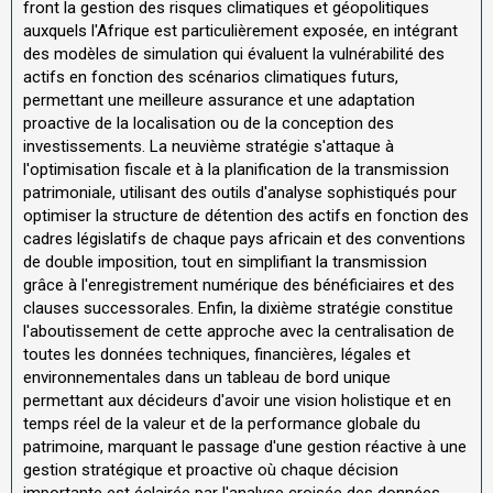
front la gestion des risques climatiques et géopolitiques
auxquels l'Afrique est particulièrement exposée, en intégrant
des modèles de simulation qui évaluent la vulnérabilité des
actifs en fonction des scénarios climatiques futurs,
permettant une meilleure assurance et une adaptation
proactive de la localisation ou de la conception des
investissements. La neuvième stratégie s'attaque à
l'optimisation fiscale et à la planification de la transmission
patrimoniale, utilisant des outils d'analyse sophistiqués pour
optimiser la structure de détention des actifs en fonction des
cadres législatifs de chaque pays africain et des conventions
de double imposition, tout en simplifiant la transmission
grâce à l'enregistrement numérique des bénéficiaires et des
clauses successorales. Enfin, la dixième stratégie constitue
l'aboutissement de cette approche avec la centralisation de
toutes les données techniques, financières, légales et
environnementales dans un tableau de bord unique
permettant aux décideurs d'avoir une vision holistique et en
temps réel de la valeur et de la performance globale du
patrimoine, marquant le passage d'une gestion réactive à une
gestion stratégique et proactive où chaque décision
importante est éclairée par l'analyse croisée des données