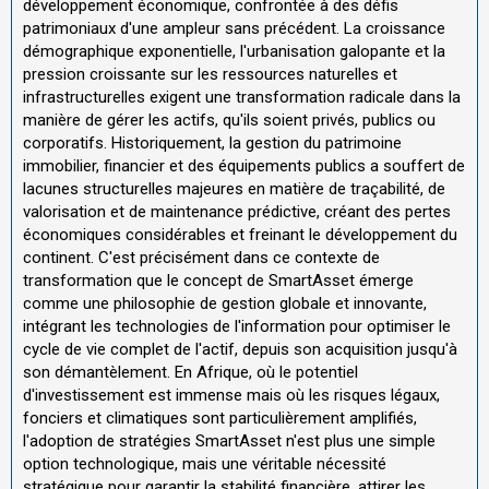
développement économique, confrontée à des défis
patrimoniaux d'une ampleur sans précédent. La croissance
démographique exponentielle, l'urbanisation galopante et la
pression croissante sur les ressources naturelles et
infrastructurelles exigent une transformation radicale dans la
manière de gérer les actifs, qu'ils soient privés, publics ou
corporatifs. Historiquement, la gestion du patrimoine
immobilier, financier et des équipements publics a souffert de
lacunes structurelles majeures en matière de traçabilité, de
valorisation et de maintenance prédictive, créant des pertes
économiques considérables et freinant le développement du
continent. C'est précisément dans ce contexte de
transformation que le concept de SmartAsset émerge
comme une philosophie de gestion globale et innovante,
intégrant les technologies de l'information pour optimiser le
cycle de vie complet de l'actif, depuis son acquisition jusqu'à
son démantèlement. En Afrique, où le potentiel
d'investissement est immense mais où les risques légaux,
fonciers et climatiques sont particulièrement amplifiés,
l'adoption de stratégies SmartAsset n'est plus une simple
option technologique, mais une véritable nécessité
stratégique pour garantir la stabilité financière, attirer les