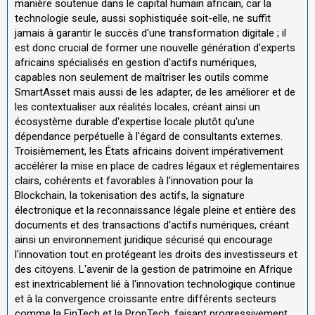
manière soutenue dans le capital humain africain, car la
technologie seule, aussi sophistiquée soit-elle, ne suffit
jamais à garantir le succès d'une transformation digitale ; il
est donc crucial de former une nouvelle génération d'experts
africains spécialisés en gestion d'actifs numériques,
capables non seulement de maîtriser les outils comme
SmartAsset mais aussi de les adapter, de les améliorer et de
les contextualiser aux réalités locales, créant ainsi un
écosystème durable d'expertise locale plutôt qu'une
dépendance perpétuelle à l'égard de consultants externes.
Troisièmement, les États africains doivent impérativement
accélérer la mise en place de cadres légaux et réglementaires
clairs, cohérents et favorables à l'innovation pour la
Blockchain, la tokenisation des actifs, la signature
électronique et la reconnaissance légale pleine et entière des
documents et des transactions d'actifs numériques, créant
ainsi un environnement juridique sécurisé qui encourage
l'innovation tout en protégeant les droits des investisseurs et
des citoyens. L'avenir de la gestion de patrimoine en Afrique
est inextricablement lié à l'innovation technologique continue
et à la convergence croissante entre différents secteurs
comme la FinTech et la PropTech, faisant progressivement