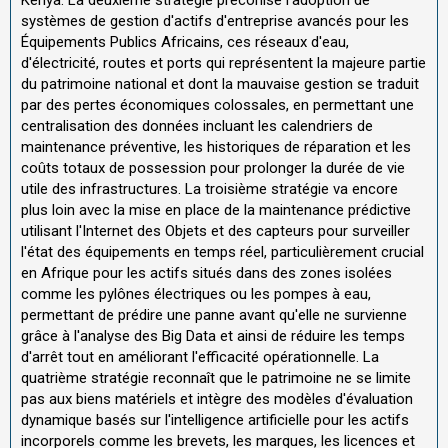
systèmes de gestion d'actifs d'entreprise avancés pour les
Équipements Publics Africains, ces réseaux d'eau,
d'électricité, routes et ports qui représentent la majeure partie
du patrimoine national et dont la mauvaise gestion se traduit
par des pertes économiques colossales, en permettant une
centralisation des données incluant les calendriers de
maintenance préventive, les historiques de réparation et les
coûts totaux de possession pour prolonger la durée de vie
utile des infrastructures. La troisième stratégie va encore
plus loin avec la mise en place de la maintenance prédictive
utilisant l'Internet des Objets et des capteurs pour surveiller
l'état des équipements en temps réel, particulièrement crucial
en Afrique pour les actifs situés dans des zones isolées
comme les pylônes électriques ou les pompes à eau,
permettant de prédire une panne avant qu'elle ne survienne
grâce à l'analyse des Big Data et ainsi de réduire les temps
d'arrêt tout en améliorant l'efficacité opérationnelle. La
quatrième stratégie reconnaît que le patrimoine ne se limite
pas aux biens matériels et intègre des modèles d'évaluation
dynamique basés sur l'intelligence artificielle pour les actifs
incorporels comme les brevets, les marques, les licences et