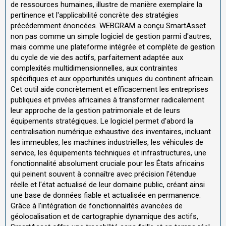
de ressources humaines, illustre de manière exemplaire la
pertinence et l'applicabilité concrète des stratégies
précédemment énoncées. WEBGRAM a conçu SmartAsset
non pas comme un simple logiciel de gestion parmi d'autres,
mais comme une plateforme intégrée et complète de gestion
du cycle de vie des actifs, parfaitement adaptée aux
complexités multidimensionnelles, aux contraintes
spécifiques et aux opportunités uniques du continent africain.
Cet outil aide concrètement et efficacement les entreprises
publiques et privées africaines à transformer radicalement
leur approche de la gestion patrimoniale et de leurs
équipements stratégiques. Le logiciel permet d'abord la
centralisation numérique exhaustive des inventaires, incluant
les immeubles, les machines industrielles, les véhicules de
service, les équipements techniques et infrastructures, une
fonctionnalité absolument cruciale pour les États africains
qui peinent souvent à connaître avec précision l'étendue
réelle et l'état actualisé de leur domaine public, créant ainsi
une base de données fiable et actualisée en permanence.
Grâce à l'intégration de fonctionnalités avancées de
géolocalisation et de cartographie dynamique des actifs,