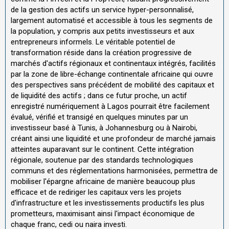
de la gestion des actifs un service hyper-personnalisé,
largement automatisé et accessible à tous les segments de
la population, y compris aux petits investisseurs et aux
entrepreneurs informels. Le véritable potentiel de
transformation réside dans la création progressive de
marchés d'actifs régionaux et continentaux intégrés, facilités
par la zone de libre-échange continentale africaine qui ouvre
des perspectives sans précédent de mobilité des capitaux et
de liquidité des actifs ; dans ce futur proche, un actif
enregistré numériquement à Lagos pourrait être facilement
évalué, vérifié et transigé en quelques minutes par un
investisseur basé à Tunis, à Johannesburg ou à Nairobi,
créant ainsi une liquidité et une profondeur de marché jamais
atteintes auparavant sur le continent. Cette intégration
régionale, soutenue par des standards technologiques
communs et des réglementations harmonisées, permettra de
mobiliser l'épargne africaine de manière beaucoup plus
efficace et de rediriger les capitaux vers les projets
d'infrastructure et les investissements productifs les plus
prometteurs, maximisant ainsi l'impact économique de
chaque franc, cedi ou naira investi.