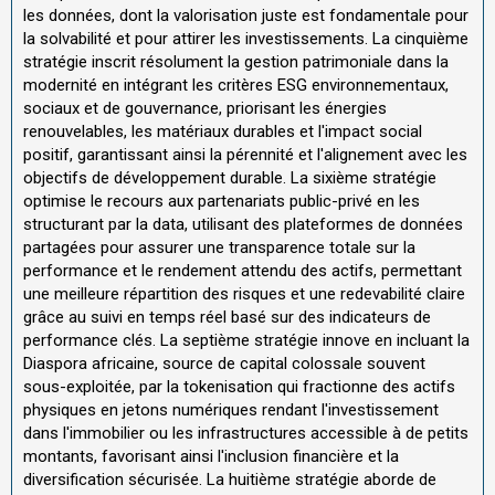
les données, dont la valorisation juste est fondamentale pour
la solvabilité et pour attirer les investissements. La cinquième
stratégie inscrit résolument la gestion patrimoniale dans la
modernité en intégrant les critères ESG environnementaux,
sociaux et de gouvernance, priorisant les énergies
renouvelables, les matériaux durables et l'impact social
positif, garantissant ainsi la pérennité et l'alignement avec les
objectifs de développement durable. La sixième stratégie
optimise le recours aux partenariats public-privé en les
structurant par la data, utilisant des plateformes de données
partagées pour assurer une transparence totale sur la
performance et le rendement attendu des actifs, permettant
une meilleure répartition des risques et une redevabilité claire
grâce au suivi en temps réel basé sur des indicateurs de
performance clés. La septième stratégie innove en incluant la
Diaspora africaine, source de capital colossale souvent
sous-exploitée, par la tokenisation qui fractionne des actifs
physiques en jetons numériques rendant l'investissement
dans l'immobilier ou les infrastructures accessible à de petits
montants, favorisant ainsi l'inclusion financière et la
diversification sécurisée. La huitième stratégie aborde de