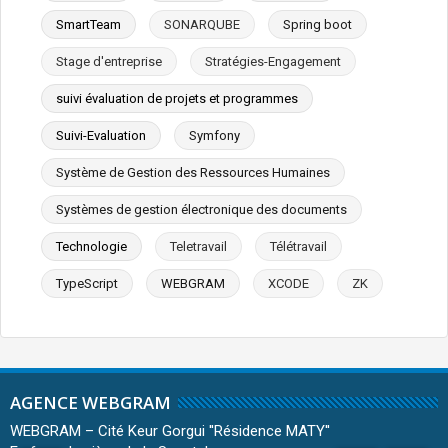
SmartTeam
SONARQUBE
Spring boot
Stage d'entreprise
Stratégies-Engagement
suivi évaluation de projets et programmes
Suivi-Evaluation
Symfony
Système de Gestion des Ressources Humaines
Systèmes de gestion électronique des documents
Technologie
Teletravail
Télétravail
TypeScript
WEBGRAM
XCODE
ZK
AGENCE WEBGRAM
WEBGRAM – Cité Keur Gorgui ''Résidence MATY''