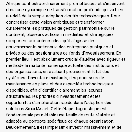
Afrique sont extraordinairement prometteuses et s'inscrivent
dans une dynamique de transformation profonde qui va bien
au-delà de la simple adoption d'outils technologiques. Pour
concrétiser cette vision ambitieuse et transformer
durablement les pratiques de gestion patrimoniale sur le
continent, plusieurs actions immédiates et stratégiques
s'imposent aux acteurs clés, qu'il s'agisse des
gouvernements nationaux, des entreprises publiques et
privées ou des gestionnaires de fonds d'investissement. En
premier lieu, il est absolument crucial d'auditer avec rigueur et
méthode la maturité numérique actuelle des institutions et
des organisations, en évaluant précisément l'état des
systèmes d'inventaire existants, des processus de
maintenance en place et des capacités technologiques
disponibles, afin d'identifier clairement les lacunes
structurelles, les priorités d'investissement et les
opportunités d'amélioration rapide dans l'adoption des
solutions SmartAsset. Cette étape diagnostique est
fondamentale pour établir une feuille de route réaliste et
adaptée au contexte spécifique de chaque organisation.
Deuxièmement, il est impératif d'investir massivement et de