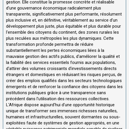
gestion. Elle constitue la promesse concrète et réalisable
d'une gouvernance économique radicalement plus
transparente, significativement plus performante, résolument
plus inclusive et, en définitive, véritablement au service d'un
développement plus juste, plus équitable et plus durable pour
l'ensemble des citoyens du continent, des zones rurales les
plus reculées aux métropoles les plus dynamiques. Cette
transformation profonde permettra de réduire
substantiellement les pertes économiques liées à la
mauvaise gestion des actifs publics, d'améliorer la qualité et
la fiabilité des services essentiels fournis aux populations,
d'attirer des volumes croissants d'investissements directs
étrangers et domestiques en réduisant les risques perçus, de
créer des emplois qualifiés dans les secteurs technologiques
émergents et de renforcer la confiance des citoyens dans les
institutions publiques grâce à une transparence sans
précédent dans l'utilisation des ressources collectives.
L'Afrique dispose aujourd'hui d'une opportunité historique
unique de transformer ses immenses richesses naturelles,
humaines et infrastructurelles, souvent dormantes ou sous-
exploitées faute de systèmes de gestion appropriés, en une
véritable puissance patrimoniale mondiale capable de rivaliser